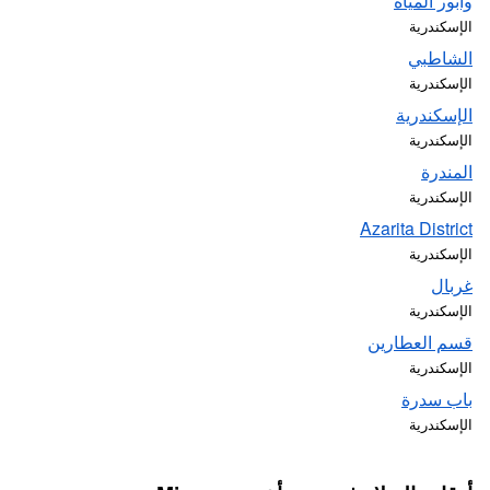
وابور المياه
الإسكندرية
الشاطبي
الإسكندرية
الإسكندرية
الإسكندرية
المندرة
الإسكندرية
Azarita District
الإسكندرية
غربال
الإسكندرية
قسم العطارين
الإسكندرية
باب سدرة
الإسكندرية