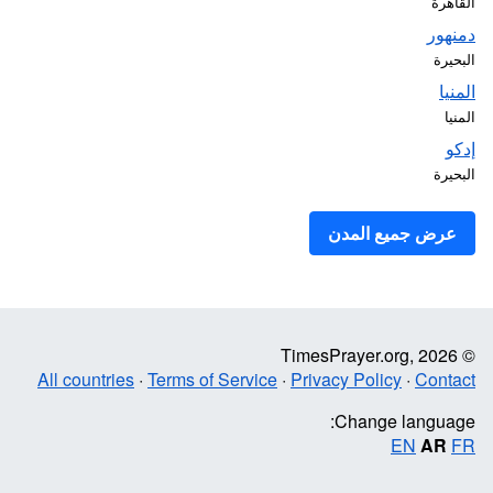
القاهرة
دمنهور
البحيرة
المنيا
المنيا
إدكو
البحيرة
عرض جميع المدن
© TimesPrayer.org, 2026
All countries
·
Terms of Service
·
Privacy Policy
·
Contact
Change language:
EN
AR
FR