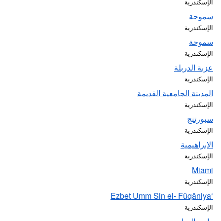
الإسكندرية
سموحة
الإسكندرية
سموحة
الإسكندرية
عزبة الدربلة
الإسكندرية
المدينة الجامعية القديمة
الإسكندرية
سبورتنج
الإسكندرية
الابراهيمية
الإسكندرية
Miami
الإسكندرية
‘Ezbet Umm Sin el- Fûqâniya
الإسكندرية