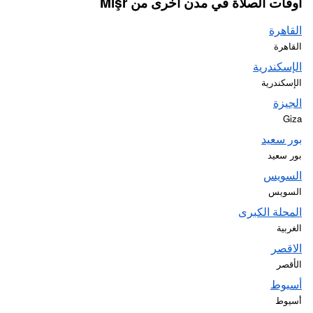
أوقات الصلاة في مدن أخرى من Mişr
القاهرة
القاهرة
الإسكندرية
الإسكندرية
الجيزة
Giza
بور سعيد
بور سعيد
السويس
السويس
المحلة الكبرى
الغربية
الاقصر
الأقصر
أسيوط
أسيوط