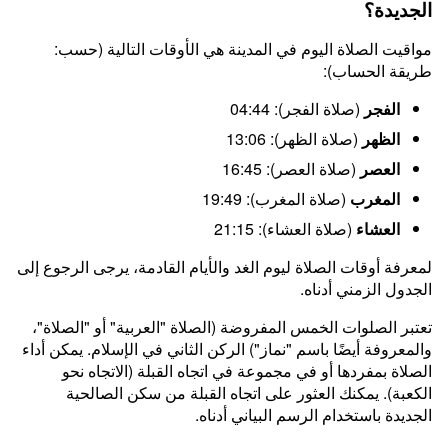
الجديدة؟
مواقيت الصلاة اليوم في المدينة هي الأوقات التالية (حسب:
طريقة الحساب):
الفجر
(صلاة الفجر): 04:44
الظهر
(صلاة الظهر): 13:06
العصر
(صلاة العصر): 16:45
المغرب
(صلاة المغرب): 19:49
العشاء
(صلاة العشاء): 21:15
لمعرفة أوقات الصلاة ليوم الغد والأيام القادمة، يرجى الرجوع إلى
الجدول الزمني أدناه.
تعتبر الصلوات الخمس المفروضة (الصلاة "العربية" أو "الصلاة"،
والمعروفة أيضًا باسم "نماز") الركن الثاني في الإسلام. يمكن أداء
الصلاة بمفردها أو في مجموعة في اتجاه القبلة (الاتجاه نحو
الكعبة). يمكنك العثور على اتجاه القبلة من سكن الصالحية
الجديدة باستخدام الرسم البياني أدناه.