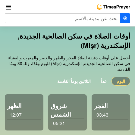
أوقات الصلاة في سكن الصالحية الجديدة,
الإسكندرية (Mişr)
أحصل على أوقات دقيقة لصلاة الفجر والظهر والعصر والمغرب والعشاء
في سكن الصالحية الجديدة, الإسكندرية (Mişr) لليوم وغدًا، وللـ 30 يومًا
القادمة.
اليوم
غداً
الثلاثين يوماً القادمة
الفجر
شروق
الظهر
الشمس
12:07
03:43
05:21