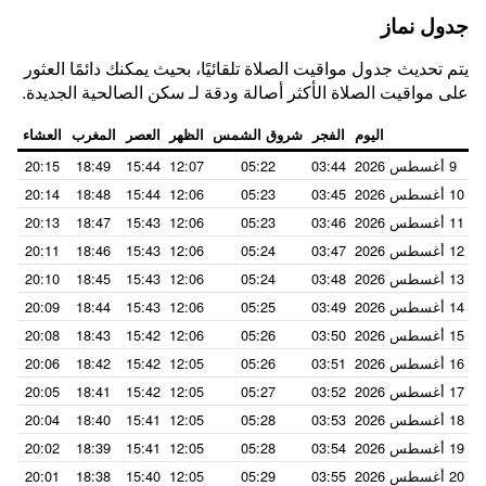
جدول نماز
يتم تحديث جدول مواقيت الصلاة تلقائيًا، بحيث يمكنك دائمًا العثور
على مواقيت الصلاة الأكثر أصالة ودقة لـ سكن الصالحية الجديدة.
اليوم
الفجر
شروق الشمس
الظهر
العصر
المغرب
العشاء
9 أغسطس 2026
03:44
05:22
12:07
15:44
18:49
20:15
10 أغسطس 2026
03:45
05:23
12:06
15:44
18:48
20:14
11 أغسطس 2026
03:46
05:23
12:06
15:43
18:47
20:13
12 أغسطس 2026
03:47
05:24
12:06
15:43
18:46
20:11
13 أغسطس 2026
03:48
05:24
12:06
15:43
18:45
20:10
14 أغسطس 2026
03:49
05:25
12:06
15:43
18:44
20:09
15 أغسطس 2026
03:50
05:26
12:06
15:42
18:43
20:08
16 أغسطس 2026
03:51
05:26
12:05
15:42
18:42
20:06
17 أغسطس 2026
03:52
05:27
12:05
15:42
18:41
20:05
18 أغسطس 2026
03:53
05:28
12:05
15:41
18:40
20:04
19 أغسطس 2026
03:54
05:28
12:05
15:41
18:39
20:02
20 أغسطس 2026
03:55
05:29
12:05
15:40
18:38
20:01