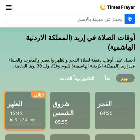
أوقات الصلاة في إربد (المملكة الاردنية
الهاشمية)
أحصل على أوقات دقيقة لصلاة الفجر والظهر والعصر والمغرب والعشاء
في إربد (المملكة الاردنية الهاشمية) لليوم وغدًا، وللـ 30 يومًا القادمة.
اليوم
غداً
الثلاثين يوماً القادمة
الفجر
شروق
الظهر
الشمس
12:42
04:20
in 6 h 34 min
05:55