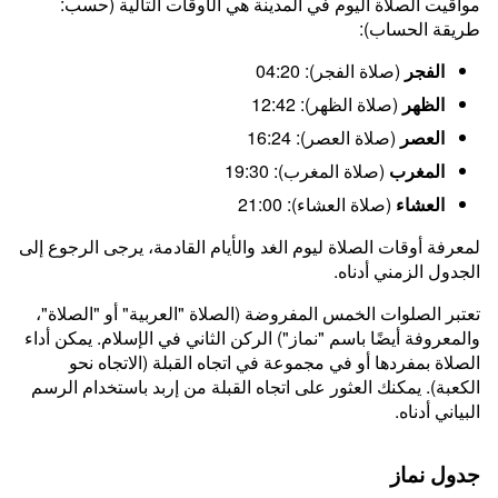
مواقيت الصلاة اليوم في المدينة هي الأوقات التالية (حسب:
طريقة الحساب):
الفجر
(صلاة الفجر): 04:20
الظهر
(صلاة الظهر): 12:42
العصر
(صلاة العصر): 16:24
المغرب
(صلاة المغرب): 19:30
العشاء
(صلاة العشاء): 21:00
لمعرفة أوقات الصلاة ليوم الغد والأيام القادمة، يرجى الرجوع إلى
الجدول الزمني أدناه.
تعتبر الصلوات الخمس المفروضة (الصلاة "العربية" أو "الصلاة"،
والمعروفة أيضًا باسم "نماز") الركن الثاني في الإسلام. يمكن أداء
الصلاة بمفردها أو في مجموعة في اتجاه القبلة (الاتجاه نحو
الكعبة). يمكنك العثور على اتجاه القبلة من إربد باستخدام الرسم
البياني أدناه.
جدول نماز