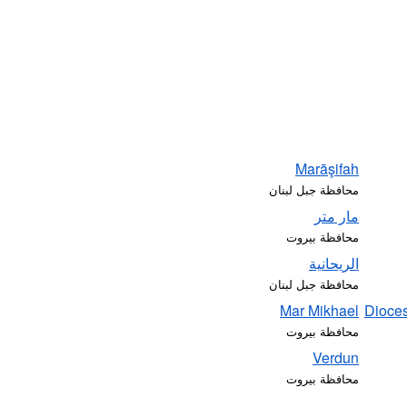
Marāşifah
محافظة جبل لبنان
مار متر
محافظة بيروت
الريحانية
محافظة جبل لبنان
Mar Mikhael
محافظة بيروت
Verdun
محافظة بيروت