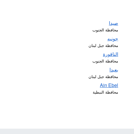
صيدا
محافظة الجنوب
جونيه
محافظة جبل لبنان
الناقورة
محافظة الجنوب
بعبدا
محافظة جبل لبنان
Ain Ebel
محافظة النبطية