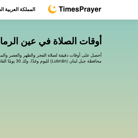
المملكة العربية ا
أوقات الصلاة في عين الرمانة, م
أحصل على أوقات دقيقة لصلاة الفجر والظهر والعصر والمغ
محافظة جبل لبنان (Lubnān) لليوم وغدًا، وللـ 30 يومًا القادمة.