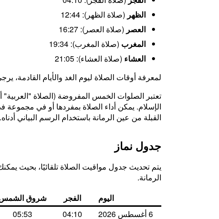
الظهر
(صلاة الظهر): 12:44
العصر
(صلاة العصر): 16:27
المغرب
(صلاة المغرب): 19:34
العشاء
(صلاة العشاء): 21:05
لمعرفة أوقات الصلاة ليوم الغد والأيام القادمة، يرج
تعتبر الصلوات الخمس المفروضة (الصلاة "العربية" أو 
الإسلام. يمكن أداء الصلاة بمفردها أو في مجموعة في ا
القبلة من عين الرمانة باستخدام الرسم البياني أدناه.
جدول نماز
يتم تحديث جدول مواقيت الصلاة تلقائيًا، بحيث يمكنك 
الرمانة.
اليوم
الفجر
شروق الشمس
6 أغسطس 2026
04:10
05:53