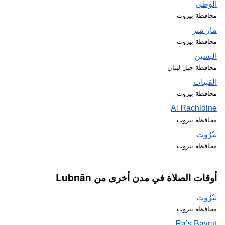
الوطى
محافظة بيروت
مار متر
محافظة بيروت
البسين
محافظة جبل لبنان
القبيات
محافظة بيروت
Al Rachidine
محافظة بيروت
بَيْرُوت
محافظة بيروت
أوقات الصلاة في مدن أخرى من Lubnān
بَيْرُوت
محافظة بيروت
Ra’s Bayrūt