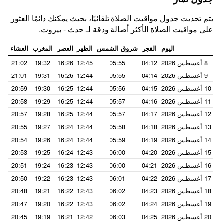
يتم تحديث جدول مواقيت الصلاة تلقائيًا، بحيث يمكنك دائمًا العثور
على مواقيت الصلاة الأكثر أصالة ودقة لـ حدث - بيروت.
اليوم
الفجر
شروق الشمس
الظهر
العصر
المغرب
العشاء
8 أغسطس 2026
04:12
05:55
12:45
16:26
19:32
21:02
9 أغسطس 2026
04:14
05:55
12:44
16:26
19:31
21:01
10 أغسطس 2026
04:15
05:56
12:44
16:25
19:30
20:59
11 أغسطس 2026
04:16
05:57
12:44
16:25
19:29
20:58
12 أغسطس 2026
04:17
05:57
12:44
16:25
19:28
20:57
13 أغسطس 2026
04:18
05:58
12:44
16:24
19:27
20:55
14 أغسطس 2026
04:19
05:59
12:44
16:24
19:26
20:54
15 أغسطس 2026
04:20
06:00
12:43
16:24
19:25
20:53
16 أغسطس 2026
04:21
06:00
12:43
16:23
19:24
20:51
17 أغسطس 2026
04:22
06:01
12:43
16:23
19:22
20:50
18 أغسطس 2026
04:23
06:02
12:43
16:22
19:21
20:48
19 أغسطس 2026
04:24
06:02
12:43
16:22
19:20
20:47
20 أغسطس 2026
04:25
06:03
12:42
16:21
19:19
20:45