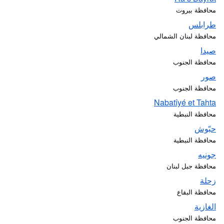
محافظة بيروت
طرابلس
محافظة لبنان الشمالي
صيدا
محافظة الجنوب
صور
محافظة الجنوب
Nabatîyé et Tahta
محافظة النبطية
حبّوش
محافظة النبطية
جونيه
محافظة جبل لبنان
زحلة
محافظة البقاع
الغازية
محافظة الجنوب