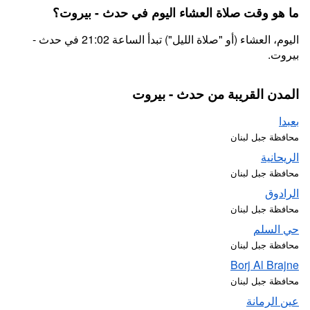
ما هو وقت صلاة العشاء اليوم في حدث - بيروت؟
اليوم، العشاء (أو "صلاة الليل") تبدأ الساعة 21:02 في حدث -
بيروت.
المدن القريبة من حدث - بيروت
بعبدا
محافظة جبل لبنان
الريحانية
محافظة جبل لبنان
الرادوق
محافظة جبل لبنان
حي السلم
محافظة جبل لبنان
Borj Al Brajne
محافظة جبل لبنان
عين الرمانة