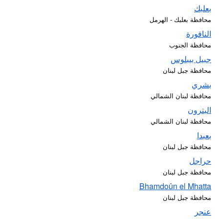
بعلبك
محافظة بعلبك - الهرمل
الناقورة
محافظة الجنوب
جبيل بيبلوس
محافظة جبل لبنان
بشري
محافظة لبنان الشمالي
البترون
محافظة لبنان الشمالي
بعبدا
محافظة جبل لبنان
حراجل
محافظة جبل لبنان
Bhamdoûn el Mhatta
محافظة جبل لبنان
عنجر