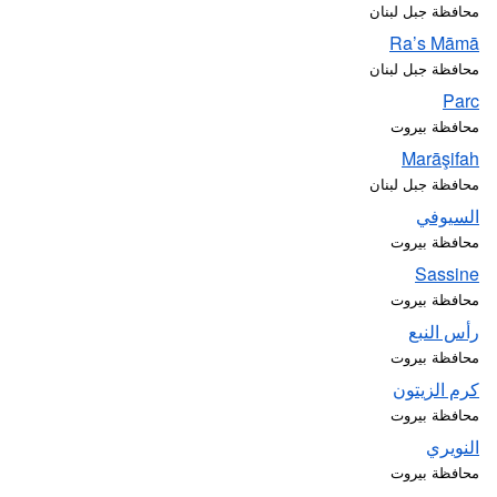
محافظة جبل لبنان
Ra’s Māmā
محافظة جبل لبنان
Parc
محافظة بيروت
Marāşifah
محافظة جبل لبنان
السيوفي
محافظة بيروت
Sassine
محافظة بيروت
رأس النبع
محافظة بيروت
كرم الزيتون
محافظة بيروت
النويري
محافظة بيروت