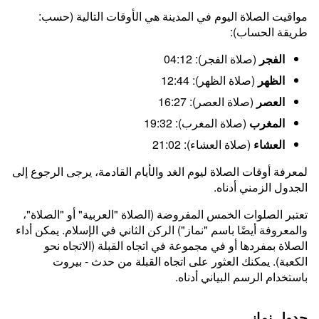
مواقيت الصلاة اليوم في المدينة هي الأوقات التالية (حسب:
طريقة الحساب):
الفجر
(صلاة الفجر): 04:12
الظهر
(صلاة الظهر): 12:44
العصر
(صلاة العصر): 16:27
المغرب
(صلاة المغرب): 19:32
العشاء
(صلاة العشاء): 21:02
لمعرفة أوقات الصلاة ليوم الغد والأيام القادمة، يرجى الرجوع إلى
الجدول الزمني أدناه.
تعتبر الصلوات الخمس المفروضة (الصلاة "العربية" أو "الصلاة"،
والمعروفة أيضًا باسم "نماز") الركن الثاني في الإسلام. يمكن أداء
الصلاة بمفردها أو في مجموعة في اتجاه القبلة (الاتجاه نحو
الكعبة). يمكنك العثور على اتجاه القبلة من حدث - بيروت
باستخدام الرسم البياني أدناه.
جدول نماز