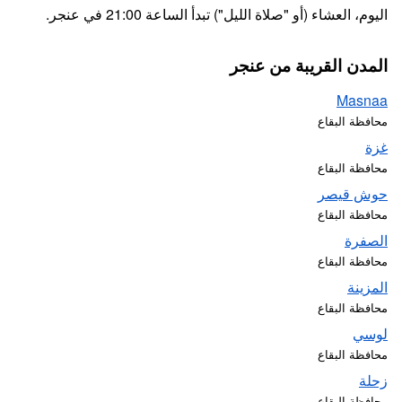
اليوم، العشاء (أو "صلاة الليل") تبدأ الساعة 21:00 في عنجر.
المدن القريبة من عنجر
Masnaa
محافظة البقاع
غزة
محافظة البقاع
حوش قيصر
محافظة البقاع
الصفرة
محافظة البقاع
المزينة
محافظة البقاع
لوسي
محافظة البقاع
زحلة
محافظة البقاع