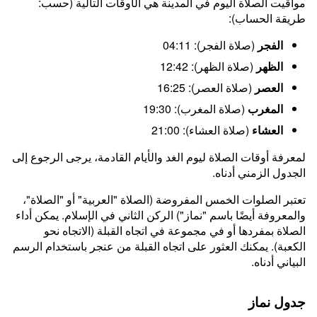
مواقيت الصلاة اليوم في المدينة هي الأوقات التالية (حسب:
طريقة الحساب):
الفجر
(صلاة الفجر): 04:11
الظهر
(صلاة الظهر): 12:42
العصر
(صلاة العصر): 16:25
المغرب
(صلاة المغرب): 19:30
العشاء
(صلاة العشاء): 21:00
لمعرفة أوقات الصلاة ليوم الغد والأيام القادمة، يرجى الرجوع إلى
الجدول الزمني أدناه.
تعتبر الصلوات الخمس المفروضة (الصلاة "العربية" أو "الصلاة"،
والمعروفة أيضًا باسم "نماز") الركن الثاني في الإسلام. يمكن أداء
الصلاة بمفردها أو في مجموعة في اتجاه القبلة (الاتجاه نحو
الكعبة). يمكنك العثور على اتجاه القبلة من عنجر باستخدام الرسم
البياني أدناه.
جدول نماز