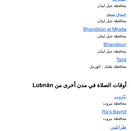
محافظة جبل لبنان
خندق سعد
محافظة جبل لبنان
Bhamdoûn el Mhatta
محافظة جبل لبنان
Bhamdoun
محافظة جبل لبنان
Taliâ
محافظة بعلبك - الهرمل
أوقات الصلاة في مدن أخرى من Lubnān
بَيْرُوت
محافظة بيروت
Ra’s Bayrūt
محافظة بيروت
طرابلس