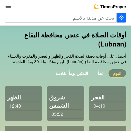
أوقات الصلاة في عنجر, محافظة البقاع
(Lubnān)
أحصل على أوقات دقيقة لصلاة الفجر والظهر والعصر والمغرب والعشاء
في عنجر, محافظة البقاع (Lubnān) لليوم وغدًا، وللـ 30 يومًا القادمة.
اليوم
غداً
الثلاثين يوماً القادمة
الفجر
شروق
الظهر
الشمس
12:43
04:10
05:52