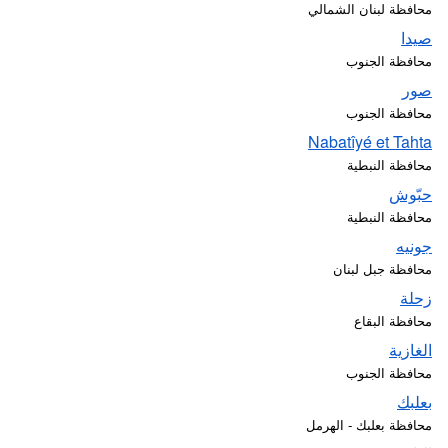
محافظة لبنان الشمالي
صيدا
محافظة الجنوب
صور
محافظة الجنوب
Nabatîyé et Tahta
محافظة النبطية
حبّوش
محافظة النبطية
جونيه
محافظة جبل لبنان
زحلة
محافظة البقاع
الغازية
محافظة الجنوب
بعلبك
محافظة بعلبك - الهرمل