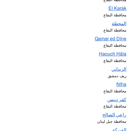
El Karak
محافظة البقاع
المحطة
محافظة البقاع
Qamar ed Dîne
محافظة البقاع
Haouch Hâla
محافظة البقاع
الزبداني
ريف دمشق
Nîha
محافظة البقاع
كفر دنيس
محافظة البقاع
راعي الصالح
محافظة جبل لبنان
الفبركة