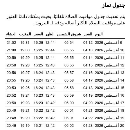
جدول نماز
يتم تحديث جدول مواقيت الصلاة تلقائيًا، بحيث يمكنك دائمًا العثور
على مواقيت الصلاة الأكثر أصالة ودقة لـ البترون.
اليوم
الفجر
شروق الشمس
الظهر
العصر
المغرب
العشاء
9 أغسطس 2026
04:12
05:54
12:44
16:26
19:31
21:02
10 أغسطس 2026
04:13
05:55
12:44
16:25
19:30
21:00
11 أغسطس 2026
04:14
05:55
12:44
16:25
19:29
20:59
12 أغسطس 2026
04:15
05:56
12:43
16:25
19:28
20:58
13 أغسطس 2026
04:16
05:57
12:43
16:24
19:27
20:56
14 أغسطس 2026
04:17
05:58
12:43
16:24
19:26
20:55
15 أغسطس 2026
04:18
05:58
12:43
16:24
19:25
20:53
16 أغسطس 2026
04:19
05:59
12:43
16:23
19:24
20:52
17 أغسطس 2026
04:20
06:00
12:42
16:23
19:23
20:50
18 أغسطس 2026
04:21
06:01
12:42
16:22
19:21
20:49
19 أغسطس 2026
04:22
06:01
12:42
16:22
19:20
20:48
20 أغسطس 2026
04:23
06:02
12:42
16:21
19:19
20:46