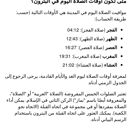
متى تكون أوقات الصلاة اليوم في البترون؟
مواقيت الصلاة اليوم في المدينة هي الأوقات التالية (حسب:
طريقة الحساب):
الفجر
(صلاة الفجر): 04:12
الظهر
(صلاة الظهر): 12:43
العصر
(صلاة العصر): 16:27
المغرب
(صلاة المغرب): 19:31
العشاء
(صلاة العشاء): 21:02
لمعرفة أوقات الصلاة ليوم الغد والأيام القادمة، يرجى الرجوع إلى
الجدول الزمني أدناه.
تعتبر الصلوات الخمس المفروضة (الصلاة "العربية" أو "الصلاة"،
والمعروفة أيضًا باسم "نماز") الركن الثاني في الإسلام. يمكن أداء
الصلاة بمفردها أو في مجموعة في اتجاه القبلة (الاتجاه نحو
الكعبة). يمكنك العثور على اتجاه القبلة من البترون باستخدام
الرسم البياني أدناه.