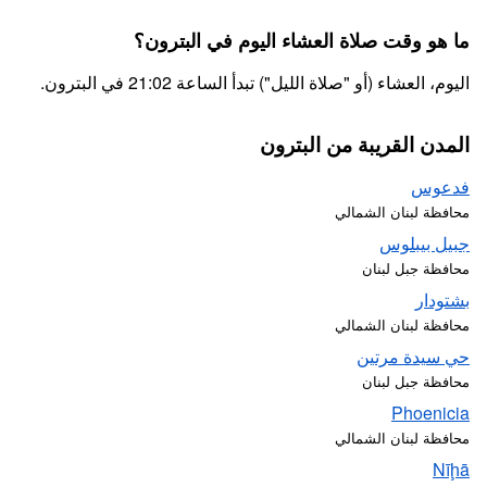
ما هو وقت صلاة العشاء اليوم في البترون؟
اليوم، العشاء (أو "صلاة الليل") تبدأ الساعة 21:02 في البترون.
المدن القريبة من البترون
فدعوس
محافظة لبنان الشمالي
جبيل بيبلوس
محافظة جبل لبنان
بشتودار
محافظة لبنان الشمالي
حي سيدة مرتين
محافظة جبل لبنان
Phoenicia
محافظة لبنان الشمالي
Nīḩā