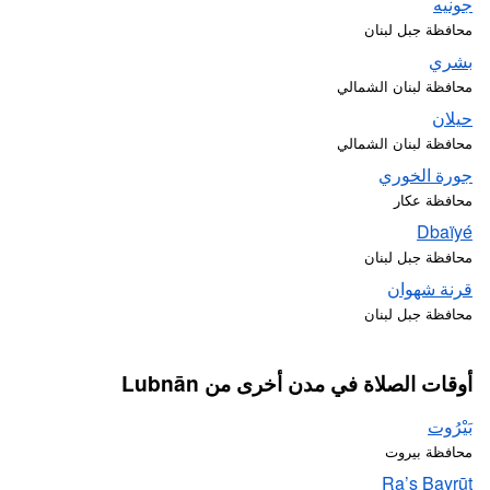
جونيه
محافظة جبل لبنان
بشري
محافظة لبنان الشمالي
حيلان
محافظة لبنان الشمالي
جورة الخوري
محافظة عكار
Dbaïyé
محافظة جبل لبنان
قرنة شهوان
محافظة جبل لبنان
أوقات الصلاة في مدن أخرى من Lubnān
بَيْرُوت
محافظة بيروت
Ra’s Bayrūt