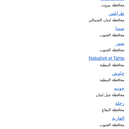
محافظة بيروت
طرابلس
محافظة لبنان الشمالي
صيدا
محافظة الجنوب
صور
محافظة الجنوب
Nabatîyé et Tahta
محافظة النبطية
حبّوش
محافظة النبطية
جونيه
محافظة جبل لبنان
زحلة
محافظة البقاع
الغازية
محافظة الجنوب