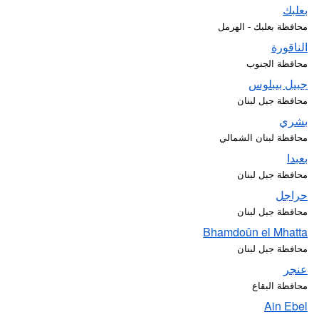
بعلبك
محافظة بعلبك - الهرمل
الناقورة
محافظة الجنوب
جبيل بيبلوس
محافظة جبل لبنان
بشري
محافظة لبنان الشمالي
بعبدا
محافظة جبل لبنان
حراجل
محافظة جبل لبنان
Bhamdoûn el Mhatta
محافظة جبل لبنان
عنجر
محافظة البقاع
Ain Ebel