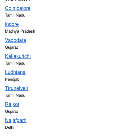
Coimbatore
Tamil Nadu
Indore
Madhya Pradesh
Vadodara
Gujarat
Kallakurichi
Tamil Nadu
Ludhiana
Pendjab
Tirunelveli
Tamil Nadu
Rājkot
Gujarat
Najafgarh
Delhi