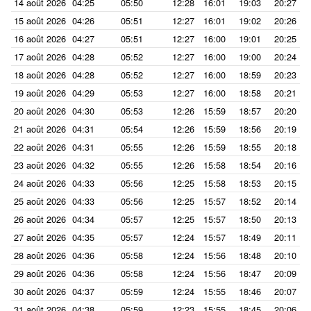
14 août 2026
04:25
05:50
12:28
16:01
19:03
20:27
15 août 2026
04:26
05:51
12:27
16:01
19:02
20:26
16 août 2026
04:27
05:51
12:27
16:00
19:01
20:25
17 août 2026
04:28
05:52
12:27
16:00
19:00
20:24
18 août 2026
04:28
05:52
12:27
16:00
18:59
20:23
19 août 2026
04:29
05:53
12:27
16:00
18:58
20:21
20 août 2026
04:30
05:53
12:26
15:59
18:57
20:20
21 août 2026
04:31
05:54
12:26
15:59
18:56
20:19
22 août 2026
04:31
05:55
12:26
15:59
18:55
20:18
23 août 2026
04:32
05:55
12:26
15:58
18:54
20:16
24 août 2026
04:33
05:56
12:25
15:58
18:53
20:15
25 août 2026
04:33
05:56
12:25
15:57
18:52
20:14
26 août 2026
04:34
05:57
12:25
15:57
18:50
20:13
27 août 2026
04:35
05:57
12:24
15:57
18:49
20:11
28 août 2026
04:36
05:58
12:24
15:56
18:48
20:10
29 août 2026
04:36
05:58
12:24
15:56
18:47
20:09
30 août 2026
04:37
05:59
12:24
15:55
18:46
20:07
31 août 2026
04:38
05:59
12:23
15:55
18:45
20:06