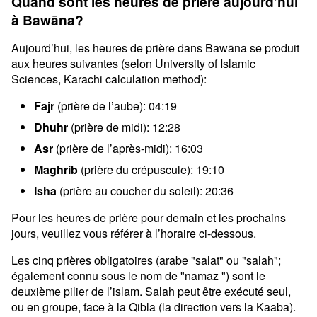
Quand sont les heures de prière aujourd’hui
à Bawāna?
Aujourd’hui, les heures de prière dans Bawāna se produit
aux heures suivantes (selon University of Islamic
Sciences, Karachi calculation method):
Fajr
(prière de l’aube): 04:19
Dhuhr
(prière de midi): 12:28
Asr
(prière de l’après-midi): 16:03
Maghrib
(prière du crépuscule): 19:10
Isha
(prière au coucher du soleil): 20:36
Pour les heures de prière pour demain et les prochains
jours, veuillez vous référer à l’horaire ci-dessous.
Les cinq prières obligatoires (arabe "salat" ou "salah";
également connu sous le nom de "namaz ") sont le
deuxième pilier de l’islam. Salah peut être exécuté seul,
ou en groupe, face à la Qibla (la direction vers la Kaaba).