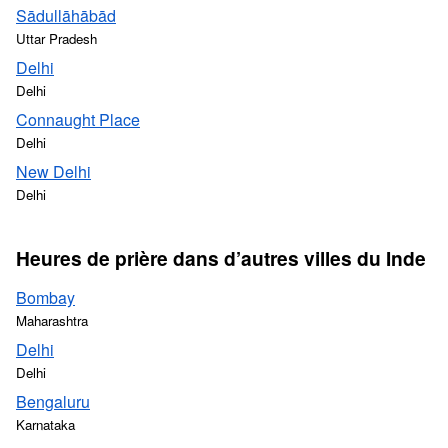
Sādullāhābād
Uttar Pradesh
Delhi
Delhi
Connaught Place
Delhi
New Delhi
Delhi
Heures de prière dans d’autres villes du Inde
Bombay
Maharashtra
Delhi
Delhi
Bengaluru
Karnataka