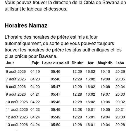
Vous pouvez trouver la direction de la Qibla de Bawāna en
utilisant le tableau ci-dessous.
Horaires Namaz
L’horaire des horaires de prière est mis à jour
automatiquement, de sorte que vous pouvez toujours
trouver les horaires de prière les plus authentiques et les
plus précis pour Bawāna.
Jour
Fajr
Lever du soleil
Dhuhr
Asr
Maghrib
Isha
6 août 2026
04:19
05:46
12:29
16:02
19:10
20:36
7 août 2026
04:20
05:46
12:29
16:02
19:09
20:35
8 août 2026
04:20
05:47
12:29
16:02
19:08
20:34
9 août 2026
04:21
05:47
12:28
16:02
19:07
20:33
10 août 2026
04:22
05:48
12:28
16:02
19:06
20:32
11 août 2026
04:23
05:49
12:28
16:01
19:05
20:31
12 août 2026
04:24
05:49
12:28
16:01
19:04
20:30
13 août 2026
04:24
05:50
12:28
16:01
19:04
20:28