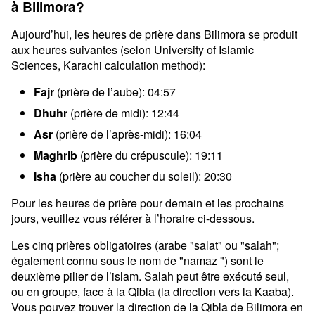
à Bilimora?
Aujourd’hui, les heures de prière dans Bilimora se produit
aux heures suivantes (selon University of Islamic
Sciences, Karachi calculation method):
Fajr
(prière de l’aube): 04:57
Dhuhr
(prière de midi): 12:44
Asr
(prière de l’après-midi): 16:04
Maghrib
(prière du crépuscule): 19:11
Isha
(prière au coucher du soleil): 20:30
Pour les heures de prière pour demain et les prochains
jours, veuillez vous référer à l’horaire ci-dessous.
Les cinq prières obligatoires (arabe "salat" ou "salah";
également connu sous le nom de "namaz ") sont le
deuxième pilier de l’islam. Salah peut être exécuté seul,
ou en groupe, face à la Qibla (la direction vers la Kaaba).
Vous pouvez trouver la direction de la Qibla de Bilimora en