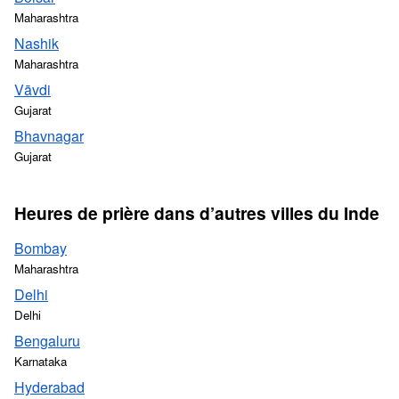
Maharashtra
Nashik
Maharashtra
Vāvdi
Gujarat
Bhavnagar
Gujarat
Heures de prière dans d’autres villes du Inde
Bombay
Maharashtra
Delhi
Delhi
Bengaluru
Karnataka
Hyderabad