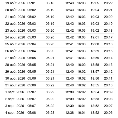
19 août 2026
05:01
06:18
12:43
16:03
19:05
20:22
20 août 2026
05:02
06:19
12:43
16:03
19:04
20:21
21 août 2026
05:02
06:19
12:42
16:03
19:03
20:20
22 août 2026
05:03
06:19
12:42
16:03
19:03
20:19
23 août 2026
05:03
06:20
12:42
16:03
19:02
20:18
24 août 2026
05:03
06:20
12:42
16:03
19:01
20:17
25 août 2026
05:04
06:20
12:41
16:03
19:00
20:16
26 août 2026
05:04
06:20
12:41
16:03
18:59
20:15
27 août 2026
05:05
06:21
12:41
16:03
18:59
20:14
28 août 2026
05:05
06:21
12:40
16:02
18:58
20:13
29 août 2026
05:05
06:21
12:40
16:02
18:57
20:12
30 août 2026
05:06
06:21
12:40
16:02
18:56
20:11
31 août 2026
05:06
06:22
12:40
16:02
18:55
20:10
1 sept. 2026
05:07
06:22
12:39
16:02
18:54
20:09
2 sept. 2026
05:07
06:22
12:39
16:02
18:53
20:08
3 sept. 2026
05:07
06:22
12:39
16:01
18:52
20:07
4 sept. 2026
05:08
06:23
12:38
16:01
18:52
20:06