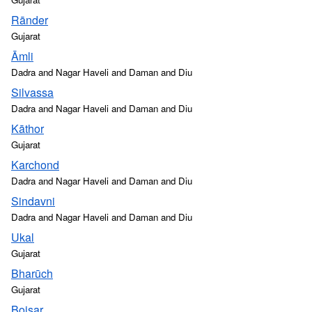
Rānder
Gujarat
Āmli
Dadra and Nagar Haveli and Daman and Diu
Silvassa
Dadra and Nagar Haveli and Daman and Diu
Kāthor
Gujarat
Karchond
Dadra and Nagar Haveli and Daman and Diu
Sindavni
Dadra and Nagar Haveli and Daman and Diu
Ukal
Gujarat
Bharūch
Gujarat
Boisar