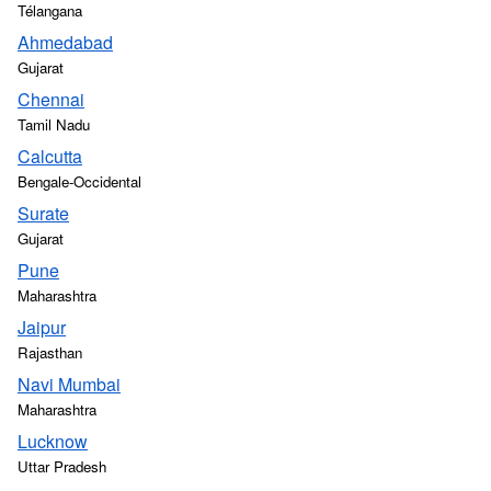
Télangana
Ahmedabad
Gujarat
Chennai
Tamil Nadu
Calcutta
Bengale-Occidental
Surate
Gujarat
Pune
Maharashtra
Jaipur
Rajasthan
Navi Mumbai
Maharashtra
Lucknow
Uttar Pradesh