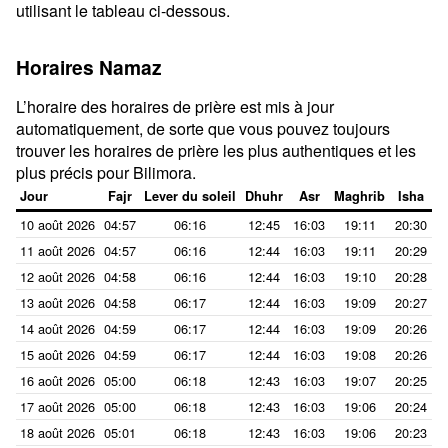
utilisant le tableau ci-dessous.
Horaires Namaz
L’horaire des horaires de prière est mis à jour
automatiquement, de sorte que vous pouvez toujours
trouver les horaires de prière les plus authentiques et les
plus précis pour Bilimora.
Jour
Fajr
Lever du soleil
Dhuhr
Asr
Maghrib
Isha
10 août 2026
04:57
06:16
12:45
16:03
19:11
20:30
11 août 2026
04:57
06:16
12:44
16:03
19:11
20:29
12 août 2026
04:58
06:16
12:44
16:03
19:10
20:28
13 août 2026
04:58
06:17
12:44
16:03
19:09
20:27
14 août 2026
04:59
06:17
12:44
16:03
19:09
20:26
15 août 2026
04:59
06:17
12:44
16:03
19:08
20:26
16 août 2026
05:00
06:18
12:43
16:03
19:07
20:25
17 août 2026
05:00
06:18
12:43
16:03
19:06
20:24
18 août 2026
05:01
06:18
12:43
16:03
19:06
20:23