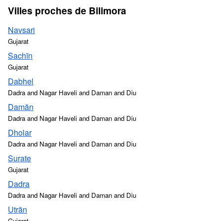
Villes proches de Bilimora
Navsari
Gujarat
Sachīn
Gujarat
Dabhel
Dadra and Nagar Haveli and Daman and Diu
Damān
Dadra and Nagar Haveli and Daman and Diu
Dholar
Dadra and Nagar Haveli and Daman and Diu
Surate
Gujarat
Dadra
Dadra and Nagar Haveli and Daman and Diu
Utrān
Gujarat