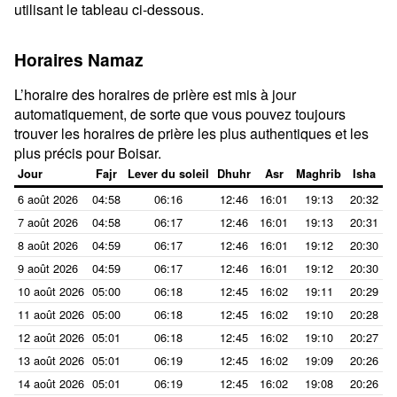
utilisant le tableau ci-dessous.
Horaires Namaz
L’horaire des horaires de prière est mis à jour
automatiquement, de sorte que vous pouvez toujours
trouver les horaires de prière les plus authentiques et les
plus précis pour Boisar.
Jour
Fajr
Lever du soleil
Dhuhr
Asr
Maghrib
Isha
6 août 2026
04:58
06:16
12:46
16:01
19:13
20:32
7 août 2026
04:58
06:17
12:46
16:01
19:13
20:31
8 août 2026
04:59
06:17
12:46
16:01
19:12
20:30
9 août 2026
04:59
06:17
12:46
16:01
19:12
20:30
10 août 2026
05:00
06:18
12:45
16:02
19:11
20:29
11 août 2026
05:00
06:18
12:45
16:02
19:10
20:28
12 août 2026
05:01
06:18
12:45
16:02
19:10
20:27
13 août 2026
05:01
06:19
12:45
16:02
19:09
20:26
14 août 2026
05:01
06:19
12:45
16:02
19:08
20:26