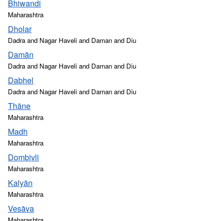
Bhiwandi
Maharashtra
Dholar
Dadra and Nagar Haveli and Daman and Diu
Damān
Dadra and Nagar Haveli and Daman and Diu
Dabhel
Dadra and Nagar Haveli and Daman and Diu
Thāne
Maharashtra
Madh
Maharashtra
Dombivli
Maharashtra
Kalyān
Maharashtra
Vesāva
Maharashtra