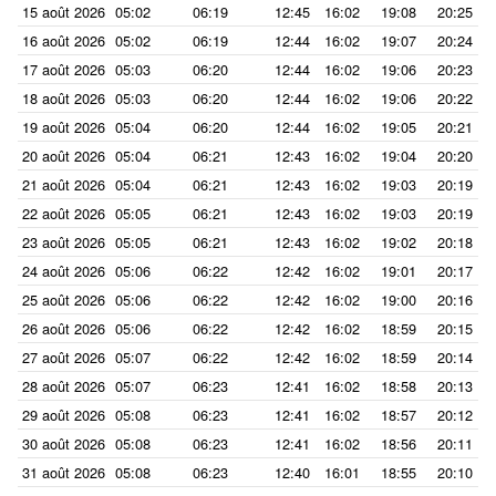
15 août 2026
05:02
06:19
12:45
16:02
19:08
20:25
16 août 2026
05:02
06:19
12:44
16:02
19:07
20:24
17 août 2026
05:03
06:20
12:44
16:02
19:06
20:23
18 août 2026
05:03
06:20
12:44
16:02
19:06
20:22
19 août 2026
05:04
06:20
12:44
16:02
19:05
20:21
20 août 2026
05:04
06:21
12:43
16:02
19:04
20:20
21 août 2026
05:04
06:21
12:43
16:02
19:03
20:19
22 août 2026
05:05
06:21
12:43
16:02
19:03
20:19
23 août 2026
05:05
06:21
12:43
16:02
19:02
20:18
24 août 2026
05:06
06:22
12:42
16:02
19:01
20:17
25 août 2026
05:06
06:22
12:42
16:02
19:00
20:16
26 août 2026
05:06
06:22
12:42
16:02
18:59
20:15
27 août 2026
05:07
06:22
12:42
16:02
18:59
20:14
28 août 2026
05:07
06:23
12:41
16:02
18:58
20:13
29 août 2026
05:08
06:23
12:41
16:02
18:57
20:12
30 août 2026
05:08
06:23
12:41
16:02
18:56
20:11
31 août 2026
05:08
06:23
12:40
16:01
18:55
20:10