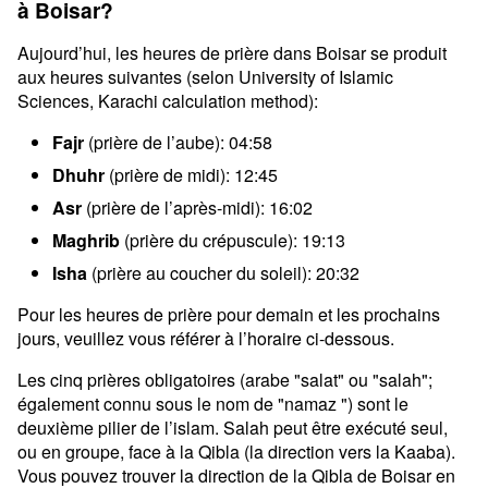
à Boisar?
Aujourd’hui, les heures de prière dans Boisar se produit
aux heures suivantes (selon University of Islamic
Sciences, Karachi calculation method):
Fajr
(prière de l’aube): 04:58
Dhuhr
(prière de midi): 12:45
Asr
(prière de l’après-midi): 16:02
Maghrib
(prière du crépuscule): 19:13
Isha
(prière au coucher du soleil): 20:32
Pour les heures de prière pour demain et les prochains
jours, veuillez vous référer à l’horaire ci-dessous.
Les cinq prières obligatoires (arabe "salat" ou "salah";
également connu sous le nom de "namaz ") sont le
deuxième pilier de l’islam. Salah peut être exécuté seul,
ou en groupe, face à la Qibla (la direction vers la Kaaba).
Vous pouvez trouver la direction de la Qibla de Boisar en