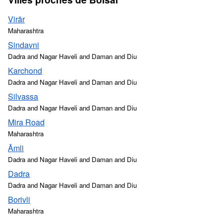
Virār
Maharashtra
Sindavni
Dadra and Nagar Haveli and Daman and Diu
Karchond
Dadra and Nagar Haveli and Daman and Diu
Silvassa
Dadra and Nagar Haveli and Daman and Diu
Mira Road
Maharashtra
Āmli
Dadra and Nagar Haveli and Daman and Diu
Dadra
Dadra and Nagar Haveli and Daman and Diu
Borivli
Maharashtra