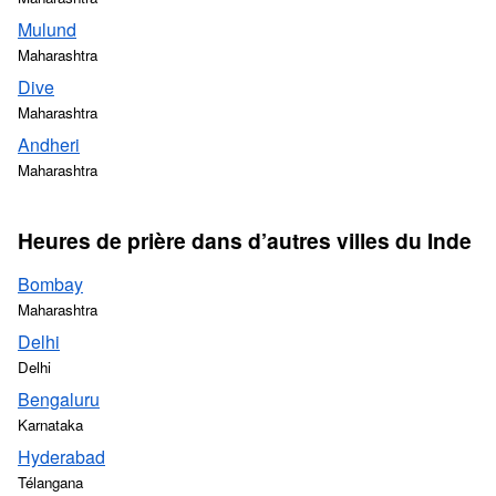
Mulund
Maharashtra
Dive
Maharashtra
Andheri
Maharashtra
Heures de prière dans d’autres villes du Inde
Bombay
Maharashtra
Delhi
Delhi
Bengaluru
Karnataka
Hyderabad
Télangana