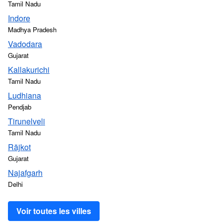
Tamil Nadu
Indore
Madhya Pradesh
Vadodara
Gujarat
Kallakurichi
Tamil Nadu
Ludhiana
Pendjab
Tirunelveli
Tamil Nadu
Rājkot
Gujarat
Najafgarh
Delhi
Voir toutes les villes