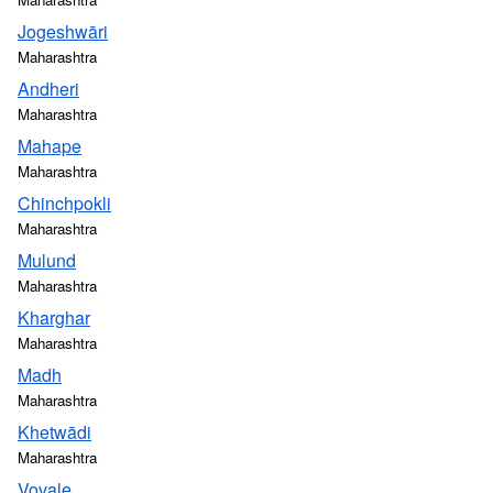
Jogeshwāri
Maharashtra
Andheri
Maharashtra
Mahape
Maharashtra
Chinchpokli
Maharashtra
Mulund
Maharashtra
Kharghar
Maharashtra
Madh
Maharashtra
Khetwādi
Maharashtra
Vovale