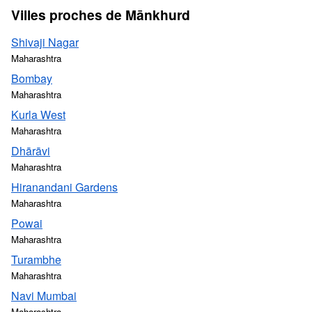
Villes proches de Mānkhurd
Shivaji Nagar
Maharashtra
Bombay
Maharashtra
Kurla West
Maharashtra
Dhārāvi
Maharashtra
Hiranandani Gardens
Maharashtra
Powai
Maharashtra
Turambhe
Maharashtra
Navi Mumbai
Maharashtra