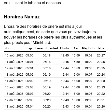
en utilisant le tableau ci-dessous.
Horaires Namaz
L’horaire des horaires de prière est mis à jour
automatiquement, de sorte que vous pouvez toujours
trouver les horaires de prière les plus authentiques et les
plus précis pour Mānkhurd.
Jour
Fajr
Lever du soleil
Dhuhr
Asr
Maghrib
Isha
10 août 2026
05:00
06:18
12:45
15:59
19:09
20:27
11 août 2026
05:01
06:18
12:45
15:59
19:09
20:26
12 août 2026
05:01
06:18
12:44
15:59
19:08
20:25
13 août 2026
05:02
06:19
12:44
16:00
19:07
20:24
14 août 2026
05:02
06:19
12:44
16:00
19:07
20:23
15 août 2026
05:03
06:19
12:44
16:00
19:06
20:23
16 août 2026
05:03
06:20
12:44
16:00
19:05
20:22
17 août 2026
05:03
06:20
12:43
16:00
19:05
20:21
18 août 2026
05:04
06:20
12:43
16:00
19:04
20:20