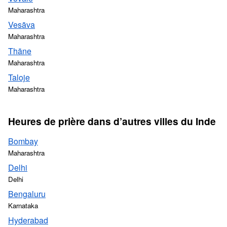
Maharashtra
Vesāva
Maharashtra
Thāne
Maharashtra
Taloje
Maharashtra
Heures de prière dans d’autres villes du Inde
Bombay
Maharashtra
Delhi
Delhi
Bengaluru
Karnataka
Hyderabad