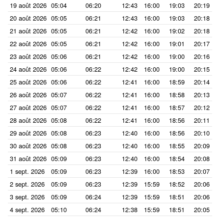
19 août 2026
05:04
06:20
12:43
16:00
19:03
20:19
20 août 2026
05:05
06:21
12:43
16:00
19:03
20:18
21 août 2026
05:05
06:21
12:42
16:00
19:02
20:18
22 août 2026
05:05
06:21
12:42
16:00
19:01
20:17
23 août 2026
05:06
06:21
12:42
16:00
19:00
20:16
24 août 2026
05:06
06:22
12:42
16:00
19:00
20:15
25 août 2026
05:06
06:22
12:41
16:00
18:59
20:14
26 août 2026
05:07
06:22
12:41
16:00
18:58
20:13
27 août 2026
05:07
06:22
12:41
16:00
18:57
20:12
28 août 2026
05:08
06:22
12:41
16:00
18:56
20:11
29 août 2026
05:08
06:23
12:40
16:00
18:56
20:10
30 août 2026
05:08
06:23
12:40
16:00
18:55
20:09
31 août 2026
05:09
06:23
12:40
16:00
18:54
20:08
1 sept. 2026
05:09
06:23
12:39
16:00
18:53
20:07
2 sept. 2026
05:09
06:23
12:39
15:59
18:52
20:06
3 sept. 2026
05:09
06:24
12:39
15:59
18:51
20:06
4 sept. 2026
05:10
06:24
12:38
15:59
18:51
20:05