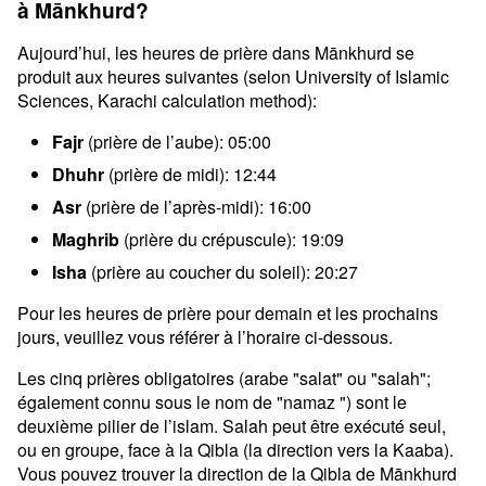
à Mānkhurd?
Aujourd’hui, les heures de prière dans Mānkhurd se
produit aux heures suivantes (selon University of Islamic
Sciences, Karachi calculation method):
Fajr
(prière de l’aube): 05:00
Dhuhr
(prière de midi): 12:44
Asr
(prière de l’après-midi): 16:00
Maghrib
(prière du crépuscule): 19:09
Isha
(prière au coucher du soleil): 20:27
Pour les heures de prière pour demain et les prochains
jours, veuillez vous référer à l’horaire ci-dessous.
Les cinq prières obligatoires (arabe "salat" ou "salah";
également connu sous le nom de "namaz ") sont le
deuxième pilier de l’islam. Salah peut être exécuté seul,
ou en groupe, face à la Qibla (la direction vers la Kaaba).
Vous pouvez trouver la direction de la Qibla de Mānkhurd