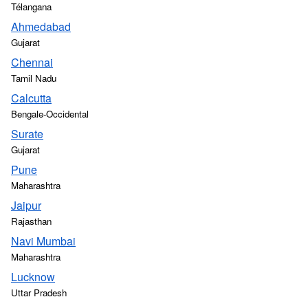
Télangana
Ahmedabad
Gujarat
Chennai
Tamil Nadu
Calcutta
Bengale-Occidental
Surate
Gujarat
Pune
Maharashtra
Jaipur
Rajasthan
Navi Mumbai
Maharashtra
Lucknow
Uttar Pradesh