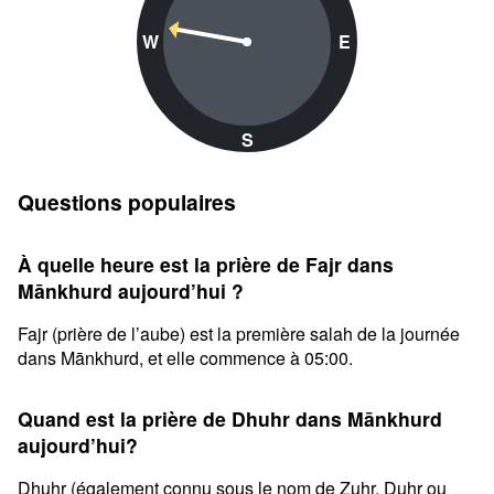
W
E
S
Questions populaires
À quelle heure est la prière de Fajr dans
Mānkhurd aujourd’hui ?
Fajr (prière de l’aube) est la première salah de la journée
dans Mānkhurd, et elle commence à 05:00.
Quand est la prière de Dhuhr dans Mānkhurd
aujourd’hui?
Dhuhr (également connu sous le nom de Zuhr, Duhr ou