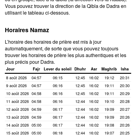
Vous pouvez trouver la direction de la Qibla de Dadra en
utilisant le tableau ci-dessous.
Horaires Namaz
L’horaire des horaires de prière est mis à jour
automatiquement, de sorte que vous pouvez toujours
trouver les horaires de prière les plus authentiques et les
plus précis pour Dadra.
Jour
Fajr
Lever du soleil
Dhuhr
Asr
Maghrib
Isha
8 août 2026
04:57
06:15
12:45
16:02
19:12
20:31
9 août 2026
04:57
06:16
12:45
16:02
19:11
20:30
10 août 2026
04:58
06:16
12:45
16:02
19:11
20:29
11 août 2026
04:58
06:16
12:44
16:02
19:10
20:28
12 août 2026
04:59
06:17
12:44
16:02
19:09
20:27
13 août 2026
04:59
06:17
12:44
16:02
19:09
20:26
14 août 2026
05:00
06:17
12:44
16:02
19:08
20:26
15 août 2026
05:00
06:18
12:44
16:02
19:07
20:25