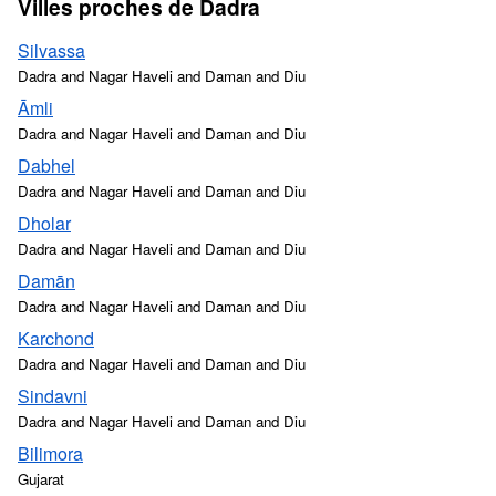
Villes proches de Dadra
Silvassa
Dadra and Nagar Haveli and Daman and Diu
Āmli
Dadra and Nagar Haveli and Daman and Diu
Dabhel
Dadra and Nagar Haveli and Daman and Diu
Dholar
Dadra and Nagar Haveli and Daman and Diu
Damān
Dadra and Nagar Haveli and Daman and Diu
Karchond
Dadra and Nagar Haveli and Daman and Diu
Sindavni
Dadra and Nagar Haveli and Daman and Diu
Bilimora
Gujarat