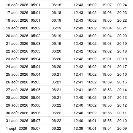
16 août 2026
05:01
06:18
12:43
16:02
19:07
20:24
17 août 2026
05:01
06:18
12:43
16:02
19:06
20:23
18 août 2026
05:01
06:19
12:43
16:02
19:05
20:22
19 août 2026
05:02
06:19
12:43
16:02
19:04
20:21
20 août 2026
05:02
06:19
12:43
16:02
19:04
20:20
21 août 2026
05:03
06:19
12:42
16:02
19:03
20:19
22 août 2026
05:03
06:20
12:42
16:02
19:02
20:18
23 août 2026
05:04
06:20
12:42
16:02
19:01
20:18
24 août 2026
05:04
06:20
12:42
16:02
19:01
20:17
25 août 2026
05:04
06:21
12:41
16:02
19:00
20:16
26 août 2026
05:05
06:21
12:41
16:02
18:59
20:15
27 août 2026
05:05
06:21
12:41
16:02
18:58
20:14
28 août 2026
05:06
06:21
12:40
16:02
18:57
20:13
29 août 2026
05:06
06:22
12:40
16:02
18:56
20:12
30 août 2026
05:06
06:22
12:40
16:02
18:56
20:11
31 août 2026
05:07
06:22
12:40
16:01
18:55
20:10
1 sept. 2026
05:07
06:22
12:39
16:01
18:54
20:09