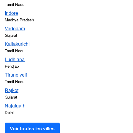
Tamil Nadu
Indore
Madhya Pradesh
Vadodara
Gujarat
Kallakurichi
Tamil Nadu
Ludhiana
Pendjab
Tirunelveli
Tamil Nadu
Rājkot
Gujarat
Najafgarh
Delhi
Voir toutes les villes