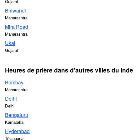
Gujarat
Bhiwandi
Maharashtra
Mira Road
Maharashtra
Ukal
Gujarat
Heures de prière dans d’autres villes du Inde
Bombay
Maharashtra
Delhi
Delhi
Bengaluru
Karnataka
Hyderabad
Télangana