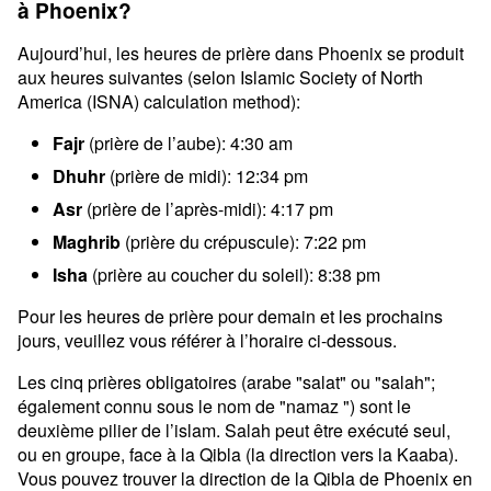
à Phoenix?
Aujourd’hui, les heures de prière dans Phoenix se produit
aux heures suivantes (selon Islamic Society of North
America (ISNA) calculation method):
Fajr
(prière de l’aube): 4:30 am
Dhuhr
(prière de midi): 12:34 pm
Asr
(prière de l’après-midi): 4:17 pm
Maghrib
(prière du crépuscule): 7:22 pm
Isha
(prière au coucher du soleil): 8:38 pm
Pour les heures de prière pour demain et les prochains
jours, veuillez vous référer à l’horaire ci-dessous.
Les cinq prières obligatoires (arabe "salat" ou "salah";
également connu sous le nom de "namaz ") sont le
deuxième pilier de l’islam. Salah peut être exécuté seul,
ou en groupe, face à la Qibla (la direction vers la Kaaba).
Vous pouvez trouver la direction de la Qibla de Phoenix en