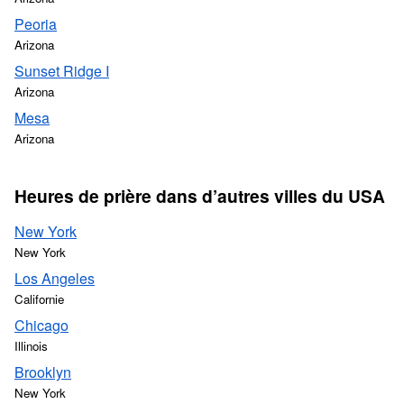
Peoria
Arizona
Sunset Ridge I
Arizona
Mesa
Arizona
Heures de prière dans d’autres villes du USA
New York
New York
Los Angeles
Californie
Chicago
Illinois
Brooklyn
New York