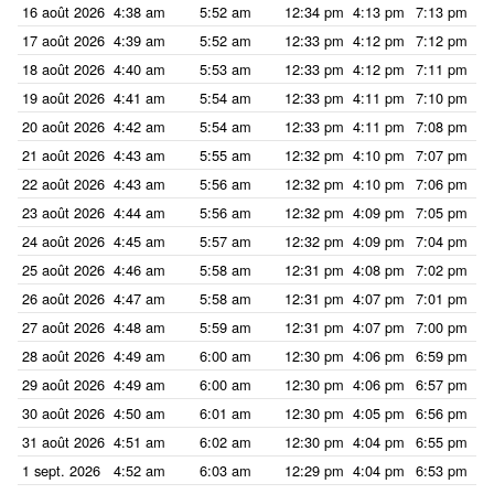
16 août 2026
4:38 am
5:52 am
12:34 pm
4:13 pm
7:13 pm
8:
17 août 2026
4:39 am
5:52 am
12:33 pm
4:12 pm
7:12 pm
8:
18 août 2026
4:40 am
5:53 am
12:33 pm
4:12 pm
7:11 pm
8:
19 août 2026
4:41 am
5:54 am
12:33 pm
4:11 pm
7:10 pm
8:
20 août 2026
4:42 am
5:54 am
12:33 pm
4:11 pm
7:08 pm
8:
21 août 2026
4:43 am
5:55 am
12:32 pm
4:10 pm
7:07 pm
8:
22 août 2026
4:43 am
5:56 am
12:32 pm
4:10 pm
7:06 pm
8:
23 août 2026
4:44 am
5:56 am
12:32 pm
4:09 pm
7:05 pm
8:
24 août 2026
4:45 am
5:57 am
12:32 pm
4:09 pm
7:04 pm
8:
25 août 2026
4:46 am
5:58 am
12:31 pm
4:08 pm
7:02 pm
8:
26 août 2026
4:47 am
5:58 am
12:31 pm
4:07 pm
7:01 pm
8:
27 août 2026
4:48 am
5:59 am
12:31 pm
4:07 pm
7:00 pm
8:
28 août 2026
4:49 am
6:00 am
12:30 pm
4:06 pm
6:59 pm
8:
29 août 2026
4:49 am
6:00 am
12:30 pm
4:06 pm
6:57 pm
8:
30 août 2026
4:50 am
6:01 am
12:30 pm
4:05 pm
6:56 pm
8:
31 août 2026
4:51 am
6:02 am
12:30 pm
4:04 pm
6:55 pm
8:
1 sept. 2026
4:52 am
6:03 am
12:29 pm
4:04 pm
6:53 pm
8: