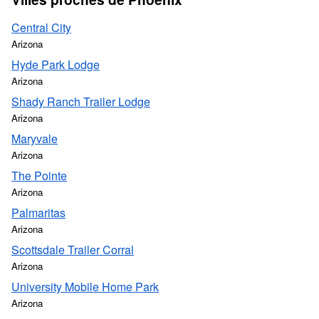
Central City
Arizona
Hyde Park Lodge
Arizona
Shady Ranch Trailer Lodge
Arizona
Maryvale
Arizona
The Pointe
Arizona
Palmaritas
Arizona
Scottsdale Trailer Corral
Arizona
University Mobile Home Park
Arizona