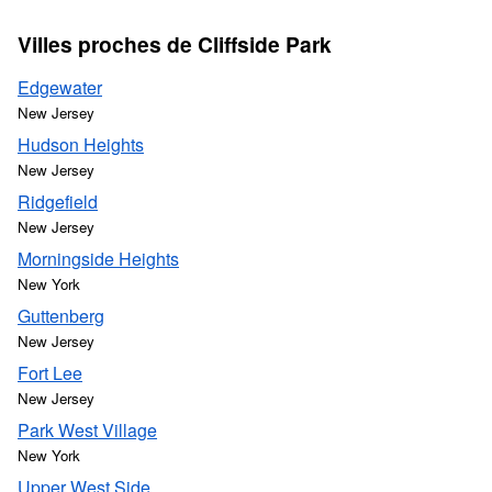
Villes proches de Cliffside Park
Edgewater
New Jersey
Hudson Heights
New Jersey
Ridgefield
New Jersey
Morningside Heights
New York
Guttenberg
New Jersey
Fort Lee
New Jersey
Park West Village
New York
Upper West Side