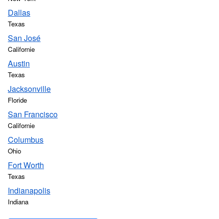
Dallas
Texas
San José
Californie
Austin
Texas
Jacksonville
Floride
San Francisco
Californie
Columbus
Ohio
Fort Worth
Texas
Indianapolis
Indiana