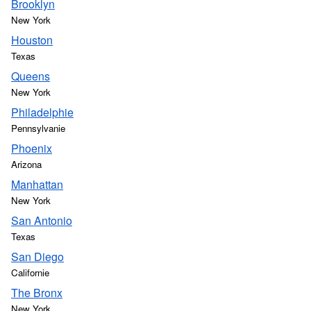
Brooklyn
New York
Houston
Texas
Queens
New York
Philadelphie
Pennsylvanie
Phoenix
Arizona
Manhattan
New York
San Antonio
Texas
San Diego
Californie
The Bronx
New York