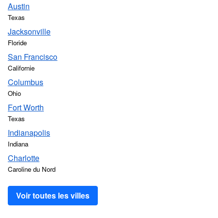
Austin
Texas
Jacksonville
Floride
San Francisco
Californie
Columbus
Ohio
Fort Worth
Texas
Indianapolis
Indiana
Charlotte
Caroline du Nord
Voir toutes les villes