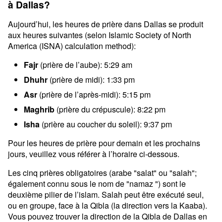
à Dallas?
Aujourd’hui, les heures de prière dans Dallas se produit
aux heures suivantes (selon Islamic Society of North
America (ISNA) calculation method):
Fajr
(prière de l’aube): 5:29 am
Dhuhr
(prière de midi): 1:33 pm
Asr
(prière de l’après-midi): 5:15 pm
Maghrib
(prière du crépuscule): 8:22 pm
Isha
(prière au coucher du soleil): 9:37 pm
Pour les heures de prière pour demain et les prochains
jours, veuillez vous référer à l’horaire ci-dessous.
Les cinq prières obligatoires (arabe "salat" ou "salah";
également connu sous le nom de "namaz ") sont le
deuxième pilier de l’islam. Salah peut être exécuté seul,
ou en groupe, face à la Qibla (la direction vers la Kaaba).
Vous pouvez trouver la direction de la Qibla de Dallas en