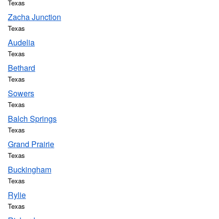
Texas
Zacha Junction
Texas
Audelia
Texas
Bethard
Texas
Sowers
Texas
Balch Springs
Texas
Grand Prairie
Texas
Buckingham
Texas
Rylie
Texas