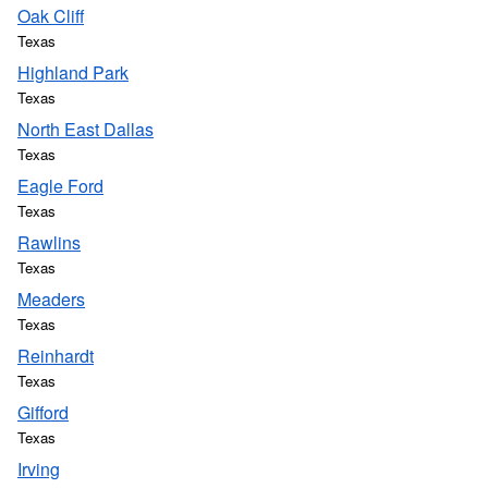
Oak Cliff
Texas
Highland Park
Texas
North East Dallas
Texas
Eagle Ford
Texas
Rawlins
Texas
Meaders
Texas
Reinhardt
Texas
Gifford
Texas
Irving