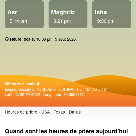
Asr
Maghrib
Isha
5:14 pm
8:21 pm
9:36 pm
Heure locale:
10:09 pm
,
5 août 2026
.
Méthode de calcul:
Islamic Society of North America (ISNA). Fajr 15°, Isha 15°.
Latitude 39.7042123, Longtitude -86.3994387.
Heures de prière
USA
Texas
Dallas
Quand sont les heures de prière aujourd’hui