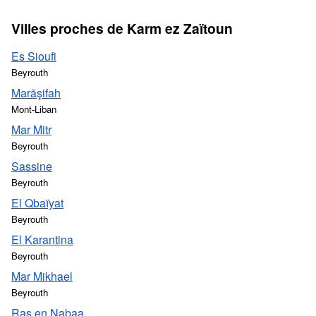
Villes proches de Karm ez Zaïtoun
Es Sioufi
Beyrouth
Marāşifah
Mont-Liban
Mar Mitr
Beyrouth
Sassine
Beyrouth
El Qbaïyat
Beyrouth
El Karantina
Beyrouth
Mar Mikhael
Beyrouth
Ras en Nabaa