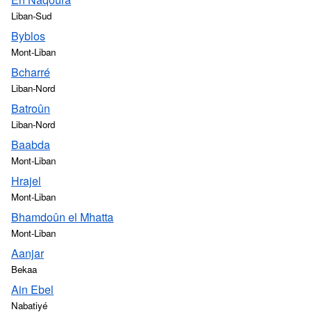
Liban-Sud
Byblos
Mont-Liban
Bcharré
Liban-Nord
Batroûn
Liban-Nord
Baabda
Mont-Liban
Hrajel
Mont-Liban
Bhamdoûn el Mhatta
Mont-Liban
Aanjar
Bekaa
Ain Ebel
Nabatiyé