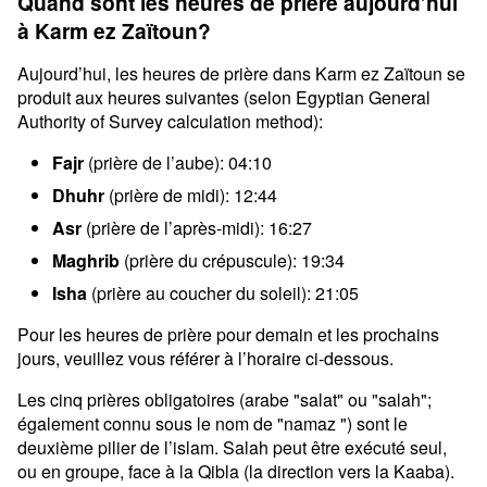
Quand sont les heures de prière aujourd’hui
à Karm ez Zaïtoun?
Aujourd’hui, les heures de prière dans Karm ez Zaïtoun se
produit aux heures suivantes (selon Egyptian General
Authority of Survey calculation method):
Fajr
(prière de l’aube): 04:10
Dhuhr
(prière de midi): 12:44
Asr
(prière de l’après-midi): 16:27
Maghrib
(prière du crépuscule): 19:34
Isha
(prière au coucher du soleil): 21:05
Pour les heures de prière pour demain et les prochains
jours, veuillez vous référer à l’horaire ci-dessous.
Les cinq prières obligatoires (arabe "salat" ou "salah";
également connu sous le nom de "namaz ") sont le
deuxième pilier de l’islam. Salah peut être exécuté seul,
ou en groupe, face à la Qibla (la direction vers la Kaaba).