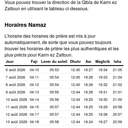
Vous pouvez trouver la direction de la Qibla de Karm ez
Zaïtoun en utilisant le tableau ci-dessous.
Horaires Namaz
L’horaire des horaires de prière est mis à jour
automatiquement, de sorte que vous pouvez toujours
trouver les horaires de prière les plus authentiques et les
plus précis pour Karm ez Zaïtoun.
Jour
Fajr
Lever du soleil
Dhuhr
Asr
Maghrib
Isha
6 août 2026
04:10
05:53
12:45
16:27
19:34
21:05
7 août 2026
04:11
05:54
12:45
16:26
19:33
21:04
8 août 2026
04:12
05:54
12:45
16:26
19:32
21:02
9 août 2026
04:13
05:55
12:44
16:26
19:31
21:01
10 août 2026
04:14
05:56
12:44
16:25
19:30
21:00
11 août 2026
04:15
05:57
12:44
16:25
19:29
20:58
12 août 2026
04:17
05:57
12:44
16:25
19:28
20:57
13 août 2026
04:18
05:58
12:44
16:24
19:27
20:56