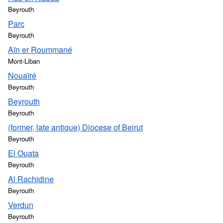
Beyrouth
Parc
Beyrouth
Aïn er Roummané
Mont-Liban
Nouaïré
Beyrouth
Beyrouth
Beyrouth
(former, late antique) Diocese of Beirut
Beyrouth
El Ouata
Beyrouth
Al Rachidine
Beyrouth
Verdun
Beyrouth