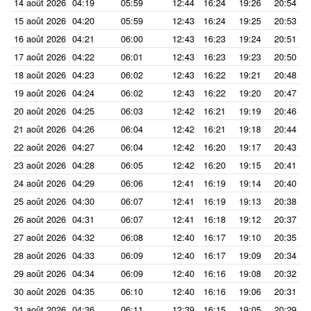
14 août 2026
04:19
05:59
12:44
16:24
19:26
20:54
15 août 2026
04:20
05:59
12:43
16:24
19:25
20:53
16 août 2026
04:21
06:00
12:43
16:23
19:24
20:51
17 août 2026
04:22
06:01
12:43
16:23
19:23
20:50
18 août 2026
04:23
06:02
12:43
16:22
19:21
20:48
19 août 2026
04:24
06:02
12:43
16:22
19:20
20:47
20 août 2026
04:25
06:03
12:42
16:21
19:19
20:46
21 août 2026
04:26
06:04
12:42
16:21
19:18
20:44
22 août 2026
04:27
06:04
12:42
16:20
19:17
20:43
23 août 2026
04:28
06:05
12:42
16:20
19:15
20:41
24 août 2026
04:29
06:06
12:41
16:19
19:14
20:40
25 août 2026
04:30
06:07
12:41
16:19
19:13
20:38
26 août 2026
04:31
06:07
12:41
16:18
19:12
20:37
27 août 2026
04:32
06:08
12:40
16:17
19:10
20:35
28 août 2026
04:33
06:09
12:40
16:17
19:09
20:34
29 août 2026
04:34
06:09
12:40
16:16
19:08
20:32
30 août 2026
04:35
06:10
12:40
16:16
19:06
20:31
31 août 2026
04:36
06:11
12:39
16:15
19:05
20:29