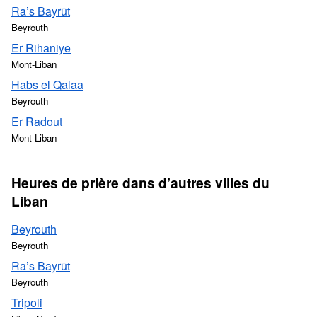
Ra’s Bayrūt
Beyrouth
Er Rihaniye
Mont-Liban
Habs el Qalaa
Beyrouth
Er Radout
Mont-Liban
Heures de prière dans d’autres villes du
Liban
Beyrouth
Beyrouth
Ra’s Bayrūt
Beyrouth
Tripoli