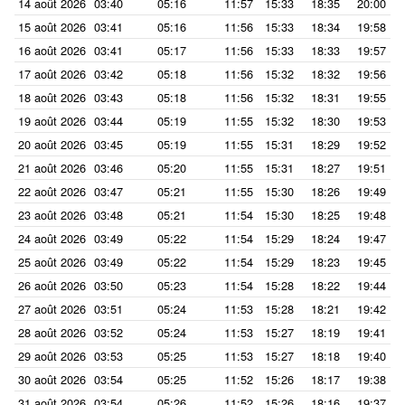
14 août 2026
03:40
05:16
11:57
15:33
18:35
20:00
15 août 2026
03:41
05:16
11:56
15:33
18:34
19:58
16 août 2026
03:41
05:17
11:56
15:33
18:33
19:57
17 août 2026
03:42
05:18
11:56
15:32
18:32
19:56
18 août 2026
03:43
05:18
11:56
15:32
18:31
19:55
19 août 2026
03:44
05:19
11:55
15:32
18:30
19:53
20 août 2026
03:45
05:19
11:55
15:31
18:29
19:52
21 août 2026
03:46
05:20
11:55
15:31
18:27
19:51
22 août 2026
03:47
05:21
11:55
15:30
18:26
19:49
23 août 2026
03:48
05:21
11:54
15:30
18:25
19:48
24 août 2026
03:49
05:22
11:54
15:29
18:24
19:47
25 août 2026
03:49
05:22
11:54
15:29
18:23
19:45
26 août 2026
03:50
05:23
11:54
15:28
18:22
19:44
27 août 2026
03:51
05:24
11:53
15:28
18:21
19:42
28 août 2026
03:52
05:24
11:53
15:27
18:19
19:41
29 août 2026
03:53
05:25
11:53
15:27
18:18
19:40
30 août 2026
03:54
05:25
11:52
15:26
18:17
19:38
31 août 2026
03:54
05:26
11:52
15:26
18:16
19:37