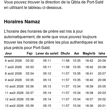
Vous pouvez trouver la direction de la Qibla de Port-Saïd
en utilisant le tableau ci-dessous.
Horaires Namaz
L’horaire des horaires de prière est mis à jour
automatiquement, de sorte que vous pouvez toujours
trouver les horaires de prière les plus authentiques et les
plus précis pour Port-Saïd.
Jour
Fajr
Lever du soleil
Dhuhr
Asr
Maghrib
Isha
6 août 2026
03:32
05:11
11:58
15:35
18:42
20:09
7 août 2026
03:33
05:11
11:58
15:35
18:42
20:08
8 août 2026
03:34
05:12
11:57
15:35
18:41
20:07
9 août 2026
03:35
05:13
11:57
15:35
18:40
20:06
10 août 2026
03:36
05:13
11:57
15:34
18:39
20:05
11 août 2026
03:37
05:14
11:57
15:34
18:38
20:03
12 août 2026
03:38
05:14
11:57
15:34
18:37
20:02
13 août 2026
03:39
05:15
11:57
15:34
18:36
20:01