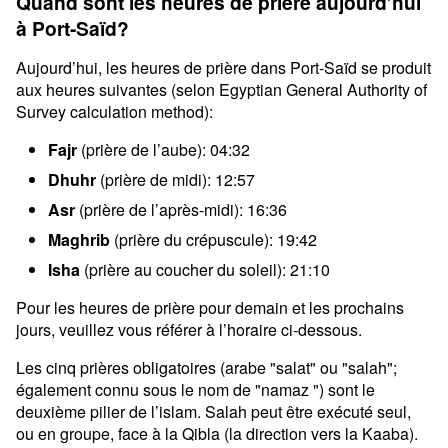
Quand sont les heures de prière aujourd’hui
à Port-Saïd?
Aujourd’hui, les heures de prière dans Port-Saïd se produit
aux heures suivantes (selon Egyptian General Authority of
Survey calculation method):
Fajr
(prière de l’aube): 04:32
Dhuhr
(prière de midi): 12:57
Asr
(prière de l’après-midi): 16:36
Maghrib
(prière du crépuscule): 19:42
Isha
(prière au coucher du soleil): 21:10
Pour les heures de prière pour demain et les prochains
jours, veuillez vous référer à l’horaire ci-dessous.
Les cinq prières obligatoires (arabe "salat" ou "salah";
également connu sous le nom de "namaz ") sont le
deuxième pilier de l’islam. Salah peut être exécuté seul,
ou en groupe, face à la Qibla (la direction vers la Kaaba).