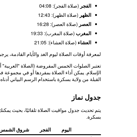
الفجر
(صلاة الفجر): 04:08
الظهر
(صلاة الظهر): 12:43
العصر
(صلاة العصر): 16:28
المغرب
(صلاة المغرب): 19:33
العشاء
(صلاة العشاء): 21:05
لمعرفة أوقات الصلاة ليوم الغد والأيام القادمة، يرج
تعتبر الصلوات الخمس المفروضة (الصلاة "العربية" أو 
الإسلام. يمكن أداء الصلاة بمفردها أو في مجموعة في ا
القبلة من ولاية بسكرة باستخدام الرسم البياني أدناه.
جدول نماز
يتم تحديث جدول مواقيت الصلاة تلقائيًا، بحيث يمكنك د
بسكرة.
اليوم
الفجر
شروق الشمس