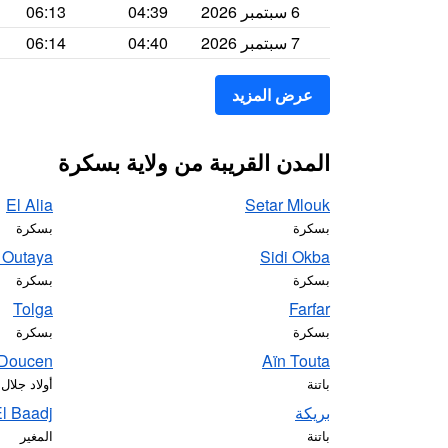
6 سبتمبر 2026
04:39
06:13
7 سبتمبر 2026
04:40
06:14
عرض المزيد
المدن القريبة من ولاية بسكرة
El Alia
Setar Mlouk
بسكرة
بسكرة
 Outaya
Sidi Okba
بسكرة
بسكرة
Tolga
Farfar
بسكرة
بسكرة
Doucen
Aïn Touta
باتنة
أولاد جلال
بريكة
l Baadj
باتنة
المغير