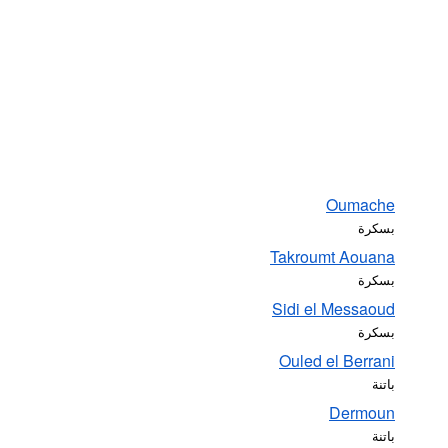
Oumache
بسكرة
Takroumt Aouana
بسكرة
Sidi el Messaoud
بسكرة
Ouled el Berrani
باتنة
Dermoun
باتنة