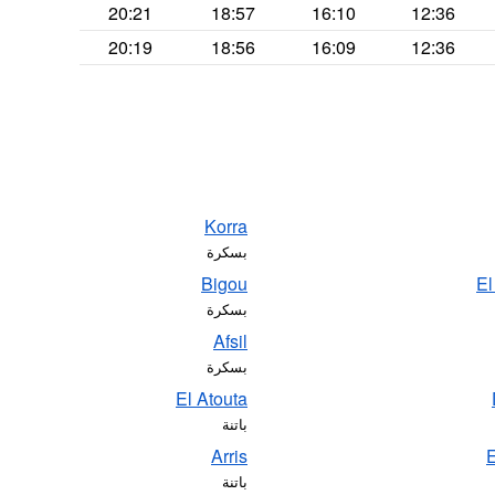
20:21
18:57
16:10
12:36
20:19
18:56
16:09
12:36
Korra
بسكرة
Bigou
El
بسكرة
Afsil
بسكرة
El Atouta
باتنة
Arris
E
باتنة