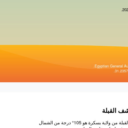
.
Egyptian General Aut
ف القبلة
اتجاه القبلة من ولاية بسكرة هو 105° درجة من الشمال