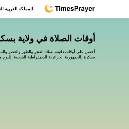
المملكة العربية ا
أوقات الصلاة في ولاية بسكر
أحصل على أوقات دقيقة لصلاة الفجر والظهر والعصر والم
بسكرة (الجمهورية الجزائرية الديمقراطية الشعبية) لليوم وغدًا، وللـ 30 يوم