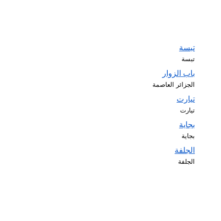
تبسة
تبسة
باب الزوار
الجزائر العاصمة
تيارت
تيارت
بجاية
بجاية
الجلفة
الجلفة