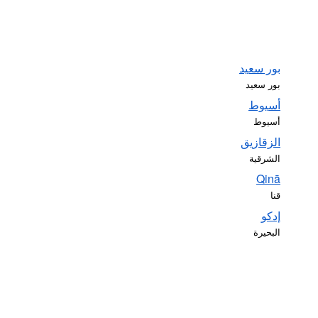
بور سعيد
بور سعيد
أسيوط
أسيوط
الزقازيق
الشرقية
Qinā
قنا
إدكو
البحيرة