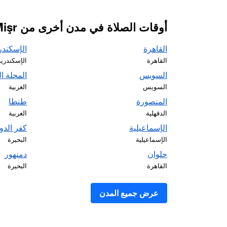
أوقات الصلاة في مدن أخرى من Mişr
القاهرة
الإسكندر
القاهرة
الإسكندرية
السويس
المحلة ا
السويس
الغربية
المنصورة
طنطا
الدقهلية
الغربية
الإسماعيلية
كفر الدوا
الإسماعيلية
البحيرة
حلوان
دمنهور
القاهرة
البحيرة
عرض جميع المدن