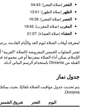
الفجر
(صلاة الفجر): 04:43
الظهر
(صلاة الظهر): 13:01
العصر
(صلاة العصر): 16:38
المغرب
(صلاة المغرب): 19:42
العشاء
(صلاة العشاء): 21:07
لمعرفة أوقات الصلاة ليوم الغد والأيام القادمة، يرج
تعتبر الصلوات الخمس المفروضة (الصلاة "العربية" أو 
الإسلام. يمكن أداء الصلاة بمفردها أو في مجموعة في ا
القبلة من Omrania باستخدام الرسم البياني أدناه.
جدول نماز
يتم تحديث جدول مواقيت الصلاة تلقائيًا، بحيث يمكنك د
Omrania.
اليوم
الفجر
شروق الشمس