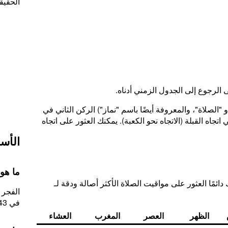
الحقيق
ى الرجوع إلى الجدول الزمني أدناه.
"الصلاة"، والمعروفة أيضًا باسم "نماز") الركن الثاني في
تجاه القبلة (الاتجاه نحو الكعبة). يمكنك العثور على اتجاه
الأسئ
ما هو وق
ائمًا العثور على مواقيت الصلاة الأكثر أصالة ودقة لـ
في 04:43.
الظهر
العصر
المغرب
العشاء