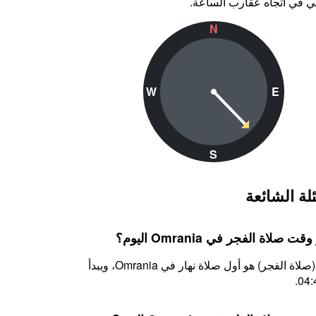
ي في اتجاه عقارب الساعة.
N
W
E
S
لة الشائعة
ت صلاة الفجر في Omrania اليوم؟
الفجر (صلاة الفجر) هو أول صلاة نهار في Omrania، ويبدأ