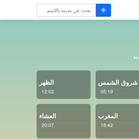
دمة
شروق الشمس
الظهر
12:02
05:19
المغرب
العشاء
20:07
18:42