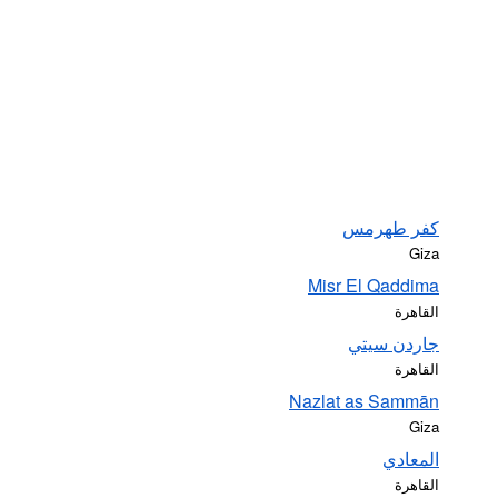
كفر طهرمس
Giza
Misr El Qaddima
القاهرة
جاردن سيتي
القاهرة
Nazlat as Sammān
Giza
المعادي
القاهرة