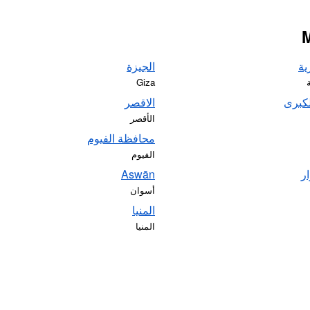
ية
الجيزة
Giza
لكبرى
الاقصر
الأقصر
محافظة الفيوم
الفيوم
ر
Aswān
أسوان
المنيا
المنيا