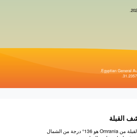
.
Egyptian General Aut
ف القبلة
اتجاه القبلة من Omrania هو 136° درجة من الشمال