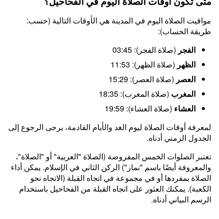
متى تكون أوقات الصلاة اليوم في الفحاحيل؟
مواقيت الصلاة اليوم في المدينة هي الأوقات التالية (حسب:
طريقة الحساب):
الفجر
(صلاة الفجر): 03:45
الظهر
(صلاة الظهر): 11:53
العصر
(صلاة العصر): 15:29
المغرب
(صلاة المغرب): 18:35
العشاء
(صلاة العشاء): 19:59
لمعرفة أوقات الصلاة ليوم الغد والأيام القادمة، يرجى الرجوع إلى
الجدول الزمني أدناه.
تعتبر الصلوات الخمس المفروضة (الصلاة "العربية" أو "الصلاة"،
والمعروفة أيضًا باسم "نماز") الركن الثاني في الإسلام. يمكن أداء
الصلاة بمفردها أو في مجموعة في اتجاه القبلة (الاتجاه نحو
الكعبة). يمكنك العثور على اتجاه القبلة من الفحاحيل باستخدام
الرسم البياني أدناه.