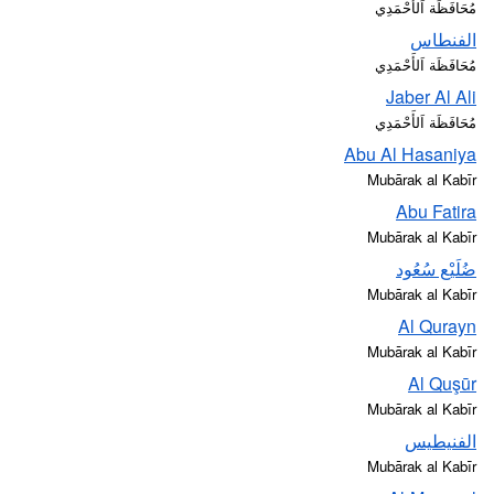
مُحَافَظَة اَلأَحْمَدِي
الفنطاس
مُحَافَظَة اَلأَحْمَدِي
Jaber Al Ali
مُحَافَظَة اَلأَحْمَدِي
Abu Al Hasaniya
Mubārak al Kabīr
Abu Fatira
Mubārak al Kabīr
ضُلَيْع سُعُود
Mubārak al Kabīr
Al Qurayn
Mubārak al Kabīr
Al Quşūr
Mubārak al Kabīr
الفنيطيس
Mubārak al Kabīr