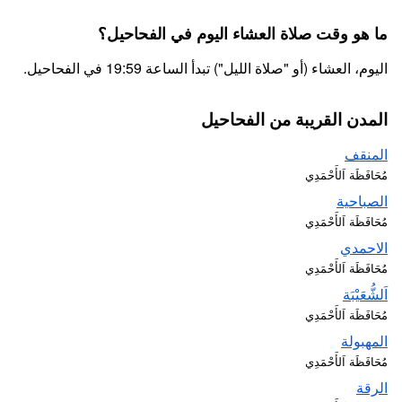
ما هو وقت صلاة العشاء اليوم في الفحاحيل؟
اليوم، العشاء (أو "صلاة الليل") تبدأ الساعة 19:59 في الفحاحيل.
المدن القريبة من الفحاحيل
المنقف
مُحَافَظَة اَلأَحْمَدِي
الصباحية
مُحَافَظَة اَلأَحْمَدِي
الاحمدي
مُحَافَظَة اَلأَحْمَدِي
اَلشُّعَيْبَة
مُحَافَظَة اَلأَحْمَدِي
المهبولة
مُحَافَظَة اَلأَحْمَدِي
الرقة