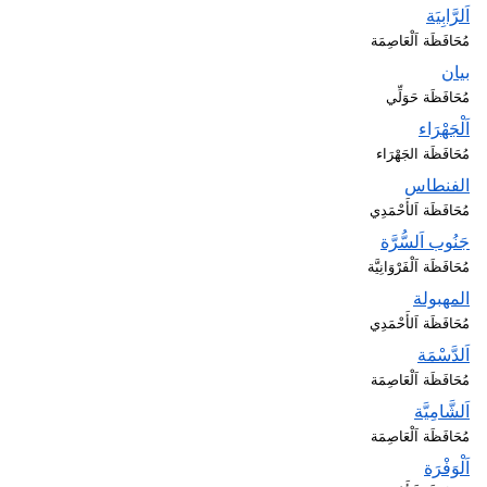
اَلرَّابِيَة
مُحَافَظَة اَلْعَاصِمَة
بيان
مُحَافَظَة حَوَلِّي
اَلْجَهْرَاء
مُحَافَظَة الجَهْرَاء
الفنطاس
مُحَافَظَة اَلأَحْمَدِي
جَنُوب اَلسُّرَّة
مُحَافَظَة اَلْفَرْوَانِيَّة
المهبولة
مُحَافَظَة اَلأَحْمَدِي
اَلدَّسْمَة
مُحَافَظَة اَلْعَاصِمَة
اَلشَّامِيَّة
مُحَافَظَة اَلْعَاصِمَة
اَلْوَفْرَة