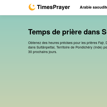
Arabie saoudit
Temps de prière dans Su
Obtenez des heures précises pour les prières Fajr, 
dans Sultānpettai, Territoire de Pondichéry (Inde) po
30 prochains jours.