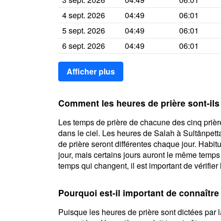
4 sept. 2026
04:49
06:01
5 sept. 2026
04:49
06:01
6 sept. 2026
04:49
06:01
Afficher plus
Comment les heures de prière sont-ils
Les temps de prière de chacune des cinq prière
dans le ciel. Les heures de Salah à Sultānpett
de prière seront différentes chaque jour. Habi
jour, mais certains jours auront le même temps
temps qui changent, il est important de vérifier 
Pourquoi est-il important de connaître
Puisque les heures de prière sont dictées par la