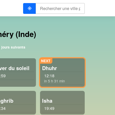
héry (Inde)
 jours suivants
ver du soleil
Dhuhr
:59
12:18
in 5 h 31 min
ghrib
Isha
:34
19:49