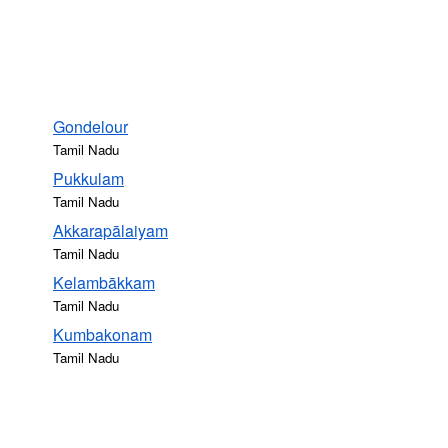
Gondelour
Tamil Nadu
Pukkulam
Tamil Nadu
Akkarapālaiyam
Tamil Nadu
Kelambākkam
Tamil Nadu
Kumbakonam
Tamil Nadu