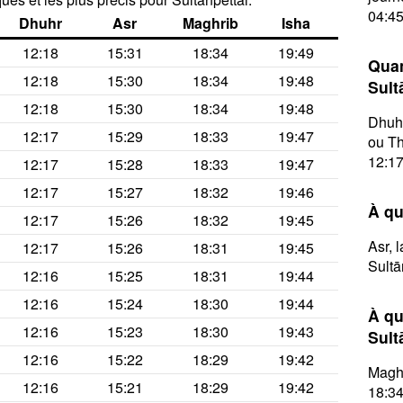
04:45
Dhuhr
Asr
Maghrib
Isha
12:18
15:31
18:34
19:49
Quan
12:18
15:30
18:34
19:48
Sult
12:18
15:30
18:34
19:48
Dhuhr
12:17
15:29
18:33
19:47
ou Th
12:17
12:17
15:28
18:33
19:47
12:17
15:27
18:32
19:46
À qu
12:17
15:26
18:32
19:45
Asr, 
12:17
15:26
18:31
19:45
Sultā
12:16
15:25
18:31
19:44
12:16
15:24
18:30
19:44
À qu
12:16
15:23
18:30
19:43
Sult
12:16
15:22
18:29
19:42
Maghr
12:16
15:21
18:29
19:42
18:34