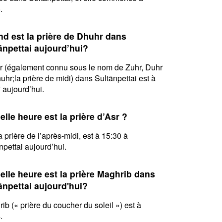
.
d est la prière de Dhuhr dans
ānpettai aujourd’hui?
 (également connu sous le nom de Zuhr, Duhr
uhr;la prière de midi) dans Sultānpettai est à
 aujourd’hui.
elle heure est la prière d’Asr ?
la prière de l’après-midi, est à 15:30 à
npettai aujourd’hui.
elle heure est la prière Maghrib dans
ānpettai aujourd'hui?
ib (« prière du coucher du soleil ») est à
.