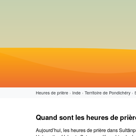
Heures de prière
Inde
Territoire de Pondichéry
S
Quand sont les heures de prièr
Aujourd’hui, les heures de prière dans Sultānp