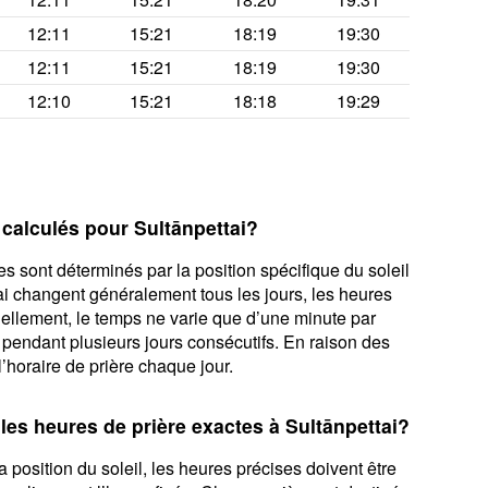
12:11
15:21
18:19
19:30
12:11
15:21
18:19
19:30
12:10
15:21
18:18
19:29
 calculés pour Sultānpettai?
s sont déterminés par la position spécifique du soleil
ai changent généralement tous les jours, les heures
tuellement, le temps ne varie que d’une minute par
 pendant plusieurs jours consécutifs. En raison des
l’horaire de prière chaque jour.
 les heures de prière exactes à Sultānpettai?
 position du soleil, les heures précises doivent être