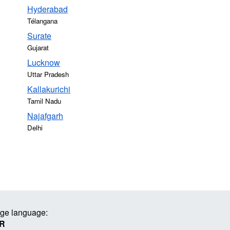
Hyderabad
Télangana
Surate
Gujarat
Lucknow
Uttar Pradesh
Kallakurichi
Tamil Nadu
Najafgarh
Delhi
ge language:
R