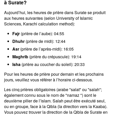
à Surate?
Aujourd’hui, les heures de prière dans Surate se produit
aux heures suivantes (selon University of Islamic
Sciences, Karachi calculation method):
Fajr
(prière de l’aube): 04:55
Dhuhr
(prière de midi): 12:44
Asr
(prière de l’après-midi): 16:05
Maghrib
(prière du crépuscule): 19:14
Isha
(prière au coucher du soleil): 20:33
Pour les heures de prière pour demain et les prochains
jours, veuillez vous référer à l’horaire ci-dessous.
Les cinq prières obligatoires (arabe "salat" ou "salah";
également connu sous le nom de "namaz ") sont le
deuxième pilier de l’islam. Salah peut être exécuté seul,
ou en groupe, face à la Qibla (la direction vers la Kaaba).
Vous pouvez trouver la direction de la Qibla de Surate en