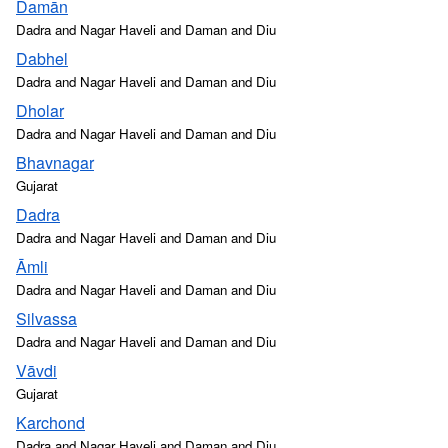
Damān
Dadra and Nagar Haveli and Daman and Diu
Dabhel
Dadra and Nagar Haveli and Daman and Diu
Dholar
Dadra and Nagar Haveli and Daman and Diu
Bhavnagar
Gujarat
Dadra
Dadra and Nagar Haveli and Daman and Diu
Āmli
Dadra and Nagar Haveli and Daman and Diu
Silvassa
Dadra and Nagar Haveli and Daman and Diu
Vāvdi
Gujarat
Karchond
Dadra and Nagar Haveli and Daman and Diu