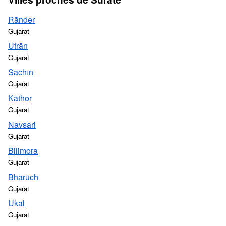
Rānder
Gujarat
Utrān
Gujarat
Sachīn
Gujarat
Kāthor
Gujarat
Navsari
Gujarat
Bilimora
Gujarat
Bharūch
Gujarat
Ukal
Gujarat