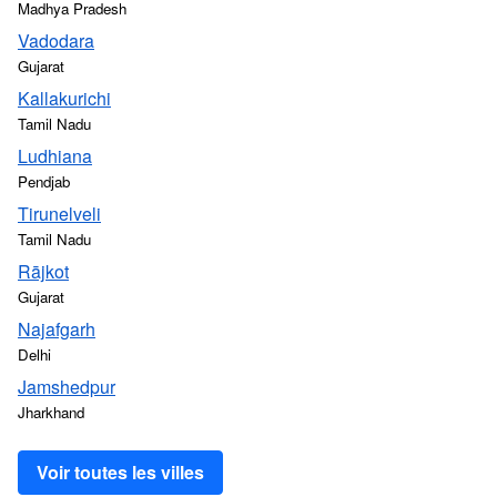
Madhya Pradesh
Vadodara
Gujarat
Kallakurichi
Tamil Nadu
Ludhiana
Pendjab
Tirunelveli
Tamil Nadu
Rājkot
Gujarat
Najafgarh
Delhi
Jamshedpur
Jharkhand
Voir toutes les villes