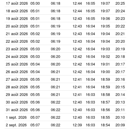
17 août 2026
05:00
06:18
12:44
16:05
19:07
20:25
18 août 2026
05:01
06:18
12:44
16:05
19:07
20:24
19 août 2026
05:01
06:18
12:43
16:05
19:06
20:23
20 août 2026
05:01
06:19
12:43
16:04
19:05
20:22
21 août 2026
05:02
06:19
12:43
16:04
19:04
20:21
22 août 2026
05:02
06:19
12:43
16:04
19:04
20:20
23 août 2026
05:03
06:20
12:42
16:04
19:03
20:19
24 août 2026
05:03
06:20
12:42
16:04
19:02
20:18
25 août 2026
05:04
06:20
12:42
16:04
19:01
20:17
26 août 2026
05:04
06:21
12:42
16:04
19:00
20:17
27 août 2026
05:05
06:21
12:41
16:04
18:59
20:16
28 août 2026
05:05
06:21
12:41
16:04
18:59
20:15
29 août 2026
05:05
06:21
12:41
16:03
18:58
20:14
30 août 2026
05:06
06:22
12:40
16:03
18:57
20:13
31 août 2026
05:06
06:22
12:40
16:03
18:56
20:11
1 sept. 2026
05:07
06:22
12:40
16:03
18:55
20:10
2 sept. 2026
05:07
06:22
12:39
16:03
18:54
20:09