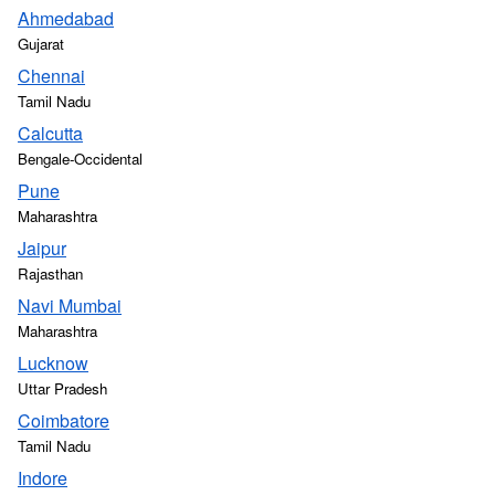
Ahmedabad
Gujarat
Chennai
Tamil Nadu
Calcutta
Bengale-Occidental
Pune
Maharashtra
Jaipur
Rajasthan
Navi Mumbai
Maharashtra
Lucknow
Uttar Pradesh
Coimbatore
Tamil Nadu
Indore