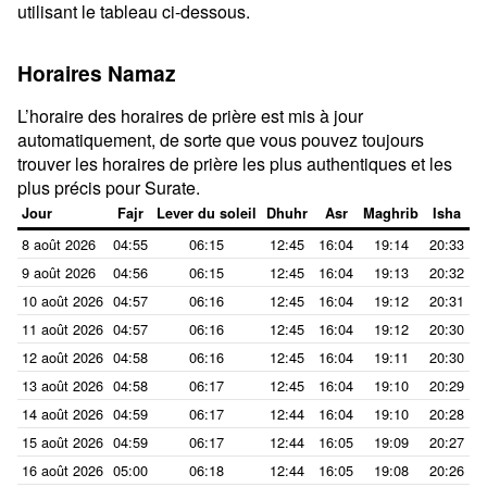
utilisant le tableau ci-dessous.
Horaires Namaz
L’horaire des horaires de prière est mis à jour
automatiquement, de sorte que vous pouvez toujours
trouver les horaires de prière les plus authentiques et les
plus précis pour Surate.
Jour
Fajr
Lever du soleil
Dhuhr
Asr
Maghrib
Isha
8 août 2026
04:55
06:15
12:45
16:04
19:14
20:33
9 août 2026
04:56
06:15
12:45
16:04
19:13
20:32
10 août 2026
04:57
06:16
12:45
16:04
19:12
20:31
11 août 2026
04:57
06:16
12:45
16:04
19:12
20:30
12 août 2026
04:58
06:16
12:45
16:04
19:11
20:30
13 août 2026
04:58
06:17
12:45
16:04
19:10
20:29
14 août 2026
04:59
06:17
12:44
16:04
19:10
20:28
15 août 2026
04:59
06:17
12:44
16:05
19:09
20:27
16 août 2026
05:00
06:18
12:44
16:05
19:08
20:26