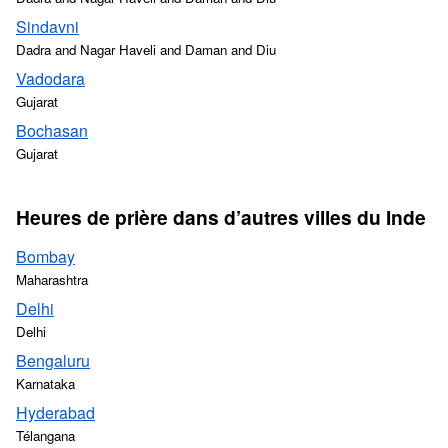
Sindavni
Dadra and Nagar Haveli and Daman and Diu
Vadodara
Gujarat
Bochasan
Gujarat
Heures de prière dans d’autres villes du Inde
Bombay
Maharashtra
Delhi
Delhi
Bengaluru
Karnataka
Hyderabad
Télangana