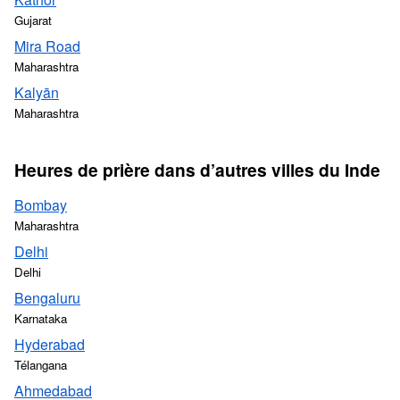
Gujarat
Mira Road
Maharashtra
Kalyān
Maharashtra
Heures de prière dans d’autres villes du Inde
Bombay
Maharashtra
Delhi
Delhi
Bengaluru
Karnataka
Hyderabad
Télangana
Ahmedabad