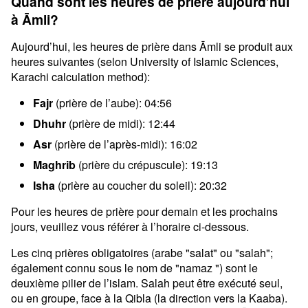
Quand sont les heures de prière aujourd’hui
à Āmli?
Aujourd’hui, les heures de prière dans Āmli se produit aux
heures suivantes (selon University of Islamic Sciences,
Karachi calculation method):
Fajr
(prière de l’aube): 04:56
Dhuhr
(prière de midi): 12:44
Asr
(prière de l’après-midi): 16:02
Maghrib
(prière du crépuscule): 19:13
Isha
(prière au coucher du soleil): 20:32
Pour les heures de prière pour demain et les prochains
jours, veuillez vous référer à l’horaire ci-dessous.
Les cinq prières obligatoires (arabe "salat" ou "salah";
également connu sous le nom de "namaz ") sont le
deuxième pilier de l’islam. Salah peut être exécuté seul,
ou en groupe, face à la Qibla (la direction vers la Kaaba).