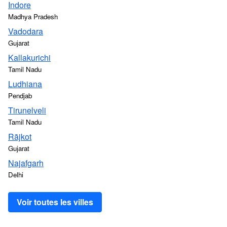
Indore
Madhya Pradesh
Vadodara
Gujarat
Kallakurichi
Tamil Nadu
Ludhiana
Pendjab
Tirunelveli
Tamil Nadu
Rājkot
Gujarat
Najafgarh
Delhi
Voir toutes les villes