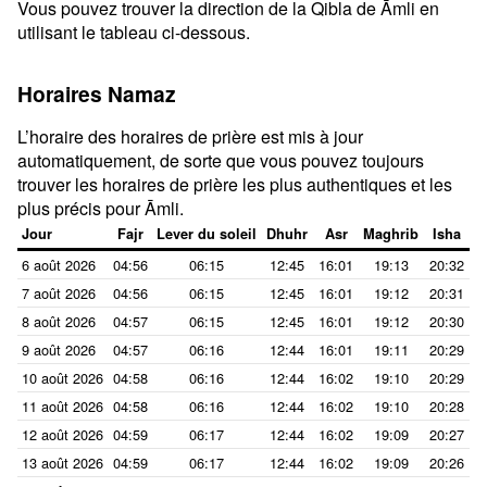
Vous pouvez trouver la direction de la Qibla de Āmli en
utilisant le tableau ci-dessous.
Horaires Namaz
L’horaire des horaires de prière est mis à jour
automatiquement, de sorte que vous pouvez toujours
trouver les horaires de prière les plus authentiques et les
plus précis pour Āmli.
Jour
Fajr
Lever du soleil
Dhuhr
Asr
Maghrib
Isha
6 août 2026
04:56
06:15
12:45
16:01
19:13
20:32
7 août 2026
04:56
06:15
12:45
16:01
19:12
20:31
8 août 2026
04:57
06:15
12:45
16:01
19:12
20:30
9 août 2026
04:57
06:16
12:44
16:01
19:11
20:29
10 août 2026
04:58
06:16
12:44
16:02
19:10
20:29
11 août 2026
04:58
06:16
12:44
16:02
19:10
20:28
12 août 2026
04:59
06:17
12:44
16:02
19:09
20:27
13 août 2026
04:59
06:17
12:44
16:02
19:09
20:26