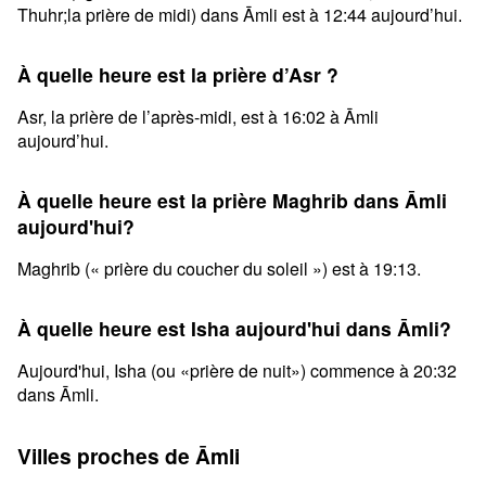
Thuhr;la prière de midi) dans Āmli est à 12:44 aujourd’hui.
À quelle heure est la prière d’Asr ?
Asr, la prière de l’après-midi, est à 16:02 à Āmli
aujourd’hui.
À quelle heure est la prière Maghrib dans Āmli
aujourd'hui?
Maghrib (« prière du coucher du soleil ») est à 19:13.
À quelle heure est Isha aujourd'hui dans Āmli?
Aujourd'hui, Isha (ou «prière de nuit») commence à 20:32
dans Āmli.
Villes proches de Āmli