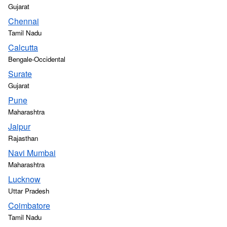
Gujarat
Chennai
Tamil Nadu
Calcutta
Bengale-Occidental
Surate
Gujarat
Pune
Maharashtra
Jaipur
Rajasthan
Navi Mumbai
Maharashtra
Lucknow
Uttar Pradesh
Coimbatore
Tamil Nadu