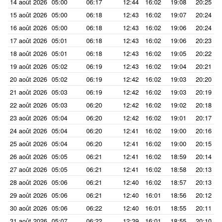
14 août 2026
05:00
06:17
12:44
16:02
19:08
20:25
15 août 2026
05:00
06:18
12:43
16:02
19:07
20:24
16 août 2026
05:00
06:18
12:43
16:02
19:06
20:24
17 août 2026
05:01
06:18
12:43
16:02
19:06
20:23
18 août 2026
05:01
06:18
12:43
16:02
19:05
20:22
19 août 2026
05:02
06:19
12:43
16:02
19:04
20:21
20 août 2026
05:02
06:19
12:42
16:02
19:03
20:20
21 août 2026
05:03
06:19
12:42
16:02
19:03
20:19
22 août 2026
05:03
06:20
12:42
16:02
19:02
20:18
23 août 2026
05:04
06:20
12:42
16:02
19:01
20:17
24 août 2026
05:04
06:20
12:41
16:02
19:00
20:16
25 août 2026
05:04
06:20
12:41
16:02
19:00
20:15
26 août 2026
05:05
06:21
12:41
16:02
18:59
20:14
27 août 2026
05:05
06:21
12:41
16:02
18:58
20:13
28 août 2026
05:06
06:21
12:40
16:02
18:57
20:13
29 août 2026
05:06
06:21
12:40
16:01
18:56
20:12
30 août 2026
05:06
06:22
12:40
16:01
18:55
20:11
31 août 2026
05:07
06:22
12:39
16:01
18:55
20:10