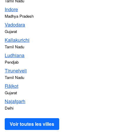
Tamil Nadu
Indore
Madhya Pradesh
Vadodara
Gujarat
Kallakurichi
Tamil Nadu
Ludhiana
Pendjab
Tirunelveli
Tamil Nadu
Rājkot
Gujarat
Najafgarh
Delhi
Voir toutes les villes