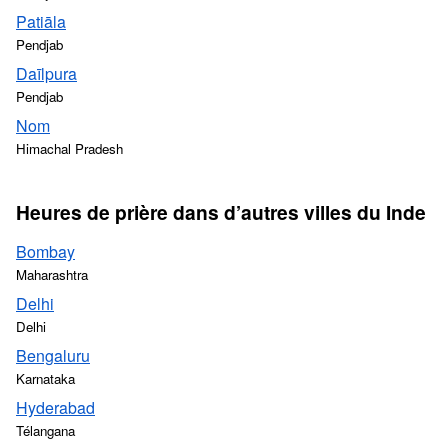
Patiāla
Pendjab
Daīlpura
Pendjab
Nom
Himachal Pradesh
Heures de prière dans d’autres villes du Inde
Bombay
Maharashtra
Delhi
Delhi
Bengaluru
Karnataka
Hyderabad
Télangana