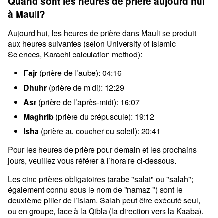
Quand sont les heures de prière aujourd’hui
à Mauli?
Aujourd’hui, les heures de prière dans Mauli se produit
aux heures suivantes (selon University of Islamic
Sciences, Karachi calculation method):
Fajr
(prière de l’aube): 04:16
Dhuhr
(prière de midi): 12:29
Asr
(prière de l’après-midi): 16:07
Maghrib
(prière du crépuscule): 19:12
Isha
(prière au coucher du soleil): 20:41
Pour les heures de prière pour demain et les prochains
jours, veuillez vous référer à l’horaire ci-dessous.
Les cinq prières obligatoires (arabe "salat" ou "salah";
également connu sous le nom de "namaz ") sont le
deuxième pilier de l’islam. Salah peut être exécuté seul,
ou en groupe, face à la Qibla (la direction vers la Kaaba).