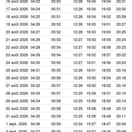
16 août 2026
04:23
05:50
12:28
16:04
19:04
20:31
17 août 2026
04:24
05:51
12:28
16:04
19:03
20:30
18 août 2026
04:25
05:51
12:28
16:04
19:02
20:28
19 août 2026
04:26
05:52
12:28
16:03
19:01
20:27
20 août 2026
04:27
05:52
12:28
16:03
19:00
20:26
21 août 2026
04:28
05:53
12:27
16:03
18:59
20:24
22 août 2026
04:28
05:54
12:27
16:02
18:58
20:23
23 août 2026
04:29
05:54
12:27
16:02
18:57
20:22
24 août 2026
04:30
05:55
12:27
16:01
18:56
20:20
25 août 2026
04:31
05:55
12:26
16:01
18:55
20:19
26 août 2026
04:32
05:56
12:26
16:00
18:54
20:18
27 août 2026
04:32
05:57
12:26
16:00
18:52
20:16
28 août 2026
04:33
05:57
12:25
15:59
18:51
20:15
29 août 2026
04:34
05:58
12:25
15:59
18:50
20:14
30 août 2026
04:35
05:58
12:25
15:58
18:49
20:12
31 août 2026
04:35
05:59
12:25
15:58
18:48
20:11
1 sept. 2026
04:36
05:59
12:24
15:57
18:47
20:09
2 sept. 2026
04:37
06:00
12:24
15:57
18:45
20:08