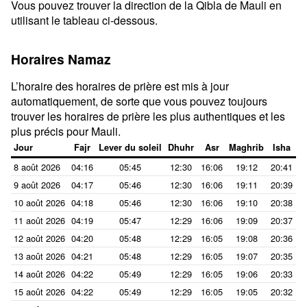
Vous pouvez trouver la direction de la Qibla de Mauli en
utilisant le tableau ci-dessous.
Horaires Namaz
L’horaire des horaires de prière est mis à jour
automatiquement, de sorte que vous pouvez toujours
trouver les horaires de prière les plus authentiques et les
plus précis pour Mauli.
Jour
Fajr
Lever du soleil
Dhuhr
Asr
Maghrib
Isha
8 août 2026
04:16
05:45
12:30
16:06
19:12
20:41
9 août 2026
04:17
05:46
12:30
16:06
19:11
20:39
10 août 2026
04:18
05:46
12:30
16:06
19:10
20:38
11 août 2026
04:19
05:47
12:29
16:06
19:09
20:37
12 août 2026
04:20
05:48
12:29
16:05
19:08
20:36
13 août 2026
04:21
05:48
12:29
16:05
19:07
20:35
14 août 2026
04:22
05:49
12:29
16:05
19:06
20:33
15 août 2026
04:22
05:49
12:29
16:05
19:05
20:32