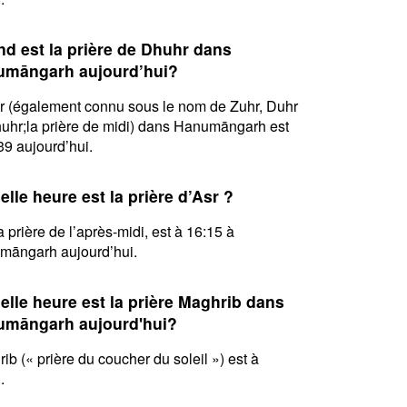
d est la prière de Dhuhr dans
māngarh aujourd’hui?
 (également connu sous le nom de Zuhr, Duhr
uhr;la prière de midi) dans Hanumāngarh est
39 aujourd’hui.
elle heure est la prière d’Asr ?
la prière de l’après-midi, est à 16:15 à
māngarh aujourd’hui.
elle heure est la prière Maghrib dans
māngarh aujourd'hui?
ib (« prière du coucher du soleil ») est à
.