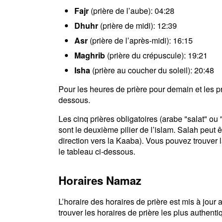
Fajr
(prière de l’aube): 04:28
Dhuhr
(prière de midi): 12:39
Asr
(prière de l’après-midi): 16:15
Maghrib
(prière du crépuscule): 19:21
Isha
(prière au coucher du soleil): 20:48
Pour les heures de prière pour demain et les pro
dessous.
Les cinq prières obligatoires (arabe "salat" o
sont le deuxième pilier de l’islam. Salah peut ê
direction vers la Kaaba). Vous pouvez trouver 
le tableau ci-dessous.
Horaires Namaz
L’horaire des horaires de prière est mis à jou
trouver les horaires de prière les plus authen