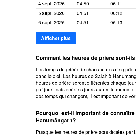
4 sept. 2026
04:50
06:11
5 sept. 2026
04:51
06:12
6 sept. 2026
04:51
06:13
Afficher plus
Comment les heures de prière sont-il
Les temps de prière de chacune des cinq prière
dans le ciel. Les heures de Salah à Hanumāng
heures de prière seront différentes chaque jou
par jour, mais certains jours auront le même t
des temps qui changent, il est important de véri
Pourquoi est-il important de connaître
Hanumāngarh?
Puisque les heures de prière sont dictées par la