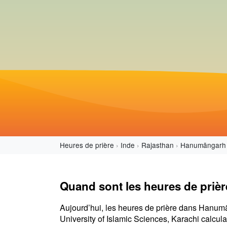
Heures de prière
Inde
Rajasthan
Hanumāngarh
Quand sont les heures de priè
Aujourd’hui, les heures de prière dans Hanum
University of Islamic Sciences, Karachi calcul