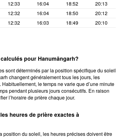
12:33
16:04
18:52
20:13
12:32
16:04
18:50
20:12
12:32
16:03
18:49
20:10
s calculés pour Hanumāngarh?
s sont déterminés par la position spécifique du soleil
arh changent généralement tous les jours, les
r. Habituellement, le temps ne varie que d’une minute
emps pendant plusieurs jours consécutifs. En raison
fier l’horaire de prière chaque jour.
 les heures de prière exactes à
 position du soleil, les heures précises doivent être