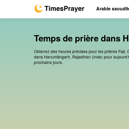
Arabie saoudit
Temps de prière dans H
Obtenez des heures précises pour les prières Fajr, 
dans Hanumāngarh, Rajasthan (Inde) pour aujourd’h
prochains jours.