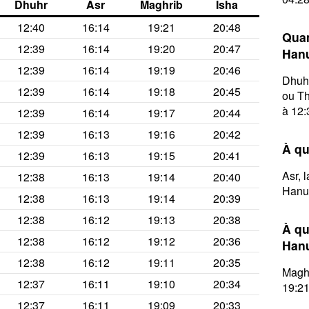
Dhuhr
Asr
Maghrib
Isha
12:40
16:14
19:21
20:48
Quan
12:39
16:14
19:20
20:47
Hanu
12:39
16:14
19:19
20:46
Dhuhr
12:39
16:14
19:18
20:45
ou Th
à 12:
12:39
16:14
19:17
20:44
12:39
16:13
19:16
20:42
À qu
12:39
16:13
19:15
20:41
Asr, 
12:38
16:13
19:14
20:40
Hanu
12:38
16:13
19:14
20:39
12:38
16:12
19:13
20:38
À qu
12:38
16:12
19:12
20:36
Hanu
12:38
16:12
19:11
20:35
Maghr
12:37
16:11
19:10
20:34
19:21
12:37
16:11
19:09
20:33