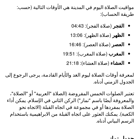
مواقيت الصلاة اليوم في المدينة هي الأوقات التالية (حسب:
طريقة الحساب):
الفجر
(صلاة الفجر): 04:43
الظهر
(صلاة الظهر): 13:06
العصر
(صلاة العصر): 16:46
المغرب
(صلاة المغرب): 19:51
العشاء
(صلاة العشاء): 21:18
لمعرفة أوقات الصلاة ليوم الغد والأيام القادمة، يرجى الرجوع إلى
الجدول الزمني أدناه.
تعتبر الصلوات الخمس المفروضة (الصلاة "العربية" أو "الصلاة"،
والمعروفة أيضًا باسم "نماز") الركن الثاني في الإسلام. يمكن أداء
الصلاة بمفردها أو في مجموعة في اتجاه القبلة (الاتجاه نحو
الكعبة). يمكنك العثور على اتجاه القبلة من الابراهيمية باستخدام
الرسم البياني أدناه.
جدول نماز