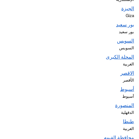
الجيزة
Giza
بور سعيد
بور سعيد
السويس
السويس
المحلة الكبرى
الغربية
الاقصر
الأقصر
أسيوط
أسيوط
المنصورة
الدقهلية
طنطا
الغربية
محافظة الفيوم