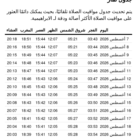
يتم تحديث جدول مواقيت الصلاة تلقائيًا، بحيث يمكنك دائمًا العثور
على مواقيت الصلاة الأكثر أصالة ودقة لـ الابراهيمية.
اليوم
الفجر
شروق الشمس
الظهر
العصر
المغرب
العشاء
7 أغسطس 2026
03:43
05:21
12:07
15:44
18:51
20:18
8 أغسطس 2026
03:44
05:21
12:07
15:44
18:50
20:16
9 أغسطس 2026
03:45
05:22
12:07
15:44
18:49
20:15
10 أغسطس 2026
03:46
05:23
12:07
15:44
18:48
20:14
11 أغسطس 2026
03:46
05:23
12:07
15:44
18:47
20:13
12 أغسطس 2026
03:47
05:24
12:06
15:43
18:46
20:12
13 أغسطس 2026
03:48
05:25
12:06
15:43
18:45
20:10
14 أغسطس 2026
03:49
05:25
12:06
15:43
18:44
20:09
15 أغسطس 2026
03:50
05:26
12:06
15:42
18:43
20:08
16 أغسطس 2026
03:51
05:27
12:06
15:42
18:42
20:07
17 أغسطس 2026
03:52
05:27
12:05
15:42
18:41
20:05
18 أغسطس 2026
03:53
05:28
12:05
15:41
18:40
20:04
19 أغسطس 2026
03:54
05:28
12:05
15:41
18:39
20:03