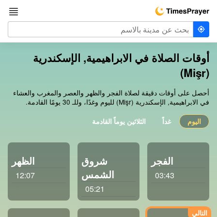
أوقات الصلاة في الابراهيمية, الإسكندرية
(Mişr)
أحصل على أوقات دقيقة لصلاة الفجر والظهر والعصر والمغرب والعشاء
في الابراهيمية, الإسكندرية (Mişr) لليوم وغدًا، وللـ 30 يومًا القادمة.
اليوم
غداً
الثلاثين يوماً القادمة
الفجر
شروق
الظهر
الشمس
12:07
03:43
05:21