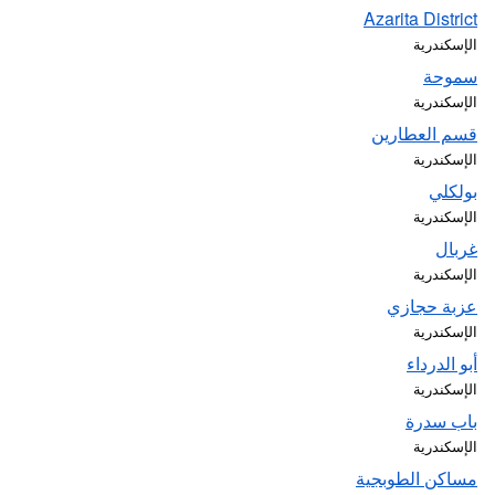
Azarita District
الإسكندرية
سموحة
الإسكندرية
قسم العطارين
الإسكندرية
بولكلي
الإسكندرية
غربال
الإسكندرية
عزبة حجازي
الإسكندرية
أبو الدرداء
الإسكندرية
باب سدرة
الإسكندرية
مساكن الطوبجية