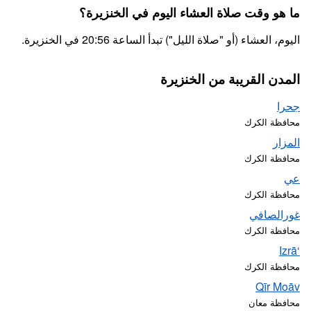
ما هو وقت صلاة العشاء اليوم في الخنزيرة؟
اليوم، العشاء (أو "صلاة الليل") تبدأ الساعة 20:56 في الخنزيرة.
المدن القريبة من الخنزيرة
جحرا
محافظة الكرك
المزار
محافظة الكرك
عي
محافظة الكرك
غورالصافي
محافظة الكرك
‘Izrā
محافظة الكرك
Qīr Moāv
محافظة معان