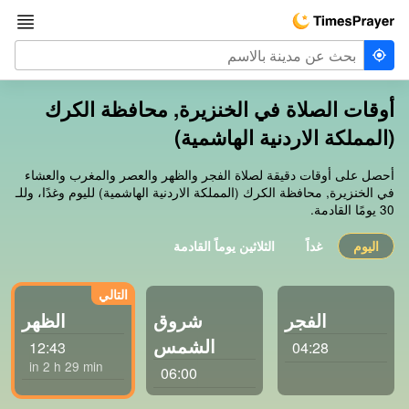
أوقات الصلاة في الخنزيرة, محافظة الكرك
(المملكة الاردنية الهاشمية)
أحصل على أوقات دقيقة لصلاة الفجر والظهر والعصر والمغرب والعشاء
في الخنزيرة, محافظة الكرك (المملكة الاردنية الهاشمية) لليوم وغدًا، وللـ
30 يومًا القادمة.
اليوم
غداً
الثلاثين يوماً القادمة
الفجر
شروق
الظهر
الشمس
12:43
04:28
in 2 h 28 min
06:00