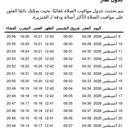
يتم تحديث جدول مواقيت الصلاة تلقائيًا، بحيث يمكنك دائمًا العثور
على مواقيت الصلاة الأكثر أصالة ودقة لـ الخنزيرة.
اليوم
الفجر
شروق الشمس
الظهر
العصر
المغرب
العشاء
9 أغسطس 2026
04:28
06:00
12:43
16:21
19:26
20:56
10 أغسطس 2026
04:29
06:00
12:43
16:21
19:25
20:55
11 أغسطس 2026
04:30
06:01
12:43
16:21
19:24
20:54
12 أغسطس 2026
04:31
06:02
12:43
16:20
19:23
20:53
13 أغسطس 2026
04:32
06:02
12:42
16:20
19:22
20:52
14 أغسطس 2026
04:32
06:03
12:42
16:20
19:21
20:51
15 أغسطس 2026
04:33
06:03
12:42
16:20
19:20
20:50
16 أغسطس 2026
04:34
06:04
12:42
16:19
19:19
20:49
17 أغسطس 2026
04:35
06:05
12:42
16:19
19:18
20:48
18 أغسطس 2026
04:36
06:05
12:41
16:18
19:17
20:47
19 أغسطس 2026
04:37
06:06
12:41
16:18
19:16
20:46
20 أغسطس 2026
04:38
06:06
12:41
16:18
19:15
20:45
21 أغسطس 2026
04:39
06:07
12:41
16:17
19:14
20:44