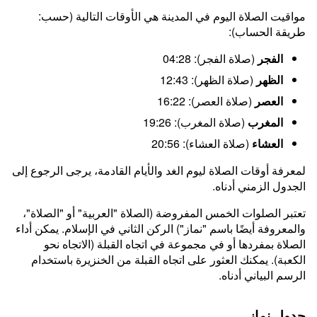
مواقيت الصلاة اليوم في المدينة هي الأوقات التالية (حسب:
طريقة الحساب):
الفجر
(صلاة الفجر): 04:28
الظهر
(صلاة الظهر): 12:43
العصر
(صلاة العصر): 16:22
المغرب
(صلاة المغرب): 19:26
العشاء
(صلاة العشاء): 20:56
لمعرفة أوقات الصلاة ليوم الغد والأيام القادمة، يرجى الرجوع إلى
الجدول الزمني أدناه.
تعتبر الصلوات الخمس المفروضة (الصلاة "العربية" أو "الصلاة"،
والمعروفة أيضًا باسم "نماز") الركن الثاني في الإسلام. يمكن أداء
الصلاة بمفردها أو في مجموعة في اتجاه القبلة (الاتجاه نحو
الكعبة). يمكنك العثور على اتجاه القبلة من الخنزيرة باستخدام
الرسم البياني أدناه.
جدول نماز