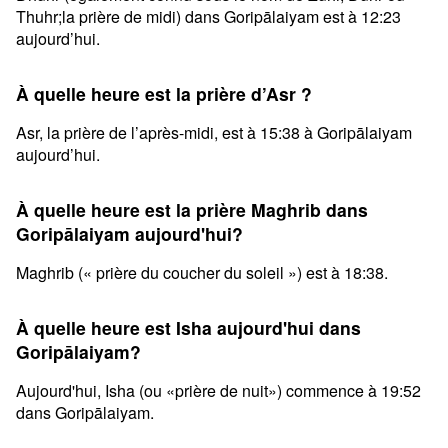
Thuhr;la prière de midi) dans Goripālaiyam est à 12:23
aujourd’hui.
À quelle heure est la prière d’Asr ?
Asr, la prière de l’après-midi, est à 15:38 à Goripālaiyam
aujourd’hui.
À quelle heure est la prière Maghrib dans
Goripālaiyam aujourd'hui?
Maghrib (« prière du coucher du soleil ») est à 18:38.
À quelle heure est Isha aujourd'hui dans
Goripālaiyam?
Aujourd'hui, Isha (ou «prière de nuit») commence à 19:52
dans Goripālaiyam.