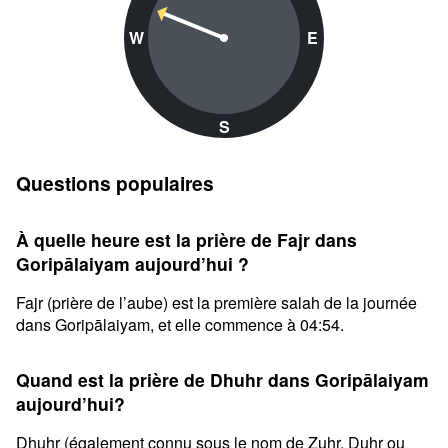
W
E
S
Questions populaires
À quelle heure est la prière de Fajr dans
Goripālaiyam aujourd’hui ?
Fajr (prière de l’aube) est la première salah de la journée
dans Goripālaiyam, et elle commence à 04:54.
Quand est la prière de Dhuhr dans Goripālaiyam
aujourd’hui?
Dhuhr (également connu sous le nom de Zuhr, Duhr ou