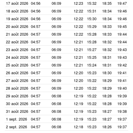
17 août 2026
04:56
06:09
12:23
15:32
18:35
19:47
18 août 2026
04:56
06:09
12:22
15:31
18:34
19:46
19 août 2026
04:56
06:09
12:22
15:30
18:34
19:46
20 août 2026
04:57
06:09
12:22
15:29
18:33
19:45
21 août 2026
04:57
06:09
12:22
15:28
18:33
19:44
22 août 2026
04:57
06:09
12:21
15:28
18:32
19:44
23 août 2026
04:57
06:09
12:21
15:27
18:32
19:43
24 août 2026
04:57
06:09
12:21
15:25
18:31
19:43
25 août 2026
04:57
06:09
12:21
15:24
18:31
19:42
26 août 2026
04:57
06:09
12:20
15:23
18:30
19:41
27 août 2026
04:57
06:09
12:20
15:22
18:29
19:41
28 août 2026
04:57
06:09
12:20
15:22
18:29
19:40
29 août 2026
04:57
06:08
12:19
15:22
18:28
19:39
30 août 2026
04:57
06:08
12:19
15:22
18:28
19:39
31 août 2026
04:57
06:08
12:19
15:23
18:27
19:38
1 sept. 2026
04:57
06:08
12:19
15:23
18:27
19:37
2 sept. 2026
04:57
06:08
12:18
15:23
18:26
19:37