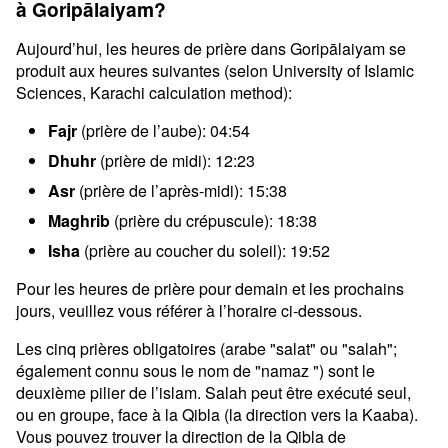
à Goripālaiyam?
Aujourd’hui, les heures de prière dans Goripālaiyam se
produit aux heures suivantes (selon University of Islamic
Sciences, Karachi calculation method):
Fajr
(prière de l’aube): 04:54
Dhuhr
(prière de midi): 12:23
Asr
(prière de l’après-midi): 15:38
Maghrib
(prière du crépuscule): 18:38
Isha
(prière au coucher du soleil): 19:52
Pour les heures de prière pour demain et les prochains
jours, veuillez vous référer à l’horaire ci-dessous.
Les cinq prières obligatoires (arabe "salat" ou "salah";
également connu sous le nom de "namaz ") sont le
deuxième pilier de l’islam. Salah peut être exécuté seul,
ou en groupe, face à la Qibla (la direction vers la Kaaba).
Vous pouvez trouver la direction de la Qibla de