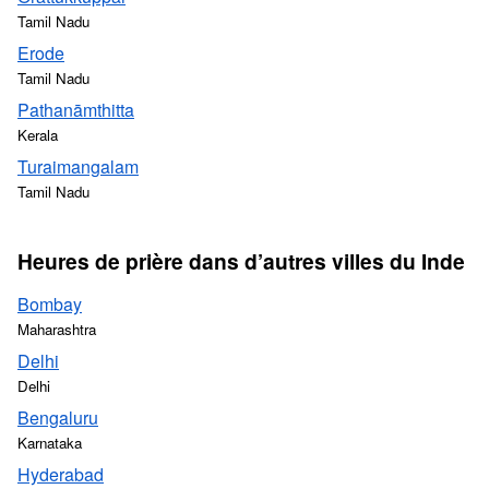
Tamil Nadu
Erode
Tamil Nadu
Pathanāmthitta
Kerala
Turaimangalam
Tamil Nadu
Heures de prière dans d’autres villes du Inde
Bombay
Maharashtra
Delhi
Delhi
Bengaluru
Karnataka
Hyderabad