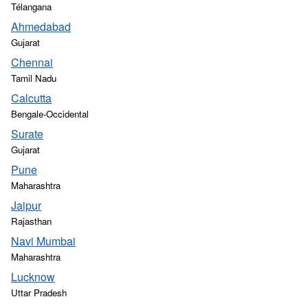
Télangana
Ahmedabad
Gujarat
Chennai
Tamil Nadu
Calcutta
Bengale-Occidental
Surate
Gujarat
Pune
Maharashtra
Jaipur
Rajasthan
Navi Mumbai
Maharashtra
Lucknow
Uttar Pradesh