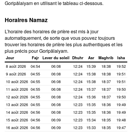
Goripālaiyam en utilisant le tableau ci-dessous.
Horaires Namaz
L’horaire des horaires de prière est mis à jour
automatiquement, de sorte que vous pouvez toujours
trouver les horaires de prière les plus authentiques et les
plus précis pour Goripālaiyam.
Jour
Fajr
Lever du soleil
Dhuhr
Asr
Maghrib
Isha
8 août 2026
04:54
06:08
12:24
15:39
18:38
19:52
9 août 2026
04:55
06:08
12:24
15:38
18:38
19:51
10 août 2026
04:55
06:08
12:24
15:38
18:37
19:51
11 août 2026
04:55
06:08
12:24
15:37
18:37
19:50
12 août 2026
04:55
06:08
12:24
15:36
18:37
19:50
13 août 2026
04:55
06:08
12:23
15:35
18:36
19:49
14 août 2026
04:56
06:08
12:23
15:35
18:36
19:49
15 août 2026
04:56
06:09
12:23
15:34
18:35
19:48
16 août 2026
04:56
06:09
12:23
15:33
18:35
19:47