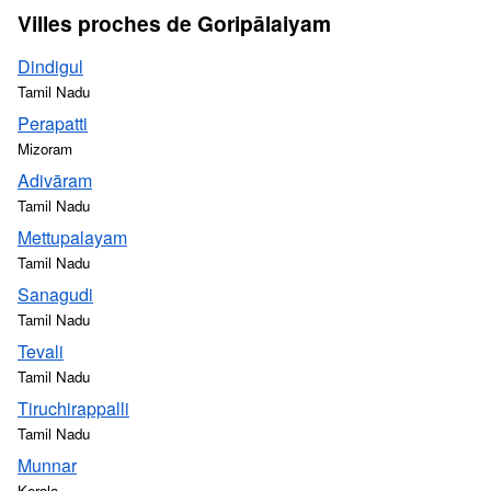
Villes proches de Goripālaiyam
Dindigul
Tamil Nadu
Perapatti
Mizoram
Adivāram
Tamil Nadu
Mettupalayam
Tamil Nadu
Sanagudi
Tamil Nadu
Tevali
Tamil Nadu
Tiruchirappalli
Tamil Nadu
Munnar
Kerala