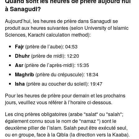
Quand sont les heures de prière aujourd’hui
à Sanagudi?
Aujourd’hui, les heures de prière dans Sanagudi se
produit aux heures suivantes (selon University of Islamic
Sciences, Karachi calculation method):
Fajr
(prière de l’aube): 04:53
Dhuhr
(prière de midi): 12:20
Asr
(prière de l’après-midi): 15:35
Maghrib
(prière du crépuscule): 18:34
Isha
(prière au coucher du soleil): 19:47
Pour les heures de prière pour demain et les prochains
jours, veuillez vous référer à l’horaire ci-dessous.
Les cinq prières obligatoires (arabe "salat" ou "salah";
également connu sous le nom de "namaz ") sont le
deuxième pilier de l’islam. Salah peut être exécuté seul,
ou en groupe, face à la Qibla (la direction vers la Kaaba).