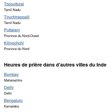
Topputturai
Tamil Nadu
Tiruchirappalli
Tamil Nadu
Puttalam
Province du Nord-Ouest
Kilinochchi
Province du Nord
Heures de prière dans d’autres villes du Inde
Bombay
Maharashtra
Delhi
Delhi
Bengaluru
Karnataka