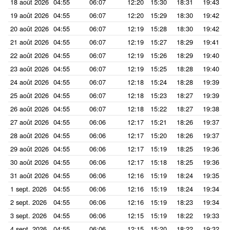
18 août 2026
04:55
06:07
12:20
15:30
18:31
19:43
19 août 2026
04:55
06:07
12:20
15:29
18:30
19:42
20 août 2026
04:55
06:07
12:19
15:28
18:30
19:42
21 août 2026
04:55
06:07
12:19
15:27
18:29
19:41
22 août 2026
04:55
06:07
12:19
15:26
18:29
19:40
23 août 2026
04:55
06:07
12:19
15:25
18:28
19:40
24 août 2026
04:55
06:07
12:18
15:24
18:28
19:39
25 août 2026
04:55
06:07
12:18
15:23
18:27
19:39
26 août 2026
04:55
06:07
12:18
15:22
18:27
19:38
27 août 2026
04:55
06:06
12:17
15:21
18:26
19:37
28 août 2026
04:55
06:06
12:17
15:20
18:26
19:37
29 août 2026
04:55
06:06
12:17
15:19
18:25
19:36
30 août 2026
04:55
06:06
12:17
15:18
18:25
19:36
31 août 2026
04:55
06:06
12:16
15:19
18:24
19:35
1 sept. 2026
04:55
06:06
12:16
15:19
18:24
19:34
2 sept. 2026
04:55
06:06
12:16
15:19
18:23
19:34
3 sept. 2026
04:55
06:06
12:15
15:19
18:22
19:33
4 sept. 2026
04:55
06:06
12:15
15:20
18:22
19:32