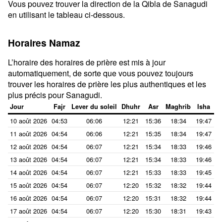
Vous pouvez trouver la direction de la Qibla de Sanagudi
en utilisant le tableau ci-dessous.
Horaires Namaz
L’horaire des horaires de prière est mis à jour
automatiquement, de sorte que vous pouvez toujours
trouver les horaires de prière les plus authentiques et les
plus précis pour Sanagudi.
Jour
Fajr
Lever du soleil
Dhuhr
Asr
Maghrib
Isha
10 août 2026
04:53
06:06
12:21
15:36
18:34
19:47
11 août 2026
04:54
06:06
12:21
15:35
18:34
19:47
12 août 2026
04:54
06:07
12:21
15:34
18:33
19:46
13 août 2026
04:54
06:07
12:21
15:34
18:33
19:46
14 août 2026
04:54
06:07
12:21
15:33
18:33
19:45
15 août 2026
04:54
06:07
12:20
15:32
18:32
19:44
16 août 2026
04:54
06:07
12:20
15:31
18:32
19:44
17 août 2026
04:54
06:07
12:20
15:30
18:31
19:43