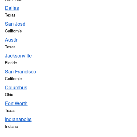
Dallas
Texas
San José
Californie
Austin
Texas
Jacksonville
Floride
San Francisco
Californie
Columbus
Ohio
Fort Worth
Texas
Indianapolis
Indiana