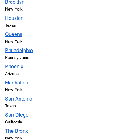
Brooklyn
New York
Houston
Texas
Queens
New York
Philadelphie
Pennsylvanie
Phoenix
Arizona
Manhattan
New York
San Antonio
Texas
San Diego
Californie
The Bronx
New York