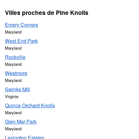
Villes proches de Pine Knolls
Emery Corners
Maryland
West End Park
Maryland
Rockville
Maryland
Westmore
Maryland
Swinks Mill
Virginie
Quince Orchard Knolls
Maryland
Glen Mar Park
Maryland
Lexington Estates