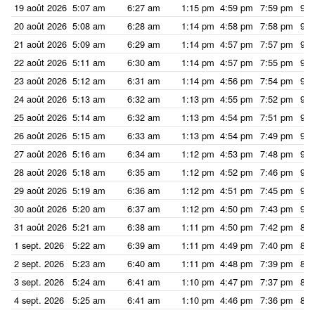
19 août 2026
5:07 am
6:27 am
1:15 pm
4:59 pm
7:59 pm
9:1
20 août 2026
5:08 am
6:28 am
1:14 pm
4:58 pm
7:58 pm
9:1
21 août 2026
5:09 am
6:29 am
1:14 pm
4:57 pm
7:57 pm
9:1
22 août 2026
5:11 am
6:30 am
1:14 pm
4:57 pm
7:55 pm
9:1
23 août 2026
5:12 am
6:31 am
1:14 pm
4:56 pm
7:54 pm
9:1
24 août 2026
5:13 am
6:32 am
1:13 pm
4:55 pm
7:52 pm
9:1
25 août 2026
5:14 am
6:32 am
1:13 pm
4:54 pm
7:51 pm
9:0
26 août 2026
5:15 am
6:33 am
1:13 pm
4:54 pm
7:49 pm
9:0
27 août 2026
5:16 am
6:34 am
1:12 pm
4:53 pm
7:48 pm
9:0
28 août 2026
5:18 am
6:35 am
1:12 pm
4:52 pm
7:46 pm
9:0
29 août 2026
5:19 am
6:36 am
1:12 pm
4:51 pm
7:45 pm
9:0
30 août 2026
5:20 am
6:37 am
1:12 pm
4:50 pm
7:43 pm
9:0
31 août 2026
5:21 am
6:38 am
1:11 pm
4:50 pm
7:42 pm
8:5
1 sept. 2026
5:22 am
6:39 am
1:11 pm
4:49 pm
7:40 pm
8:5
2 sept. 2026
5:23 am
6:40 am
1:11 pm
4:48 pm
7:39 pm
8:5
3 sept. 2026
5:24 am
6:41 am
1:10 pm
4:47 pm
7:37 pm
8:5
4 sept. 2026
5:25 am
6:41 am
1:10 pm
4:46 pm
7:36 pm
8:5