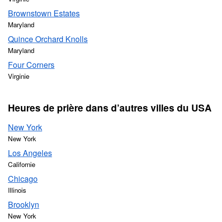
Brownstown Estates
Maryland
Quince Orchard Knolls
Maryland
Four Corners
Virginie
Heures de prière dans d’autres villes du USA
New York
New York
Los Angeles
Californie
Chicago
Illinois
Brooklyn
New York