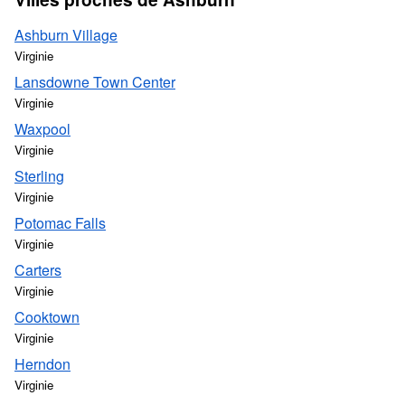
Ashburn Village
Virginie
Lansdowne Town Center
Virginie
Waxpool
Virginie
Sterling
Virginie
Potomac Falls
Virginie
Carters
Virginie
Cooktown
Virginie
Herndon
Virginie