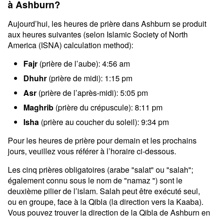
à Ashburn?
Aujourd’hui, les heures de prière dans Ashburn se produit
aux heures suivantes (selon Islamic Society of North
America (ISNA) calculation method):
Fajr
(prière de l’aube): 4:56 am
Dhuhr
(prière de midi): 1:15 pm
Asr
(prière de l’après-midi): 5:05 pm
Maghrib
(prière du crépuscule): 8:11 pm
Isha
(prière au coucher du soleil): 9:34 pm
Pour les heures de prière pour demain et les prochains
jours, veuillez vous référer à l’horaire ci-dessous.
Les cinq prières obligatoires (arabe "salat" ou "salah";
également connu sous le nom de "namaz ") sont le
deuxième pilier de l’islam. Salah peut être exécuté seul,
ou en groupe, face à la Qibla (la direction vers la Kaaba).
Vous pouvez trouver la direction de la Qibla de Ashburn en