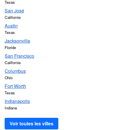
Texas
San José
Californie
Austin
Texas
Jacksonville
Floride
San Francisco
Californie
Columbus
Ohio
Fort Worth
Texas
Indianapolis
Indiana
Voir toutes les villes