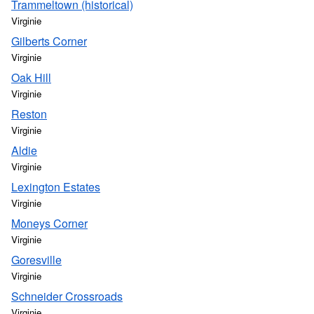
Trammeltown (historical)
Virginie
Gilberts Corner
Virginie
Oak Hill
Virginie
Reston
Virginie
Aldie
Virginie
Lexington Estates
Virginie
Moneys Corner
Virginie
Goresville
Virginie
Schneider Crossroads
Virginie