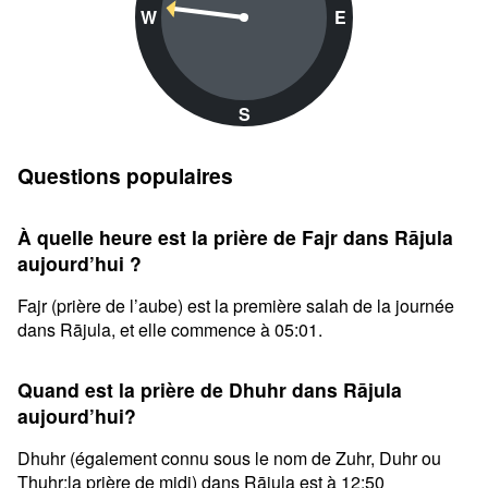
W
E
S
Questions populaires
À quelle heure est la prière de Fajr dans Rājula
aujourd’hui ?
Fajr (prière de l’aube) est la première salah de la journée
dans Rājula, et elle commence à 05:01.
Quand est la prière de Dhuhr dans Rājula
aujourd’hui?
Dhuhr (également connu sous le nom de Zuhr, Duhr ou
Thuhr;la prière de midi) dans Rājula est à 12:50