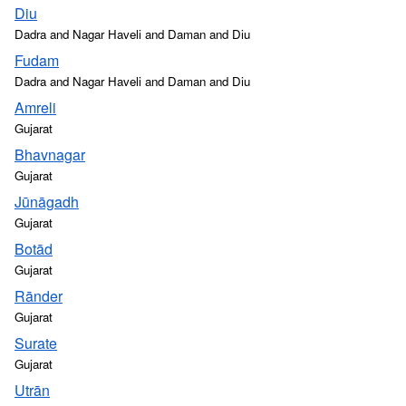
Diu
Dadra and Nagar Haveli and Daman and Diu
Fudam
Dadra and Nagar Haveli and Daman and Diu
Amreli
Gujarat
Bhavnagar
Gujarat
Jūnāgadh
Gujarat
Botād
Gujarat
Rānder
Gujarat
Surate
Gujarat
Utrān