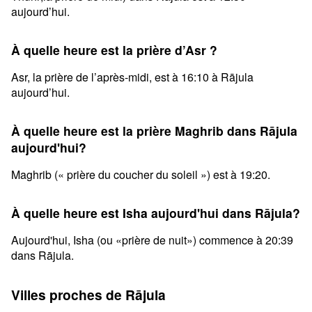
aujourd’hui.
À quelle heure est la prière d’Asr ?
Asr, la prière de l’après-midi, est à 16:10 à Rājula
aujourd’hui.
À quelle heure est la prière Maghrib dans Rājula
aujourd'hui?
Maghrib (« prière du coucher du soleil ») est à 19:20.
À quelle heure est Isha aujourd'hui dans Rājula?
Aujourd'hui, Isha (ou «prière de nuit») commence à 20:39
dans Rājula.
Villes proches de Rājula