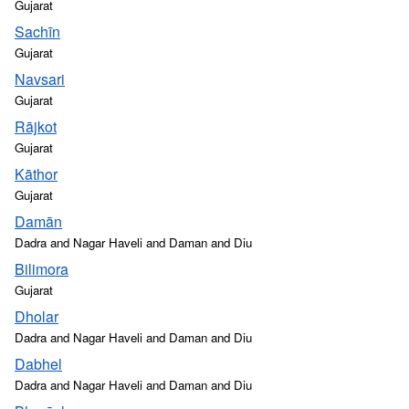
Gujarat
Sachīn
Gujarat
Navsari
Gujarat
Rājkot
Gujarat
Kāthor
Gujarat
Damān
Dadra and Nagar Haveli and Daman and Diu
Bilimora
Gujarat
Dholar
Dadra and Nagar Haveli and Daman and Diu
Dabhel
Dadra and Nagar Haveli and Daman and Diu