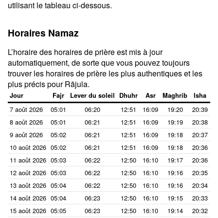
utilisant le tableau ci-dessous.
Horaires Namaz
L’horaire des horaires de prière est mis à jour
automatiquement, de sorte que vous pouvez toujours
trouver les horaires de prière les plus authentiques et les
plus précis pour Rājula.
Jour
Fajr
Lever du soleil
Dhuhr
Asr
Maghrib
Isha
7 août 2026
05:01
06:20
12:51
16:09
19:20
20:39
8 août 2026
05:01
06:21
12:51
16:09
19:19
20:38
9 août 2026
05:02
06:21
12:51
16:09
19:18
20:37
10 août 2026
05:02
06:21
12:51
16:09
19:18
20:36
11 août 2026
05:03
06:22
12:50
16:10
19:17
20:36
12 août 2026
05:03
06:22
12:50
16:10
19:16
20:35
13 août 2026
05:04
06:22
12:50
16:10
19:16
20:34
14 août 2026
05:04
06:23
12:50
16:10
19:15
20:33
15 août 2026
05:05
06:23
12:50
16:10
19:14
20:32