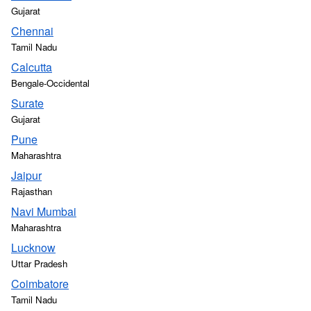
Gujarat
Chennai
Tamil Nadu
Calcutta
Bengale-Occidental
Surate
Gujarat
Pune
Maharashtra
Jaipur
Rajasthan
Navi Mumbai
Maharashtra
Lucknow
Uttar Pradesh
Coimbatore
Tamil Nadu