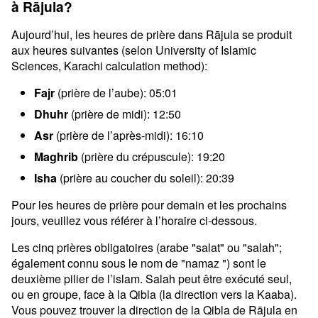
à Rājula?
Aujourd’hui, les heures de prière dans Rājula se produit
aux heures suivantes (selon University of Islamic
Sciences, Karachi calculation method):
Fajr
(prière de l’aube): 05:01
Dhuhr
(prière de midi): 12:50
Asr
(prière de l’après-midi): 16:10
Maghrib
(prière du crépuscule): 19:20
Isha
(prière au coucher du soleil): 20:39
Pour les heures de prière pour demain et les prochains
jours, veuillez vous référer à l’horaire ci-dessous.
Les cinq prières obligatoires (arabe "salat" ou "salah";
également connu sous le nom de "namaz ") sont le
deuxième pilier de l’islam. Salah peut être exécuté seul,
ou en groupe, face à la Qibla (la direction vers la Kaaba).
Vous pouvez trouver la direction de la Qibla de Rājula en