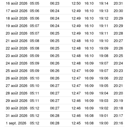
16 août 2026
05:05
06:23
12:50
16:10
19:14
20:31
17 août 2026
05:06
06:24
12:49
16:10
19:13
20:30
18 août 2026
05:06
06:24
12:49
16:10
19:12
20:29
19 août 2026
05:07
06:24
12:49
16:10
19:11
20:29
20 août 2026
05:07
06:25
12:49
16:10
19:11
20:28
21 août 2026
05:08
06:25
12:48
16:10
19:10
20:27
22 août 2026
05:08
06:25
12:48
16:10
19:09
20:26
23 août 2026
05:09
06:25
12:48
16:10
19:08
20:25
24 août 2026
05:09
06:26
12:48
16:09
19:07
20:24
25 août 2026
05:09
06:26
12:47
16:09
19:07
20:23
26 août 2026
05:10
06:26
12:47
16:09
19:06
20:22
27 août 2026
05:10
06:27
12:47
16:09
19:05
20:21
28 août 2026
05:11
06:27
12:47
16:09
19:04
20:20
29 août 2026
05:11
06:27
12:46
16:09
19:03
20:19
30 août 2026
05:12
06:27
12:46
16:09
19:02
20:18
31 août 2026
05:12
06:28
12:46
16:08
19:01
20:17
1 sept. 2026
05:12
06:28
12:45
16:08
19:00
20:16