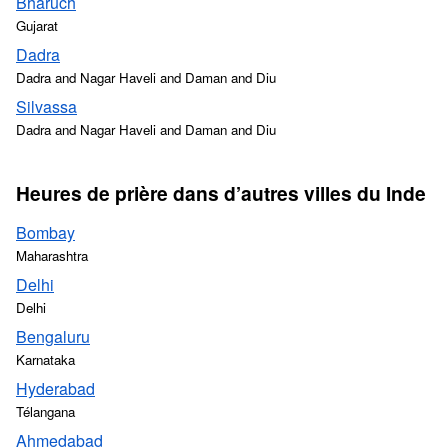
Bharūch
Gujarat
Dadra
Dadra and Nagar Haveli and Daman and Diu
Silvassa
Dadra and Nagar Haveli and Daman and Diu
Heures de prière dans d’autres villes du Inde
Bombay
Maharashtra
Delhi
Delhi
Bengaluru
Karnataka
Hyderabad
Télangana
Ahmedabad