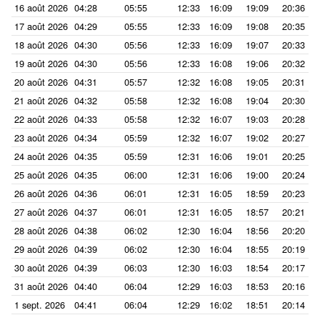
16 août 2026
04:28
05:55
12:33
16:09
19:09
20:36
17 août 2026
04:29
05:55
12:33
16:09
19:08
20:35
18 août 2026
04:30
05:56
12:33
16:09
19:07
20:33
19 août 2026
04:30
05:56
12:33
16:08
19:06
20:32
20 août 2026
04:31
05:57
12:32
16:08
19:05
20:31
21 août 2026
04:32
05:58
12:32
16:08
19:04
20:30
22 août 2026
04:33
05:58
12:32
16:07
19:03
20:28
23 août 2026
04:34
05:59
12:32
16:07
19:02
20:27
24 août 2026
04:35
05:59
12:31
16:06
19:01
20:25
25 août 2026
04:35
06:00
12:31
16:06
19:00
20:24
26 août 2026
04:36
06:01
12:31
16:05
18:59
20:23
27 août 2026
04:37
06:01
12:31
16:05
18:57
20:21
28 août 2026
04:38
06:02
12:30
16:04
18:56
20:20
29 août 2026
04:39
06:02
12:30
16:04
18:55
20:19
30 août 2026
04:39
06:03
12:30
16:03
18:54
20:17
31 août 2026
04:40
06:04
12:29
16:03
18:53
20:16
1 sept. 2026
04:41
06:04
12:29
16:02
18:51
20:14