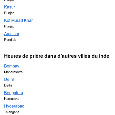
Kasur
Punjab
Kot Murad Khan
Punjab
Amritsar
Pendjab
Heures de prière dans d’autres villes du Inde
Bombay
Maharashtra
Delhi
Delhi
Bengaluru
Karnataka
Hyderabad
Télangana