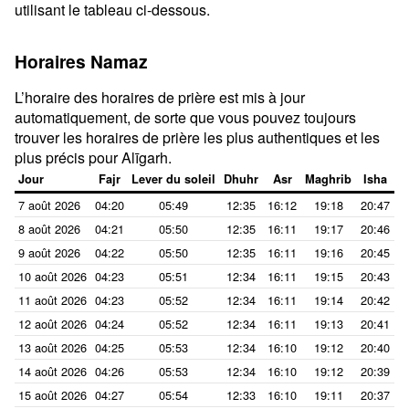
utilisant le tableau ci-dessous.
Horaires Namaz
L’horaire des horaires de prière est mis à jour
automatiquement, de sorte que vous pouvez toujours
trouver les horaires de prière les plus authentiques et les
plus précis pour Alīgarh.
Jour
Fajr
Lever du soleil
Dhuhr
Asr
Maghrib
Isha
7 août 2026
04:20
05:49
12:35
16:12
19:18
20:47
8 août 2026
04:21
05:50
12:35
16:11
19:17
20:46
9 août 2026
04:22
05:50
12:35
16:11
19:16
20:45
10 août 2026
04:23
05:51
12:34
16:11
19:15
20:43
11 août 2026
04:23
05:52
12:34
16:11
19:14
20:42
12 août 2026
04:24
05:52
12:34
16:11
19:13
20:41
13 août 2026
04:25
05:53
12:34
16:10
19:12
20:40
14 août 2026
04:26
05:53
12:34
16:10
19:12
20:39
15 août 2026
04:27
05:54
12:33
16:10
19:11
20:37