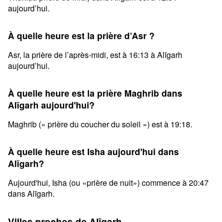
aujourd’hui.
À quelle heure est la prière d’Asr ?
Asr, la prière de l’après-midi, est à 16:13 à Alīgarh
aujourd’hui.
À quelle heure est la prière Maghrib dans
Alīgarh aujourd'hui?
Maghrib (« prière du coucher du soleil ») est à 19:18.
À quelle heure est Isha aujourd'hui dans
Alīgarh?
Aujourd'hui, Isha (ou «prière de nuit») commence à 20:47
dans Alīgarh.
Villes proches de Alīgarh