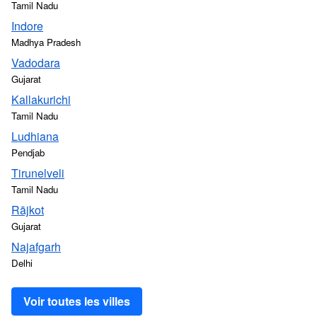
Tamil Nadu
Indore
Madhya Pradesh
Vadodara
Gujarat
Kallakurichi
Tamil Nadu
Ludhiana
Pendjab
Tirunelveli
Tamil Nadu
Rājkot
Gujarat
Najafgarh
Delhi
Voir toutes les villes