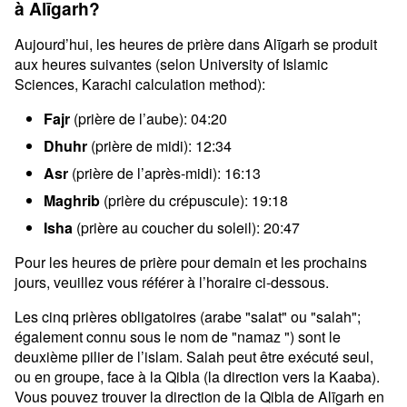
à Alīgarh?
Aujourd’hui, les heures de prière dans Alīgarh se produit
aux heures suivantes (selon University of Islamic
Sciences, Karachi calculation method):
Fajr
(prière de l’aube): 04:20
Dhuhr
(prière de midi): 12:34
Asr
(prière de l’après-midi): 16:13
Maghrib
(prière du crépuscule): 19:18
Isha
(prière au coucher du soleil): 20:47
Pour les heures de prière pour demain et les prochains
jours, veuillez vous référer à l’horaire ci-dessous.
Les cinq prières obligatoires (arabe "salat" ou "salah";
également connu sous le nom de "namaz ") sont le
deuxième pilier de l’islam. Salah peut être exécuté seul,
ou en groupe, face à la Qibla (la direction vers la Kaaba).
Vous pouvez trouver la direction de la Qibla de Alīgarh en