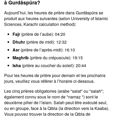
à Gurdāspūra?
Aujourd’hui, les heures de prière dans Gurdāspūra se
produit aux heures suivantes (selon University of Islamic
Sciences, Karachi calculation method):
Fajr
(prière de l’aube): 04:20
Dhuhr
(prière de midi): 12:32
Asr
(prière de l’après-midi): 16:10
Maghrib
(prière du crépuscule): 19:15
Isha
(prière au coucher du soleil): 20:44
Pour les heures de prière pour demain et les prochains
jours, veuillez vous référer à l’horaire ci-dessous.
Les cinq prières obligatoires (arabe "salat" ou "salah";
également connu sous le nom de "namaz ") sont le
deuxième pilier de l’islam. Salah peut être exécuté seul,
ou en groupe, face à la Qibla (la direction vers la Kaaba).
Vous pouvez trouver la direction de la Qibla de