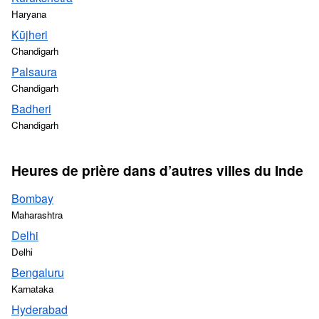
Haryana
Kūjheri
Chandigarh
Palsaura
Chandigarh
Badheri
Chandigarh
Heures de prière dans d’autres villes du Inde
Bombay
Maharashtra
Delhi
Delhi
Bengaluru
Karnataka
Hyderabad