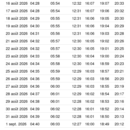
16 août 2026
04:28
05:54
12:32
16:07
19:07
20:33
17 août 2026
04:28
05:54
12:31
16:07
19:06
20:32
18 août 2026
04:29
05:55
12:31
16:06
19:05
20:30
19 août 2026
04:30
05:55
12:31
16:06
19:04
20:29
20 août 2026
04:31
05:56
12:31
16:06
19:03
20:28
21 août 2026
04:32
05:57
12:30
16:05
19:02
20:26
22 août 2026
04:32
05:57
12:30
16:05
19:01
20:25
23 août 2026
04:33
05:58
12:30
16:04
19:00
20:24
24 août 2026
04:34
05:58
12:30
16:04
18:59
20:23
25 août 2026
04:35
05:59
12:29
16:03
18:57
20:21
26 août 2026
04:36
05:59
12:29
16:03
18:56
20:20
27 août 2026
04:36
06:00
12:29
16:03
18:55
20:19
28 août 2026
04:37
06:01
12:29
16:02
18:54
20:17
29 août 2026
04:38
06:01
12:28
16:02
18:53
20:16
30 août 2026
04:39
06:02
12:28
16:01
18:52
20:14
31 août 2026
04:39
06:02
12:28
16:01
18:50
20:13
1 sept. 2026
04:40
06:03
12:27
16:00
18:49
20:12