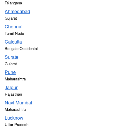
Télangana
Ahmedabad
Gujarat
Chennai
Tamil Nadu
Calcutta
Bengale-Occidental
Surate
Gujarat
Pune
Maharashtra
Jaipur
Rajasthan
Navi Mumbai
Maharashtra
Lucknow
Uttar Pradesh