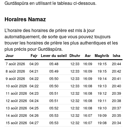
Gurdāspūra en utilisant le tableau ci-dessous.
Horaires Namaz
L’horaire des horaires de prière est mis à jour
automatiquement, de sorte que vous pouvez toujours
trouver les horaires de prière les plus authentiques et les
plus précis pour Gurdāspūra.
Jour
Fajr
Lever du soleil
Dhuhr
Asr
Maghrib
Isha
7 août 2026
04:20
05:48
12:33
16:09
19:15
20:44
8 août 2026
04:21
05:49
12:33
16:09
19:15
20:42
9 août 2026
04:22
05:50
12:33
16:09
19:14
20:41
10 août 2026
04:22
05:50
12:33
16:08
19:13
20:40
11 août 2026
04:23
05:51
12:32
16:08
19:12
20:39
12 août 2026
04:24
05:51
12:32
16:08
19:11
20:38
13 août 2026
04:25
05:52
12:32
16:08
19:10
20:37
14 août 2026
04:26
05:53
12:32
16:07
19:09
20:35
15 août 2026
04:27
05:53
12:32
16:07
19:08
20:34