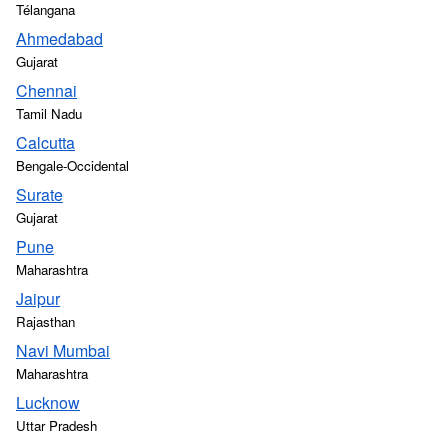
Télangana
Ahmedabad
Gujarat
Chennai
Tamil Nadu
Calcutta
Bengale-Occidental
Surate
Gujarat
Pune
Maharashtra
Jaipur
Rajasthan
Navi Mumbai
Maharashtra
Lucknow
Uttar Pradesh