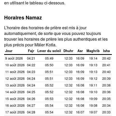
en utilisant le tableau ci-dessous.
Horaires Namaz
L’horaire des horaires de prière est mis à jour
automatiquement, de sorte que vous pouvez toujours
trouver les horaires de prière les plus authentiques et les
plus précis pour Māler Kotla.
Jour
Fajr
Lever du soleil
Dhuhr
Asr
Maghrib
Isha
9 août 2026
04:21
05:49
12:33
16:09
19:14
20:42
10 août 2026
04:22
05:50
12:33
16:09
19:13
20:41
11 août 2026
04:23
05:51
12:33
16:09
19:13
20:40
12 août 2026
04:24
05:51
12:33
16:09
19:12
20:39
13 août 2026
04:24
05:52
12:32
16:08
19:11
20:38
14 août 2026
04:25
05:52
12:32
16:08
19:10
20:36
15 août 2026
04:26
05:53
12:32
16:08
19:09
20:35
16 août 2026
04:27
05:54
12:32
16:08
19:08
20:34
17 août 2026
04:28
05:54
12:32
16:07
19:07
20:33