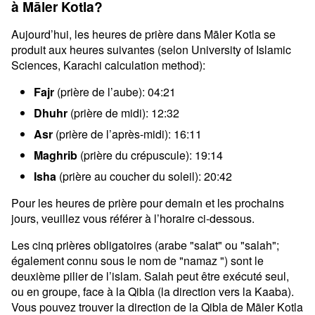
à Māler Kotla?
Aujourd’hui, les heures de prière dans Māler Kotla se
produit aux heures suivantes (selon University of Islamic
Sciences, Karachi calculation method):
Fajr
(prière de l’aube): 04:21
Dhuhr
(prière de midi): 12:32
Asr
(prière de l’après-midi): 16:11
Maghrib
(prière du crépuscule): 19:14
Isha
(prière au coucher du soleil): 20:42
Pour les heures de prière pour demain et les prochains
jours, veuillez vous référer à l’horaire ci-dessous.
Les cinq prières obligatoires (arabe "salat" ou "salah";
également connu sous le nom de "namaz ") sont le
deuxième pilier de l’islam. Salah peut être exécuté seul,
ou en groupe, face à la Qibla (la direction vers la Kaaba).
Vous pouvez trouver la direction de la Qibla de Māler Kotla