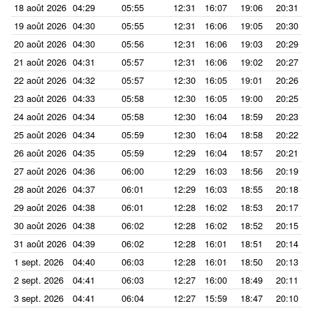
18 août 2026
04:29
05:55
12:31
16:07
19:06
20:31
19 août 2026
04:30
05:55
12:31
16:06
19:05
20:30
20 août 2026
04:30
05:56
12:31
16:06
19:03
20:29
21 août 2026
04:31
05:57
12:31
16:06
19:02
20:27
22 août 2026
04:32
05:57
12:30
16:05
19:01
20:26
23 août 2026
04:33
05:58
12:30
16:05
19:00
20:25
24 août 2026
04:34
05:58
12:30
16:04
18:59
20:23
25 août 2026
04:34
05:59
12:30
16:04
18:58
20:22
26 août 2026
04:35
05:59
12:29
16:04
18:57
20:21
27 août 2026
04:36
06:00
12:29
16:03
18:56
20:19
28 août 2026
04:37
06:01
12:29
16:03
18:55
20:18
29 août 2026
04:38
06:01
12:28
16:02
18:53
20:17
30 août 2026
04:38
06:02
12:28
16:02
18:52
20:15
31 août 2026
04:39
06:02
12:28
16:01
18:51
20:14
1 sept. 2026
04:40
06:03
12:28
16:01
18:50
20:13
2 sept. 2026
04:41
06:03
12:27
16:00
18:49
20:11
3 sept. 2026
04:41
06:04
12:27
15:59
18:47
20:10