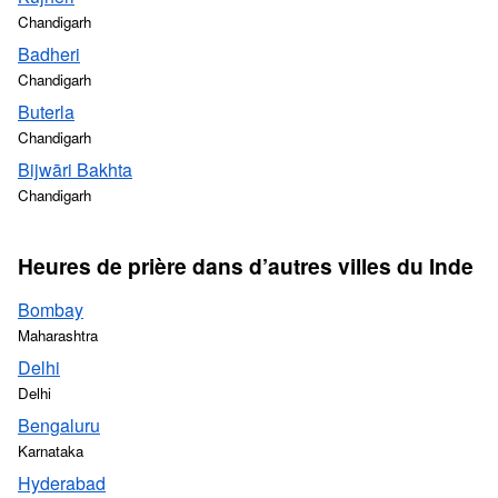
Chandigarh
Badheri
Chandigarh
Buterla
Chandigarh
Bijwāri Bakhta
Chandigarh
Heures de prière dans d’autres villes du Inde
Bombay
Maharashtra
Delhi
Delhi
Bengaluru
Karnataka
Hyderabad