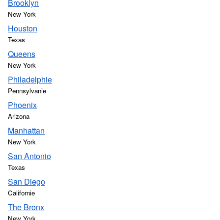
Brooklyn
New York
Houston
Texas
Queens
New York
Philadelphie
Pennsylvanie
Phoenix
Arizona
Manhattan
New York
San Antonio
Texas
San Diego
Californie
The Bronx
New York