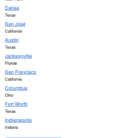
Dallas
Texas
San José
Californie
Austin
Texas
Jacksonville
Floride
San Francisco
Californie
Columbus
Ohio
Fort Worth
Texas
Indianapolis
Indiana