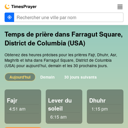
Temps de prière dans Farragut Square,
District de Columbia (USA)
Obtenez des heures précises pour les prières Fajr, Dhuhr, Asr,
Maghrib et Isha dans Farragut Square, District de Columbia
(USA) pour aujourd’hui, demain et les 30 prochains jours.
Aujourd'hui
Demain
30 jours suivants
Fajr
Lever du
Dhuhr
soleil
4:51 am
1:15 pm
6:15 am