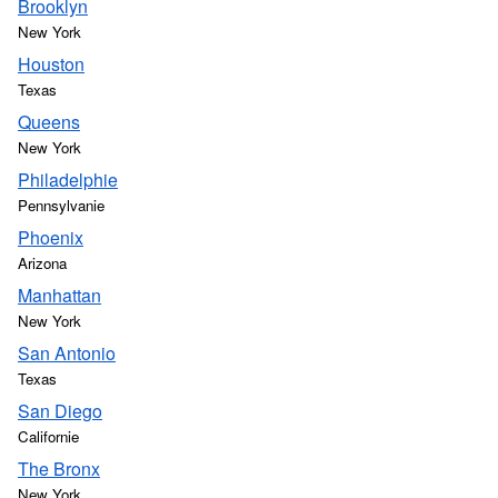
Brooklyn
New York
Houston
Texas
Queens
New York
Philadelphie
Pennsylvanie
Phoenix
Arizona
Manhattan
New York
San Antonio
Texas
San Diego
Californie
The Bronx
New York