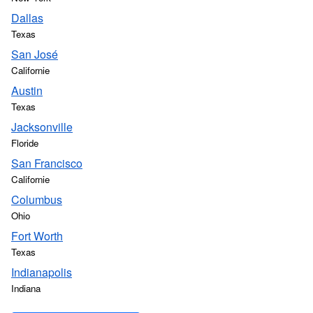
Dallas
Texas
San José
Californie
Austin
Texas
Jacksonville
Floride
San Francisco
Californie
Columbus
Ohio
Fort Worth
Texas
Indianapolis
Indiana