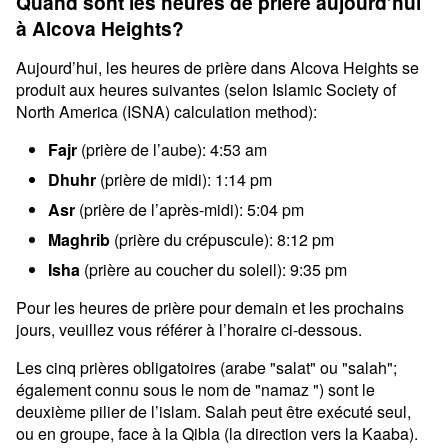
Quand sont les heures de prière aujourd’hui
à Alcova Heights?
Aujourd’hui, les heures de prière dans Alcova Heights se
produit aux heures suivantes (selon Islamic Society of
North America (ISNA) calculation method):
Fajr
(prière de l’aube): 4:53 am
Dhuhr
(prière de midi): 1:14 pm
Asr
(prière de l’après-midi): 5:04 pm
Maghrib
(prière du crépuscule): 8:12 pm
Isha
(prière au coucher du soleil): 9:35 pm
Pour les heures de prière pour demain et les prochains
jours, veuillez vous référer à l’horaire ci-dessous.
Les cinq prières obligatoires (arabe "salat" ou "salah";
également connu sous le nom de "namaz ") sont le
deuxième pilier de l’islam. Salah peut être exécuté seul,
ou en groupe, face à la Qibla (la direction vers la Kaaba).