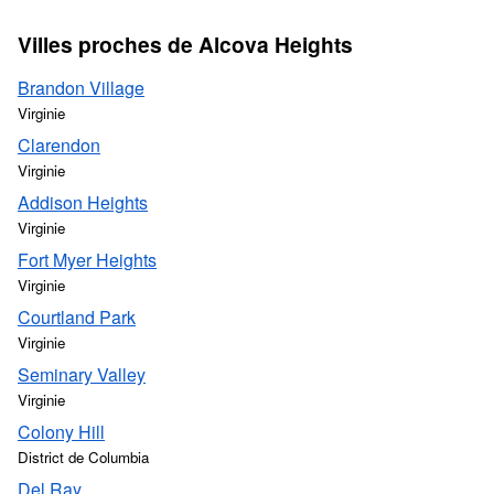
Villes proches de Alcova Heights
Brandon Village
Virginie
Clarendon
Virginie
Addison Heights
Virginie
Fort Myer Heights
Virginie
Courtland Park
Virginie
Seminary Valley
Virginie
Colony Hill
District de Columbia
Del Ray