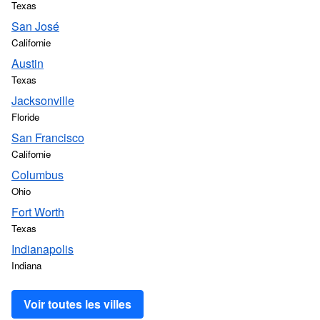
Texas
San José
Californie
Austin
Texas
Jacksonville
Floride
San Francisco
Californie
Columbus
Ohio
Fort Worth
Texas
Indianapolis
Indiana
Voir toutes les villes