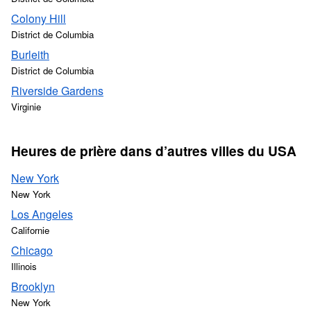
Colony Hill
District de Columbia
Burleith
District de Columbia
Riverside Gardens
Virginie
Heures de prière dans d’autres villes du USA
New York
New York
Los Angeles
Californie
Chicago
Illinois
Brooklyn
New York