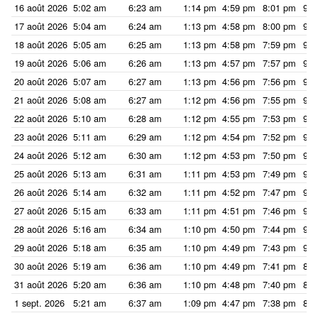
16 août 2026
5:02 am
6:23 am
1:14 pm
4:59 pm
8:01 pm
9:2
17 août 2026
5:04 am
6:24 am
1:13 pm
4:58 pm
8:00 pm
9:2
18 août 2026
5:05 am
6:25 am
1:13 pm
4:58 pm
7:59 pm
9:1
19 août 2026
5:06 am
6:26 am
1:13 pm
4:57 pm
7:57 pm
9:1
20 août 2026
5:07 am
6:27 am
1:13 pm
4:56 pm
7:56 pm
9:1
21 août 2026
5:08 am
6:27 am
1:12 pm
4:56 pm
7:55 pm
9:1
22 août 2026
5:10 am
6:28 am
1:12 pm
4:55 pm
7:53 pm
9:1
23 août 2026
5:11 am
6:29 am
1:12 pm
4:54 pm
7:52 pm
9:1
24 août 2026
5:12 am
6:30 am
1:12 pm
4:53 pm
7:50 pm
9:0
25 août 2026
5:13 am
6:31 am
1:11 pm
4:53 pm
7:49 pm
9:0
26 août 2026
5:14 am
6:32 am
1:11 pm
4:52 pm
7:47 pm
9:0
27 août 2026
5:15 am
6:33 am
1:11 pm
4:51 pm
7:46 pm
9:0
28 août 2026
5:16 am
6:34 am
1:10 pm
4:50 pm
7:44 pm
9:0
29 août 2026
5:18 am
6:35 am
1:10 pm
4:49 pm
7:43 pm
9:0
30 août 2026
5:19 am
6:36 am
1:10 pm
4:49 pm
7:41 pm
8:5
31 août 2026
5:20 am
6:36 am
1:10 pm
4:48 pm
7:40 pm
8:5
1 sept. 2026
5:21 am
6:37 am
1:09 pm
4:47 pm
7:38 pm
8:5