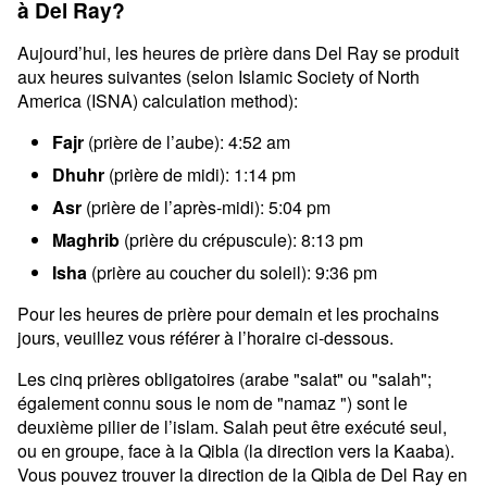
à Del Ray?
Aujourd’hui, les heures de prière dans Del Ray se produit
aux heures suivantes (selon Islamic Society of North
America (ISNA) calculation method):
Fajr
(prière de l’aube): 4:52 am
Dhuhr
(prière de midi): 1:14 pm
Asr
(prière de l’après-midi): 5:04 pm
Maghrib
(prière du crépuscule): 8:13 pm
Isha
(prière au coucher du soleil): 9:36 pm
Pour les heures de prière pour demain et les prochains
jours, veuillez vous référer à l’horaire ci-dessous.
Les cinq prières obligatoires (arabe "salat" ou "salah";
également connu sous le nom de "namaz ") sont le
deuxième pilier de l’islam. Salah peut être exécuté seul,
ou en groupe, face à la Qibla (la direction vers la Kaaba).
Vous pouvez trouver la direction de la Qibla de Del Ray en