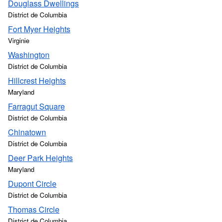
Douglass Dwellings
District de Columbia
Fort Myer Heights
Virginie
Washington
District de Columbia
Hillcrest Heights
Maryland
Farragut Square
District de Columbia
Chinatown
District de Columbia
Deer Park Heights
Maryland
Dupont Circle
District de Columbia
Thomas Circle
District de Columbia