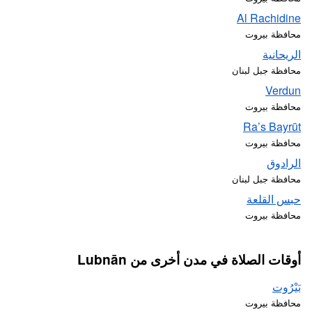
Al Rachidine
محافظة بيروت
الريحانية
محافظة جبل لبنان
Verdun
محافظة بيروت
Ra’s Bayrūt
محافظة بيروت
الرادوق
محافظة جبل لبنان
حبس القلعة
محافظة بيروت
أوقات الصلاة في مدن أخرى من Lubnān
بَيْرُوت
محافظة بيروت