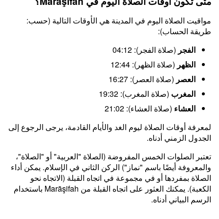
متى تكون أوقات الصلاة اليوم في Marāşifah؟
مواقيت الصلاة اليوم في المدينة هي الأوقات التالية (حسب:
طريقة الحساب):
الفجر
(صلاة الفجر): 04:12
الظهر
(صلاة الظهر): 12:44
العصر
(صلاة العصر): 16:27
المغرب
(صلاة المغرب): 19:32
العشاء
(صلاة العشاء): 21:02
لمعرفة أوقات الصلاة ليوم الغد والأيام القادمة، يرجى الرجوع إلى
الجدول الزمني أدناه.
تعتبر الصلوات الخمس المفروضة (الصلاة "العربية" أو "الصلاة"،
والمعروفة أيضًا باسم "نماز") الركن الثاني في الإسلام. يمكن أداء
الصلاة بمفردها أو في مجموعة في اتجاه القبلة (الاتجاه نحو
الكعبة). يمكنك العثور على اتجاه القبلة من Marāşifah باستخدام
الرسم البياني أدناه.