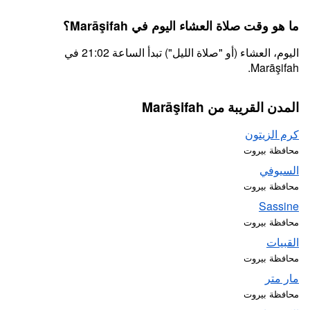
ما هو وقت صلاة العشاء اليوم في Marāşifah؟
اليوم، العشاء (أو "صلاة الليل") تبدأ الساعة 21:02 في
Marāşifah.
المدن القريبة من Marāşifah
كرم الزيتون
محافظة بيروت
السيوفي
محافظة بيروت
Sassine
محافظة بيروت
القبيات
محافظة بيروت
مار متر
محافظة بيروت