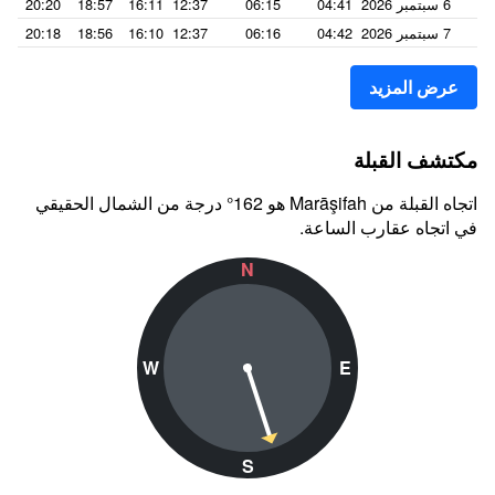
6 سبتمبر 2026
04:41
06:15
12:37
16:11
18:57
20:20
7 سبتمبر 2026
04:42
06:16
12:37
16:10
18:56
20:18
عرض المزيد
مكتشف القبلة
اتجاه القبلة من Marāşifah هو 162° درجة من الشمال الحقيقي
في اتجاه عقارب الساعة.
N
W
E
S