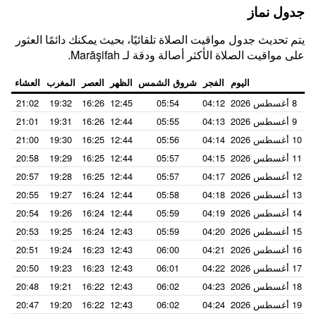
جدول نماز
يتم تحديث جدول مواقيت الصلاة تلقائيًا، بحيث يمكنك دائمًا العثور
على مواقيت الصلاة الأكثر أصالة ودقة لـ Marāşifah.
اليوم
الفجر
شروق الشمس
الظهر
العصر
المغرب
العشاء
8 أغسطس 2026
04:12
05:54
12:45
16:26
19:32
21:02
9 أغسطس 2026
04:13
05:55
12:44
16:26
19:31
21:01
10 أغسطس 2026
04:14
05:56
12:44
16:25
19:30
21:00
11 أغسطس 2026
04:15
05:57
12:44
16:25
19:29
20:58
12 أغسطس 2026
04:17
05:57
12:44
16:25
19:28
20:57
13 أغسطس 2026
04:18
05:58
12:44
16:24
19:27
20:55
14 أغسطس 2026
04:19
05:59
12:44
16:24
19:26
20:54
15 أغسطس 2026
04:20
05:59
12:43
16:24
19:25
20:53
16 أغسطس 2026
04:21
06:00
12:43
16:23
19:24
20:51
17 أغسطس 2026
04:22
06:01
12:43
16:23
19:23
20:50
18 أغسطس 2026
04:23
06:02
12:43
16:22
19:21
20:48
19 أغسطس 2026
04:24
06:02
12:43
16:22
19:20
20:47