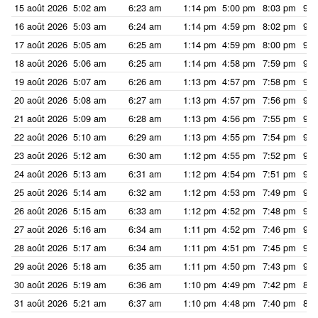
15 août 2026
5:02 am
6:23 am
1:14 pm
5:00 pm
8:03 pm
9:2
16 août 2026
5:03 am
6:24 am
1:14 pm
4:59 pm
8:02 pm
9:2
17 août 2026
5:05 am
6:25 am
1:14 pm
4:59 pm
8:00 pm
9:2
18 août 2026
5:06 am
6:25 am
1:14 pm
4:58 pm
7:59 pm
9:1
19 août 2026
5:07 am
6:26 am
1:13 pm
4:57 pm
7:58 pm
9:1
20 août 2026
5:08 am
6:27 am
1:13 pm
4:57 pm
7:56 pm
9:1
21 août 2026
5:09 am
6:28 am
1:13 pm
4:56 pm
7:55 pm
9:1
22 août 2026
5:10 am
6:29 am
1:13 pm
4:55 pm
7:54 pm
9:1
23 août 2026
5:12 am
6:30 am
1:12 pm
4:55 pm
7:52 pm
9:1
24 août 2026
5:13 am
6:31 am
1:12 pm
4:54 pm
7:51 pm
9:0
25 août 2026
5:14 am
6:32 am
1:12 pm
4:53 pm
7:49 pm
9:0
26 août 2026
5:15 am
6:33 am
1:12 pm
4:52 pm
7:48 pm
9:0
27 août 2026
5:16 am
6:34 am
1:11 pm
4:52 pm
7:46 pm
9:0
28 août 2026
5:17 am
6:34 am
1:11 pm
4:51 pm
7:45 pm
9:0
29 août 2026
5:18 am
6:35 am
1:11 pm
4:50 pm
7:43 pm
9:0
30 août 2026
5:19 am
6:36 am
1:10 pm
4:49 pm
7:42 pm
8:5
31 août 2026
5:21 am
6:37 am
1:10 pm
4:48 pm
7:40 pm
8:5