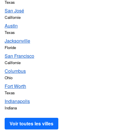
Texas
San José
Californie
Austin
Texas
Jacksonville
Floride
San Francisco
Californie
Columbus
Ohio
Fort Worth
Texas
Indianapolis
Indiana
Voir toutes les villes