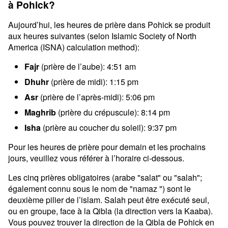
à Pohick?
Aujourd’hui, les heures de prière dans Pohick se produit
aux heures suivantes (selon Islamic Society of North
America (ISNA) calculation method):
Fajr
(prière de l’aube): 4:51 am
Dhuhr
(prière de midi): 1:15 pm
Asr
(prière de l’après-midi): 5:06 pm
Maghrib
(prière du crépuscule): 8:14 pm
Isha
(prière au coucher du soleil): 9:37 pm
Pour les heures de prière pour demain et les prochains
jours, veuillez vous référer à l’horaire ci-dessous.
Les cinq prières obligatoires (arabe "salat" ou "salah";
également connu sous le nom de "namaz ") sont le
deuxième pilier de l’islam. Salah peut être exécuté seul,
ou en groupe, face à la Qibla (la direction vers la Kaaba).
Vous pouvez trouver la direction de la Qibla de Pohick en