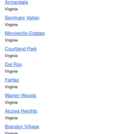
Annandale
Virginie
Seminary Valley
Virginie
Minnieville Estates
Virginie
Courtland Park
Virginie
Del Ray
Virginie
Fairfax
Virginie
Warren Woods
Virginie
Alcova Heights
Virginie
Brandon Village
Virginie