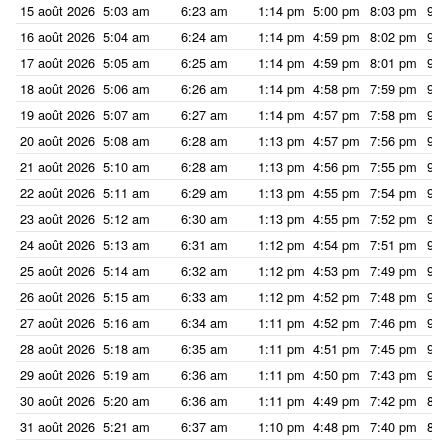
15 août 2026
5:03 am
6:23 am
1:14 pm
5:00 pm
8:03 pm
9:2
16 août 2026
5:04 am
6:24 am
1:14 pm
4:59 pm
8:02 pm
9:2
17 août 2026
5:05 am
6:25 am
1:14 pm
4:59 pm
8:01 pm
9:2
18 août 2026
5:06 am
6:26 am
1:14 pm
4:58 pm
7:59 pm
9:1
19 août 2026
5:07 am
6:27 am
1:14 pm
4:57 pm
7:58 pm
9:1
20 août 2026
5:08 am
6:28 am
1:13 pm
4:57 pm
7:56 pm
9:1
21 août 2026
5:10 am
6:28 am
1:13 pm
4:56 pm
7:55 pm
9:1
22 août 2026
5:11 am
6:29 am
1:13 pm
4:55 pm
7:54 pm
9:1
23 août 2026
5:12 am
6:30 am
1:13 pm
4:55 pm
7:52 pm
9:1
24 août 2026
5:13 am
6:31 am
1:12 pm
4:54 pm
7:51 pm
9:0
25 août 2026
5:14 am
6:32 am
1:12 pm
4:53 pm
7:49 pm
9:0
26 août 2026
5:15 am
6:33 am
1:12 pm
4:52 pm
7:48 pm
9:0
27 août 2026
5:16 am
6:34 am
1:11 pm
4:52 pm
7:46 pm
9:0
28 août 2026
5:18 am
6:35 am
1:11 pm
4:51 pm
7:45 pm
9:0
29 août 2026
5:19 am
6:36 am
1:11 pm
4:50 pm
7:43 pm
9:0
30 août 2026
5:20 am
6:36 am
1:11 pm
4:49 pm
7:42 pm
8:5
31 août 2026
5:21 am
6:37 am
1:10 pm
4:48 pm
7:40 pm
8:5