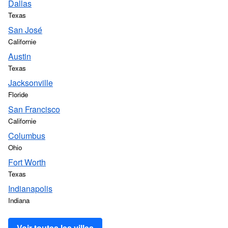
Dallas
Texas
San José
Californie
Austin
Texas
Jacksonville
Floride
San Francisco
Californie
Columbus
Ohio
Fort Worth
Texas
Indianapolis
Indiana
Voir toutes les villes