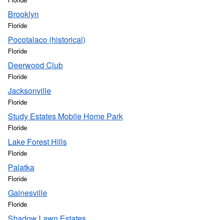
Brooklyn
Floride
Pocotalaco (historical)
Floride
Deerwood Club
Floride
Jacksonville
Floride
Study Estates Mobile Home Park
Floride
Lake Forest Hills
Floride
Palatka
Floride
Gainesville
Floride
Shadow Lawn Estates