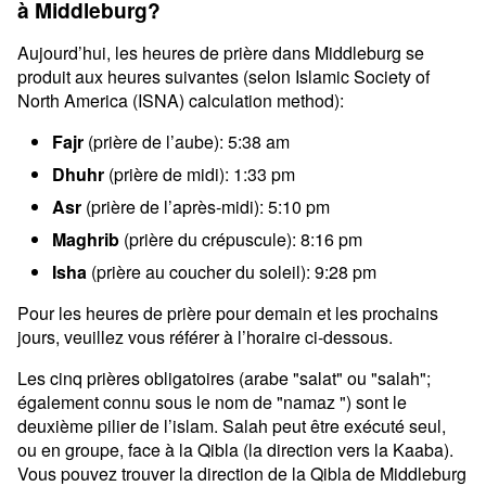
à Middleburg?
Aujourd’hui, les heures de prière dans Middleburg se
produit aux heures suivantes (selon Islamic Society of
North America (ISNA) calculation method):
Fajr
(prière de l’aube): 5:38 am
Dhuhr
(prière de midi): 1:33 pm
Asr
(prière de l’après-midi): 5:10 pm
Maghrib
(prière du crépuscule): 8:16 pm
Isha
(prière au coucher du soleil): 9:28 pm
Pour les heures de prière pour demain et les prochains
jours, veuillez vous référer à l’horaire ci-dessous.
Les cinq prières obligatoires (arabe "salat" ou "salah";
également connu sous le nom de "namaz ") sont le
deuxième pilier de l’islam. Salah peut être exécuté seul,
ou en groupe, face à la Qibla (la direction vers la Kaaba).
Vous pouvez trouver la direction de la Qibla de Middleburg