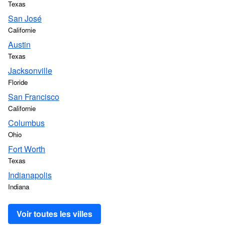
Texas
San José
Californie
Austin
Texas
Jacksonville
Floride
San Francisco
Californie
Columbus
Ohio
Fort Worth
Texas
Indianapolis
Indiana
Voir toutes les villes