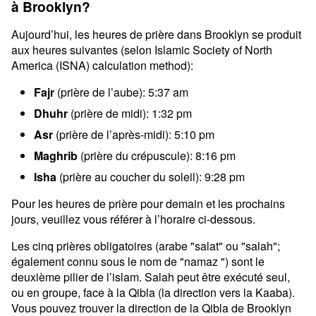
à Brooklyn?
Aujourd’hui, les heures de prière dans Brooklyn se produit
aux heures suivantes (selon Islamic Society of North
America (ISNA) calculation method):
Fajr
(prière de l’aube): 5:37 am
Dhuhr
(prière de midi): 1:32 pm
Asr
(prière de l’après-midi): 5:10 pm
Maghrib
(prière du crépuscule): 8:16 pm
Isha
(prière au coucher du soleil): 9:28 pm
Pour les heures de prière pour demain et les prochains
jours, veuillez vous référer à l’horaire ci-dessous.
Les cinq prières obligatoires (arabe "salat" ou "salah";
également connu sous le nom de "namaz ") sont le
deuxième pilier de l’islam. Salah peut être exécuté seul,
ou en groupe, face à la Qibla (la direction vers la Kaaba).
Vous pouvez trouver la direction de la Qibla de Brooklyn