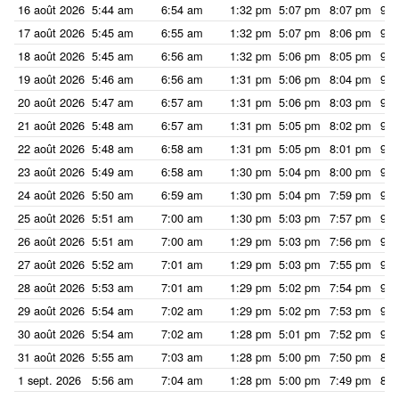
16 août 2026
5:44 am
6:54 am
1:32 pm
5:07 pm
8:07 pm
9:1
17 août 2026
5:45 am
6:55 am
1:32 pm
5:07 pm
8:06 pm
9:1
18 août 2026
5:45 am
6:56 am
1:32 pm
5:06 pm
8:05 pm
9:1
19 août 2026
5:46 am
6:56 am
1:31 pm
5:06 pm
8:04 pm
9:1
20 août 2026
5:47 am
6:57 am
1:31 pm
5:06 pm
8:03 pm
9:1
21 août 2026
5:48 am
6:57 am
1:31 pm
5:05 pm
8:02 pm
9:1
22 août 2026
5:48 am
6:58 am
1:31 pm
5:05 pm
8:01 pm
9:1
23 août 2026
5:49 am
6:58 am
1:30 pm
5:04 pm
8:00 pm
9:0
24 août 2026
5:50 am
6:59 am
1:30 pm
5:04 pm
7:59 pm
9:0
25 août 2026
5:51 am
7:00 am
1:30 pm
5:03 pm
7:57 pm
9:0
26 août 2026
5:51 am
7:00 am
1:29 pm
5:03 pm
7:56 pm
9:0
27 août 2026
5:52 am
7:01 am
1:29 pm
5:03 pm
7:55 pm
9:0
28 août 2026
5:53 am
7:01 am
1:29 pm
5:02 pm
7:54 pm
9:0
29 août 2026
5:54 am
7:02 am
1:29 pm
5:02 pm
7:53 pm
9:0
30 août 2026
5:54 am
7:02 am
1:28 pm
5:01 pm
7:52 pm
9:0
31 août 2026
5:55 am
7:03 am
1:28 pm
5:00 pm
7:50 pm
8:5
1 sept. 2026
5:56 am
7:04 am
1:28 pm
5:00 pm
7:49 pm
8:5