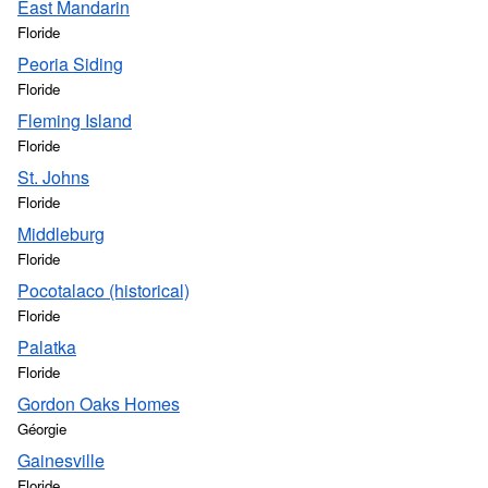
East Mandarin
Floride
Peoria Siding
Floride
Fleming Island
Floride
St. Johns
Floride
Middleburg
Floride
Pocotalaco (historical)
Floride
Palatka
Floride
Gordon Oaks Homes
Géorgie
Gainesville
Floride