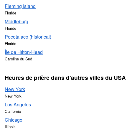
Fleming Island
Floride
Middleburg
Floride
Pocotalaco (historical)
Floride
Île de Hilton-Head
Caroline du Sud
Heures de prière dans d’autres villes du USA
New York
New York
Los Angeles
Californie
Chicago
Illinois