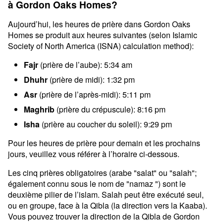
à Gordon Oaks Homes?
Aujourd’hui, les heures de prière dans Gordon Oaks
Homes se produit aux heures suivantes (selon Islamic
Society of North America (ISNA) calculation method):
Fajr
(prière de l’aube): 5:34 am
Dhuhr
(prière de midi): 1:32 pm
Asr
(prière de l’après-midi): 5:11 pm
Maghrib
(prière du crépuscule): 8:16 pm
Isha
(prière au coucher du soleil): 9:29 pm
Pour les heures de prière pour demain et les prochains
jours, veuillez vous référer à l’horaire ci-dessous.
Les cinq prières obligatoires (arabe "salat" ou "salah";
également connu sous le nom de "namaz ") sont le
deuxième pilier de l’islam. Salah peut être exécuté seul,
ou en groupe, face à la Qibla (la direction vers la Kaaba).
Vous pouvez trouver la direction de la Qibla de Gordon