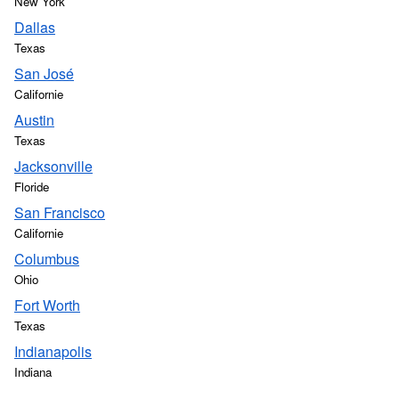
New York
Dallas
Texas
San José
Californie
Austin
Texas
Jacksonville
Floride
San Francisco
Californie
Columbus
Ohio
Fort Worth
Texas
Indianapolis
Indiana