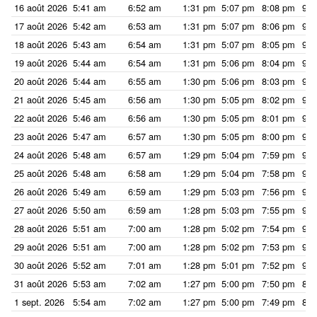
16 août 2026
5:41 am
6:52 am
1:31 pm
5:07 pm
8:08 pm
9:1
17 août 2026
5:42 am
6:53 am
1:31 pm
5:07 pm
8:06 pm
9:1
18 août 2026
5:43 am
6:54 am
1:31 pm
5:07 pm
8:05 pm
9:1
19 août 2026
5:44 am
6:54 am
1:31 pm
5:06 pm
8:04 pm
9:1
20 août 2026
5:44 am
6:55 am
1:30 pm
5:06 pm
8:03 pm
9:1
21 août 2026
5:45 am
6:56 am
1:30 pm
5:05 pm
8:02 pm
9:1
22 août 2026
5:46 am
6:56 am
1:30 pm
5:05 pm
8:01 pm
9:1
23 août 2026
5:47 am
6:57 am
1:30 pm
5:05 pm
8:00 pm
9:1
24 août 2026
5:48 am
6:57 am
1:29 pm
5:04 pm
7:59 pm
9:0
25 août 2026
5:48 am
6:58 am
1:29 pm
5:04 pm
7:58 pm
9:0
26 août 2026
5:49 am
6:59 am
1:29 pm
5:03 pm
7:56 pm
9:0
27 août 2026
5:50 am
6:59 am
1:28 pm
5:03 pm
7:55 pm
9:0
28 août 2026
5:51 am
7:00 am
1:28 pm
5:02 pm
7:54 pm
9:0
29 août 2026
5:51 am
7:00 am
1:28 pm
5:02 pm
7:53 pm
9:0
30 août 2026
5:52 am
7:01 am
1:28 pm
5:01 pm
7:52 pm
9:0
31 août 2026
5:53 am
7:02 am
1:27 pm
5:00 pm
7:50 pm
8:5
1 sept. 2026
5:54 am
7:02 am
1:27 pm
5:00 pm
7:49 pm
8:5