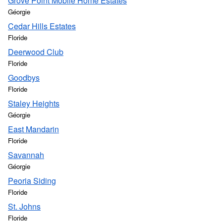
Grove Point Mobile Home Estates
Géorgie
Cedar Hills Estates
Floride
Deerwood Club
Floride
Goodbys
Floride
Staley Heights
Géorgie
East Mandarin
Floride
Savannah
Géorgie
Peoria Siding
Floride
St. Johns
Floride