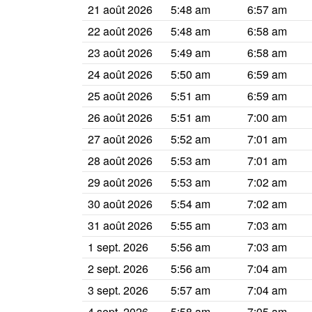
21 août 2026
5:48 am
6:57 am
22 août 2026
5:48 am
6:58 am
23 août 2026
5:49 am
6:58 am
24 août 2026
5:50 am
6:59 am
25 août 2026
5:51 am
6:59 am
26 août 2026
5:51 am
7:00 am
27 août 2026
5:52 am
7:01 am
28 août 2026
5:53 am
7:01 am
29 août 2026
5:53 am
7:02 am
30 août 2026
5:54 am
7:02 am
31 août 2026
5:55 am
7:03 am
1 sept. 2026
5:56 am
7:03 am
2 sept. 2026
5:56 am
7:04 am
3 sept. 2026
5:57 am
7:04 am
4 sept. 2026
5:58 am
7:05 am