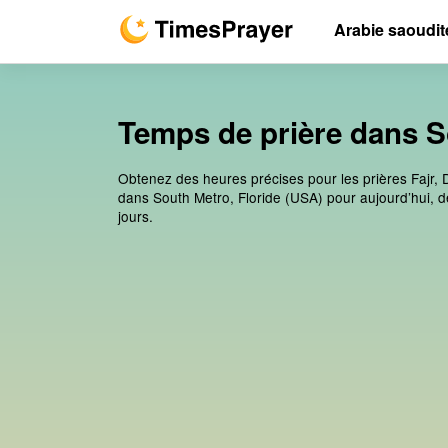
Arabie saoudit
Temps de prière dans S
Obtenez des heures précises pour les prières Fajr, 
dans South Metro, Floride (USA) pour aujourd’hui, d
jours.