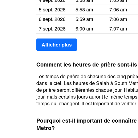
5 sept. 2026
5:58 am
7:06 am
6 sept. 2026
5:59 am
7:06 am
7 sept. 2026
6:00 am
7:07 am
Afficher plus
Comment les heures de prière sont-ils
Les temps de prière de chacune des cinq prière
dans le ciel. Les heures de Salah à South Met
de prière seront différentes chaque jour. Habi
jour, mais certains jours auront le même temps
temps qui changent, il est important de vérifier 
Pourquoi est-il important de connaître
Metro?