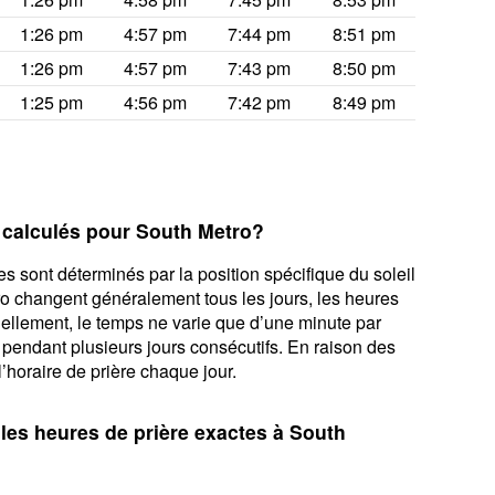
1:26 pm
4:57 pm
7:44 pm
8:51 pm
1:26 pm
4:57 pm
7:43 pm
8:50 pm
1:25 pm
4:56 pm
7:42 pm
8:49 pm
 calculés pour South Metro?
s sont déterminés par la position spécifique du soleil
ro changent généralement tous les jours, les heures
tuellement, le temps ne varie que d’une minute par
 pendant plusieurs jours consécutifs. En raison des
l’horaire de prière chaque jour.
 les heures de prière exactes à South