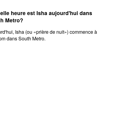
elle heure est Isha aujourd'hui dans
h Metro?
rd'hui, Isha (ou «prière de nuit») commence à
pm dans South Metro.