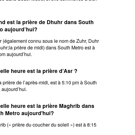
d est la prière de Dhuhr dans South
o aujourd’hui?
 (également connu sous le nom de Zuhr, Duhr
uhr;la prière de midi) dans South Metro est à
pm aujourd’hui.
elle heure est la prière d’Asr ?
la prière de l’après-midi, est à 5:10 pm à South
 aujourd’hui.
elle heure est la prière Maghrib dans
h Metro aujourd'hui?
ib (« prière du coucher du soleil ») est à 8:15