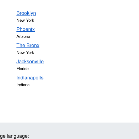
Brooklyn
New York
Phoenix
Arizona
The Bronx
New York
Jacksonville
Floride
Indianapolis
Indiana
ge language: