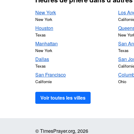
New York
Los An
New York
Californi
Houston
Queen
Texas
New Yor
Manhattan
San An
New York
Texas
Dallas
San Jo
Texas
Californi
San Francisco
Colum
Californie
Ohio
Voir toutes les villes
© TimesPrayer.org, 2026