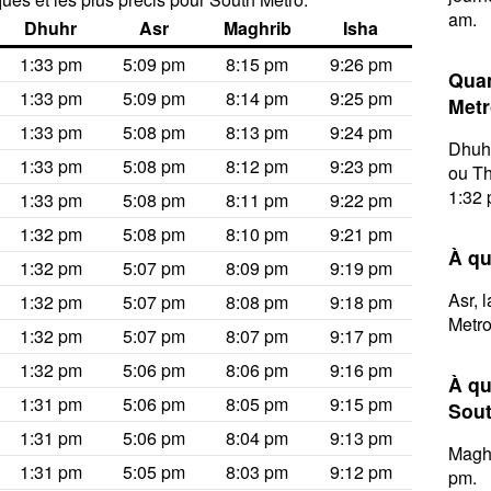
am.
Dhuhr
Asr
Maghrib
Isha
1:33 pm
5:09 pm
8:15 pm
9:26 pm
Quan
1:33 pm
5:09 pm
8:14 pm
9:25 pm
Metr
1:33 pm
5:08 pm
8:13 pm
9:24 pm
Dhuhr
1:33 pm
5:08 pm
8:12 pm
9:23 pm
ou Th
1:32 
1:33 pm
5:08 pm
8:11 pm
9:22 pm
1:32 pm
5:08 pm
8:10 pm
9:21 pm
À qu
1:32 pm
5:07 pm
8:09 pm
9:19 pm
Asr, 
1:32 pm
5:07 pm
8:08 pm
9:18 pm
Metro
1:32 pm
5:07 pm
8:07 pm
9:17 pm
1:32 pm
5:06 pm
8:06 pm
9:16 pm
À qu
1:31 pm
5:06 pm
8:05 pm
9:15 pm
Sout
1:31 pm
5:06 pm
8:04 pm
9:13 pm
Maghr
1:31 pm
5:05 pm
8:03 pm
9:12 pm
pm.