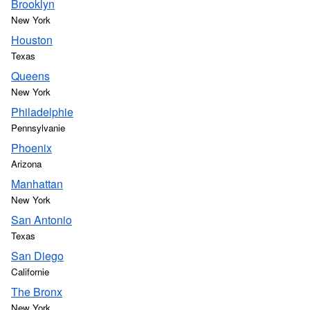
Brooklyn
New York
Houston
Texas
Queens
New York
Philadelphie
Pennsylvanie
Phoenix
Arizona
Manhattan
New York
San Antonio
Texas
San Diego
Californie
The Bronx
New York