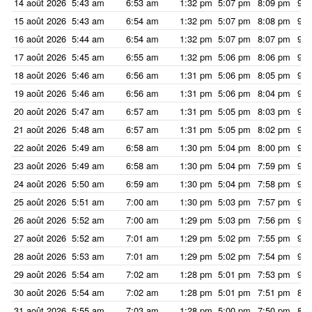
14 août 2026
5:43 am
6:53 am
1:32 pm
5:07 pm
8:09 pm
9:1
15 août 2026
5:43 am
6:54 am
1:32 pm
5:07 pm
8:08 pm
9:1
16 août 2026
5:44 am
6:54 am
1:32 pm
5:07 pm
8:07 pm
9:1
17 août 2026
5:45 am
6:55 am
1:32 pm
5:06 pm
8:06 pm
9:1
18 août 2026
5:46 am
6:56 am
1:31 pm
5:06 pm
8:05 pm
9:1
19 août 2026
5:46 am
6:56 am
1:31 pm
5:06 pm
8:04 pm
9:1
20 août 2026
5:47 am
6:57 am
1:31 pm
5:05 pm
8:03 pm
9:1
21 août 2026
5:48 am
6:57 am
1:31 pm
5:05 pm
8:02 pm
9:1
22 août 2026
5:49 am
6:58 am
1:30 pm
5:04 pm
8:00 pm
9:1
23 août 2026
5:49 am
6:58 am
1:30 pm
5:04 pm
7:59 pm
9:0
24 août 2026
5:50 am
6:59 am
1:30 pm
5:04 pm
7:58 pm
9:0
25 août 2026
5:51 am
7:00 am
1:30 pm
5:03 pm
7:57 pm
9:0
26 août 2026
5:52 am
7:00 am
1:29 pm
5:03 pm
7:56 pm
9:0
27 août 2026
5:52 am
7:01 am
1:29 pm
5:02 pm
7:55 pm
9:0
28 août 2026
5:53 am
7:01 am
1:29 pm
5:02 pm
7:54 pm
9:0
29 août 2026
5:54 am
7:02 am
1:28 pm
5:01 pm
7:53 pm
9:0
30 août 2026
5:54 am
7:02 am
1:28 pm
5:01 pm
7:51 pm
8:5
31 août 2026
5:55 am
7:03 am
1:28 pm
5:00 pm
7:50 pm
8:5