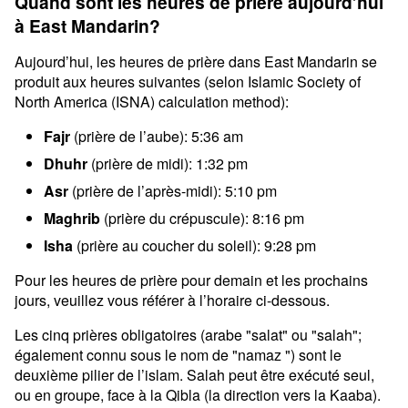
Quand sont les heures de prière aujourd’hui
à East Mandarin?
Aujourd’hui, les heures de prière dans East Mandarin se
produit aux heures suivantes (selon Islamic Society of
North America (ISNA) calculation method):
Fajr
(prière de l’aube): 5:36 am
Dhuhr
(prière de midi): 1:32 pm
Asr
(prière de l’après-midi): 5:10 pm
Maghrib
(prière du crépuscule): 8:16 pm
Isha
(prière au coucher du soleil): 9:28 pm
Pour les heures de prière pour demain et les prochains
jours, veuillez vous référer à l’horaire ci-dessous.
Les cinq prières obligatoires (arabe "salat" ou "salah";
également connu sous le nom de "namaz ") sont le
deuxième pilier de l’islam. Salah peut être exécuté seul,
ou en groupe, face à la Qibla (la direction vers la Kaaba).