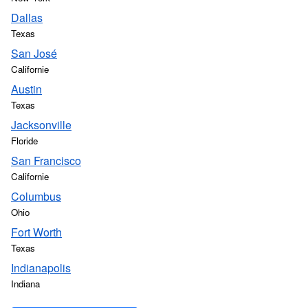
Dallas
Texas
San José
Californie
Austin
Texas
Jacksonville
Floride
San Francisco
Californie
Columbus
Ohio
Fort Worth
Texas
Indianapolis
Indiana