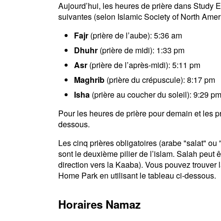
Aujourd’hui, les heures de prière dans Study 
suivantes (selon Islamic Society of North Amer
Fajr
(prière de l’aube): 5:36 am
Dhuhr
(prière de midi): 1:33 pm
Asr
(prière de l’après-midi): 5:11 pm
Maghrib
(prière du crépuscule): 8:17 pm
Isha
(prière au coucher du soleil): 9:29 p
Pour les heures de prière pour demain et les pro
dessous.
Les cinq prières obligatoires (arabe "salat" o
sont le deuxième pilier de l’islam. Salah peut ê
direction vers la Kaaba). Vous pouvez trouver l
Home Park en utilisant le tableau ci-dessous.
Horaires Namaz