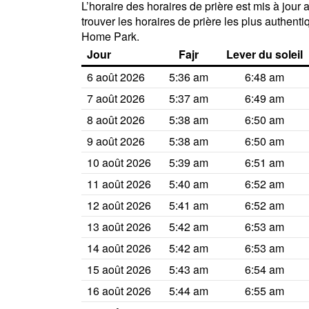
L’horaire des horaires de prière est mis à jou
trouver les horaires de prière les plus authent
Home Park.
Jour
Fajr
Lever du soleil
6 août 2026
5:36 am
6:48 am
7 août 2026
5:37 am
6:49 am
8 août 2026
5:38 am
6:50 am
9 août 2026
5:38 am
6:50 am
10 août 2026
5:39 am
6:51 am
11 août 2026
5:40 am
6:52 am
12 août 2026
5:41 am
6:52 am
13 août 2026
5:42 am
6:53 am
14 août 2026
5:42 am
6:53 am
15 août 2026
5:43 am
6:54 am
16 août 2026
5:44 am
6:55 am