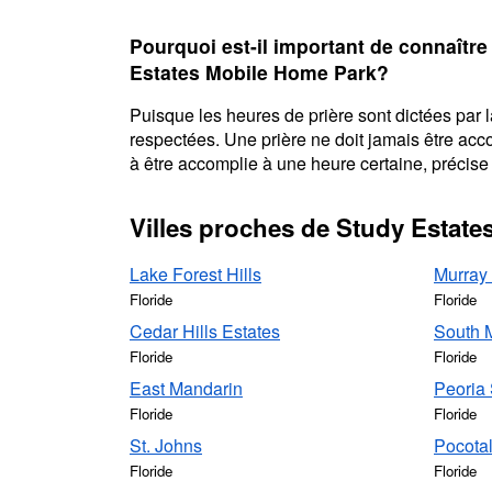
Pourquoi est-il important de connaître
Estates Mobile Home Park?
Puisque les heures de prière sont dictées par la
respectées. Une prière ne doit jamais être acc
à être accomplie à une heure certaine, précise 
Villes proches de Study Estat
Lake Forest Hills
Murray 
Floride
Floride
Cedar Hills Estates
South 
Floride
Floride
East Mandarin
Peoria 
Floride
Floride
St. Johns
Pocotal
Floride
Floride