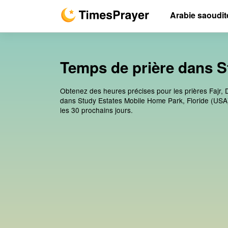
Arabie saoudit
Temps de prière dans S
Obtenez des heures précises pour les prières Fajr, 
dans Study Estates Mobile Home Park, Floride (USA)
les 30 prochains jours.