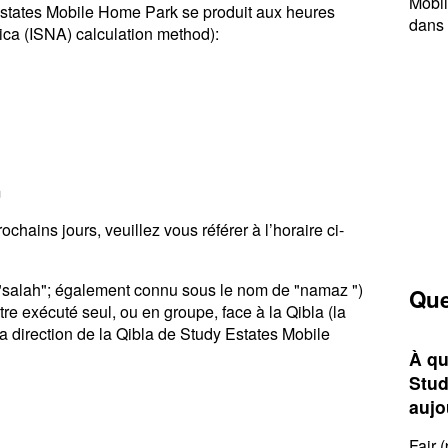
Mobil
Estates Mobile Home Park se produit aux heures
dans 
ica (ISNA) calculation method):
m
chains jours, veuillez vous référer à l’horaire ci-
u "salah"; également connu sous le nom de "namaz ")
Que
tre exécuté seul, ou en groupe, face à la Qibla (la
a direction de la Qibla de Study Estates Mobile
À qu
Stud
aujo
Fajr 