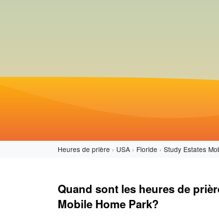
Heures de prière
USA
Floride
Study Estates Mo
Quand sont les heures de prièr
Mobile Home Park?