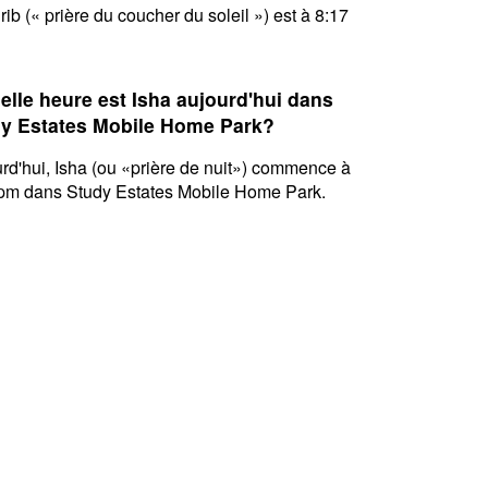
ib (« prière du coucher du soleil ») est à 8:17
elle heure est Isha aujourd'hui dans
y Estates Mobile Home Park?
rd'hui, Isha (ou «prière de nuit») commence à
pm dans Study Estates Mobile Home Park.