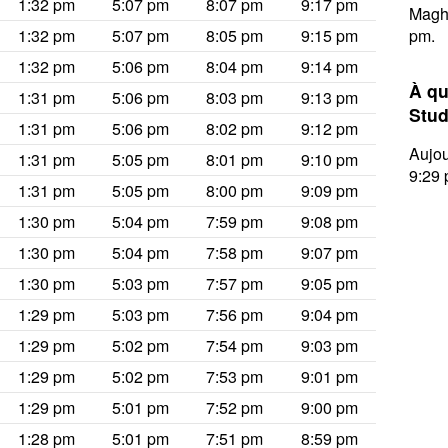
1:32 pm
5:07 pm
8:07 pm
9:17 pm
Maghr
1:32 pm
5:07 pm
8:05 pm
9:15 pm
pm.
1:32 pm
5:06 pm
8:04 pm
9:14 pm
À qu
1:31 pm
5:06 pm
8:03 pm
9:13 pm
Stud
1:31 pm
5:06 pm
8:02 pm
9:12 pm
Aujou
1:31 pm
5:05 pm
8:01 pm
9:10 pm
9:29 
1:31 pm
5:05 pm
8:00 pm
9:09 pm
1:30 pm
5:04 pm
7:59 pm
9:08 pm
1:30 pm
5:04 pm
7:58 pm
9:07 pm
1:30 pm
5:03 pm
7:57 pm
9:05 pm
1:29 pm
5:03 pm
7:56 pm
9:04 pm
1:29 pm
5:02 pm
7:54 pm
9:03 pm
1:29 pm
5:02 pm
7:53 pm
9:01 pm
1:29 pm
5:01 pm
7:52 pm
9:00 pm
1:28 pm
5:01 pm
7:51 pm
8:59 pm