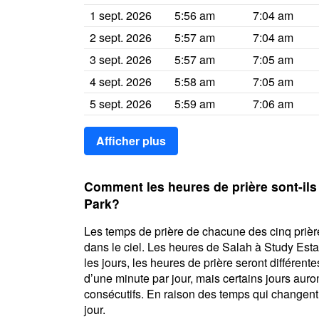
1 sept. 2026
5:56 am
7:04 am
2 sept. 2026
5:57 am
7:04 am
3 sept. 2026
5:57 am
7:05 am
4 sept. 2026
5:58 am
7:05 am
5 sept. 2026
5:59 am
7:06 am
Afficher plus
Comment les heures de prière sont-il
Park?
Les temps de prière de chacune des cinq prière
dans le ciel. Les heures de Salah à Study Es
les jours, les heures de prière seront différen
d’une minute par jour, mais certains jours aur
consécutifs. En raison des temps qui changent, i
jour.