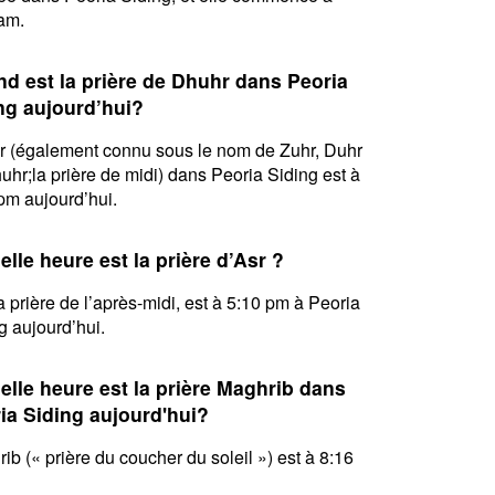
am.
d est la prière de Dhuhr dans Peoria
ng aujourd’hui?
 (également connu sous le nom de Zuhr, Duhr
uhr;la prière de midi) dans Peoria Siding est à
pm aujourd’hui.
elle heure est la prière d’Asr ?
la prière de l’après-midi, est à 5:10 pm à Peoria
g aujourd’hui.
elle heure est la prière Maghrib dans
ia Siding aujourd'hui?
ib (« prière du coucher du soleil ») est à 8:16