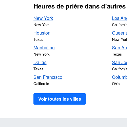
Heures de prière dans d’autres
New York
Los An
New York
Californi
Houston
Queen
Texas
New Yor
Manhattan
San An
New York
Texas
Dallas
San Jo
Texas
Californi
San Francisco
Colum
Californie
Ohio
Voir toutes les villes