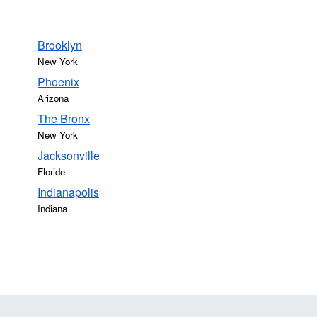
Brooklyn
New York
Phoenix
Arizona
The Bronx
New York
Jacksonville
Floride
Indianapolis
Indiana