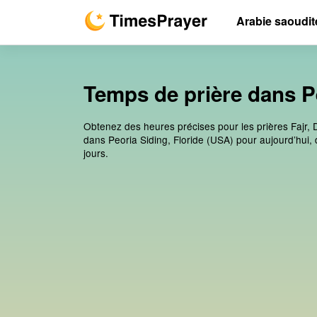
Arabie saoudit
Temps de prière dans Pe
Obtenez des heures précises pour les prières Fajr, 
dans Peoria Siding, Floride (USA) pour aujourd’hui,
jours.