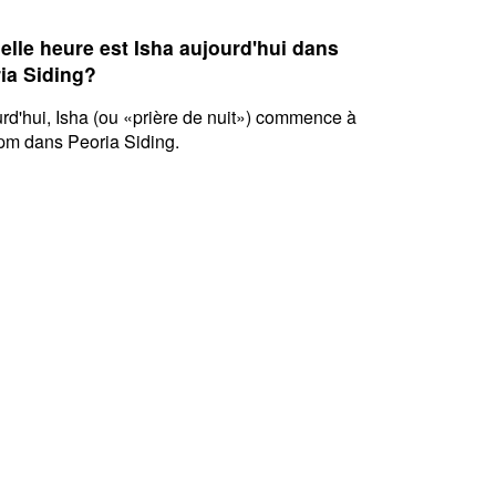
elle heure est Isha aujourd'hui dans
ia Siding?
rd'hui, Isha (ou «prière de nuit») commence à
pm dans Peoria Siding.