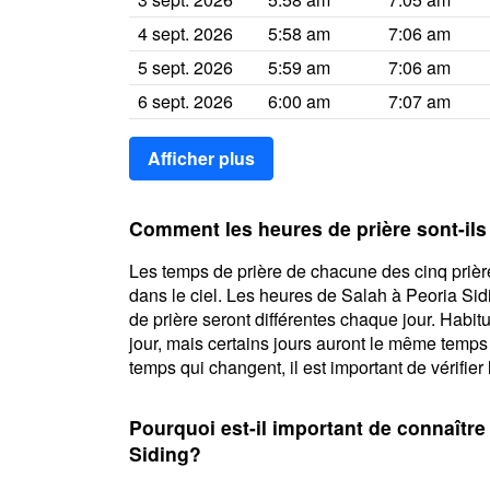
4 sept. 2026
5:58 am
7:06 am
5 sept. 2026
5:59 am
7:06 am
6 sept. 2026
6:00 am
7:07 am
Afficher plus
Comment les heures de prière sont-ils
Les temps de prière de chacune des cinq prière
dans le ciel. Les heures de Salah à Peoria Sid
de prière seront différentes chaque jour. Habi
jour, mais certains jours auront le même temps
temps qui changent, il est important de vérifier 
Pourquoi est-il important de connaître
Siding?