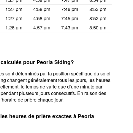
1:27 pm
4:58 pm
7:46 pm
8:53 pm
1:27 pm
4:58 pm
7:45 pm
8:52 pm
1:26 pm
4:57 pm
7:43 pm
8:50 pm
 calculés pour Peoria Siding?
s sont déterminés par la position spécifique du soleil
ing changent généralement tous les jours, les heures
tuellement, le temps ne varie que d’une minute par
 pendant plusieurs jours consécutifs. En raison des
l’horaire de prière chaque jour.
 les heures de prière exactes à Peoria