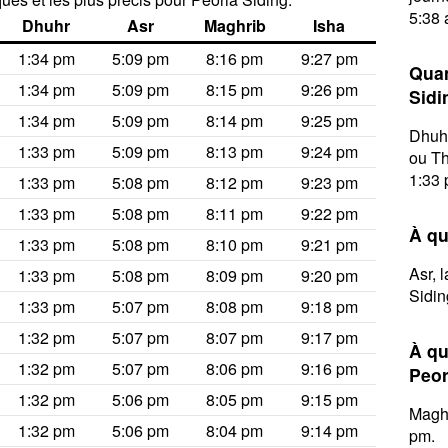
5:38 
Dhuhr
Asr
Maghrib
Isha
1:34 pm
5:09 pm
8:16 pm
9:27 pm
Quan
1:34 pm
5:09 pm
8:15 pm
9:26 pm
Sidi
1:34 pm
5:09 pm
8:14 pm
9:25 pm
Dhuhr
1:33 pm
5:09 pm
8:13 pm
9:24 pm
ou Th
1:33 
1:33 pm
5:08 pm
8:12 pm
9:23 pm
1:33 pm
5:08 pm
8:11 pm
9:22 pm
À qu
1:33 pm
5:08 pm
8:10 pm
9:21 pm
Asr, 
1:33 pm
5:08 pm
8:09 pm
9:20 pm
Sidin
1:33 pm
5:07 pm
8:08 pm
9:18 pm
1:32 pm
5:07 pm
8:07 pm
9:17 pm
À qu
1:32 pm
5:07 pm
8:06 pm
9:16 pm
Peor
1:32 pm
5:06 pm
8:05 pm
9:15 pm
Maghr
1:32 pm
5:06 pm
8:04 pm
9:14 pm
pm.