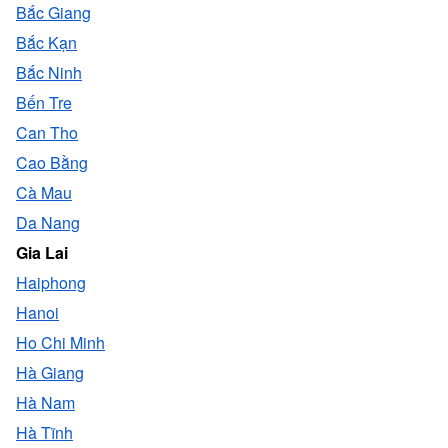
Bắc Giang
Bắc Kạn
Bắc Ninh
Bến Tre
Can Tho
Cao Bằng
Cà Mau
Da Nang
Gia Lai
Haiphong
Hanoi
Ho Chi Minh
Hà Giang
Hà Nam
Hà Tĩnh