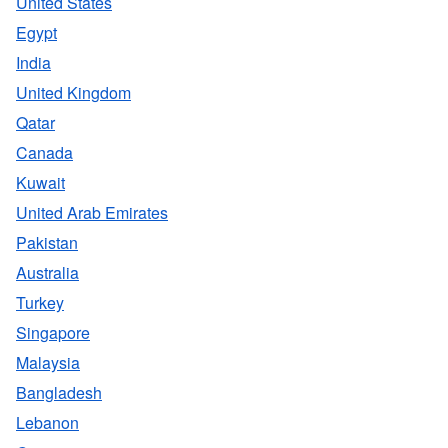
United States
Egypt
India
United Kingdom
Qatar
Canada
Kuwait
United Arab Emirates
Pakistan
Australia
Turkey
Singapore
Malaysia
Bangladesh
Lebanon