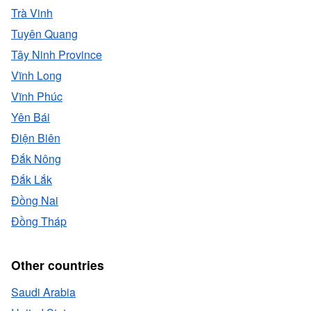
Trà Vinh
Tuyên Quang
Tây Ninh Province
Vĩnh Long
Vĩnh Phúc
Yên Bái
Ðiện Biên
Ðắk Nông
Đắk Lắk
Đồng Nai
Đồng Tháp
Other countries
Saudi Arabia