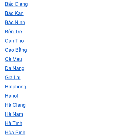
Bắc Giang
Bắc Kạn
Bắc Ninh
Bến Tre
Can Tho
Cao Bằng
Cà Mau
Da Nang
Gia Lai
Haiphong
Hanoi
Hà Giang
Hà Nam
Hà Tĩnh
Hòa Bình