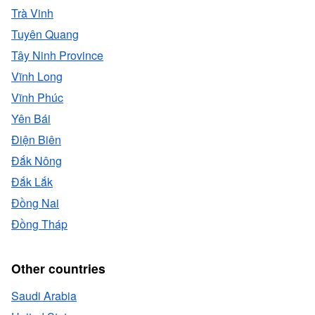
Trà Vinh
Tuyên Quang
Tây Ninh Province
Vĩnh Long
Vĩnh Phúc
Yên Bái
Ðiện Biên
Ðắk Nông
Đắk Lắk
Đồng Nai
Đồng Tháp
Other countries
Saudi Arabia