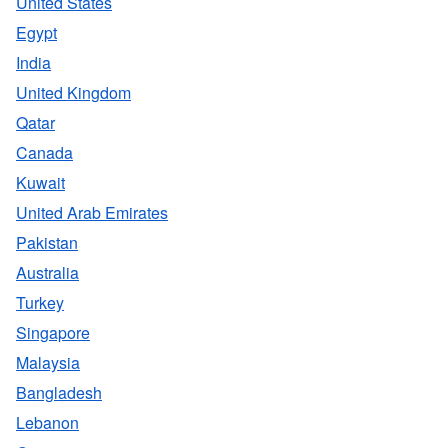
United States
Egypt
India
United Kingdom
Qatar
Canada
Kuwait
United Arab Emirates
Pakistan
Australia
Turkey
Singapore
Malaysia
Bangladesh
Lebanon