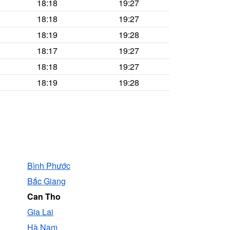
18:18
19:27
18:18
19:27
18:19
19:28
18:17
19:27
18:18
19:27
18:19
19:28
Bình Phước
Bắc Giang
Can Tho
Gia Lai
Hà Nam