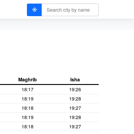
Maghrib
Isha
18:17
19:26
18:19
19:28
18:18
19:27
18:19
19:28
18:18
19:27